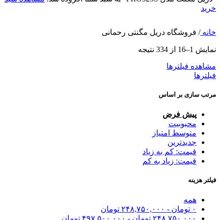
خرید
خانه
/
فروشگاه دریل مگنتی رحمانی
نمایش 1–16 از 334 نتیجه
مشاهده فیلترها
فیلترها
مرتب سازی بر اساس
پیش فرض
محبوبیت
متوسط امتیاز
جدیدترین
قیمت: کم به زیاد
قیمت: زیاد به کم
فیلتر هزینه
همه
۰
تومان
-
۲۴۸,۷۵۰,۰۰۰
تومان
۲۴۸,۷۵۰,۰۰۰
تومان
-
۴۹۷,۵۰۰,۰۰۰
تومان