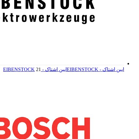
ایبن اشتاک - EIBENSTOCK
ایبن اشتاک - EIBENSTOCK
21