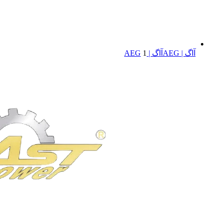
آاگ | AEG
آاگ | AEG
1