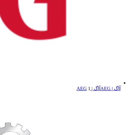
آاگ | AEG
آاگ | AEG
1