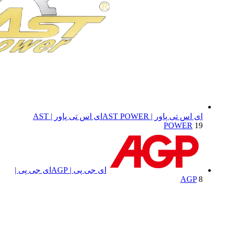
ای اس تی پاور | AST POWER
ای اس تی پاور | AST
POWER
19
ای جی پی | AGP
ای جی پی |
AGP
8