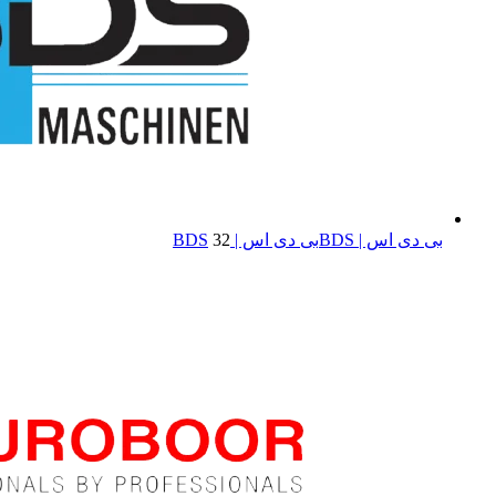
بی دی اس | BDS
بی دی اس | BDS
32