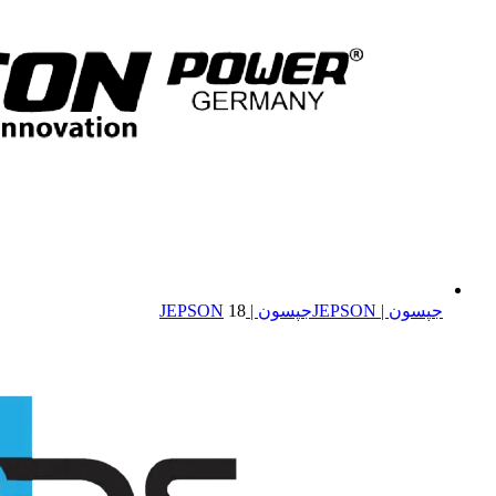
جپسون | JEPSON
جپسون | JEPSON
18