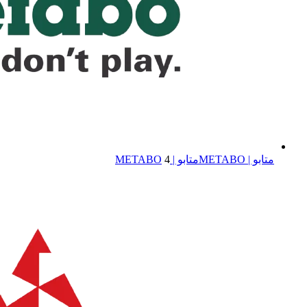
متابو | METABO
متابو | METABO
4