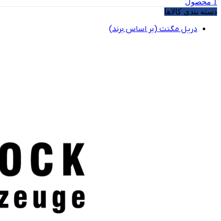
1
محصول
دسته بندی کالاها
دریل مگنت (بر اساس برند)