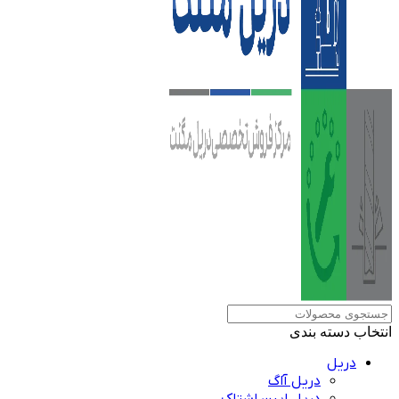
انتخاب دسته بندی
دریل
دریل آاگ