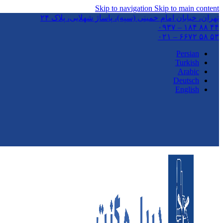
Skip to navigation
Skip to main content
تهران،‌ خیابان امام خمینی (سپه)، پاساژ شهلایی، پلاک ۲۴
۴۴ ۸۸ ۱۸۴ – ۰۹۳۷
۵۳ ۵۸ ۶۶۷۲ – ۰۲۱
Persian
Turkish
Arabic
Deutsch
English