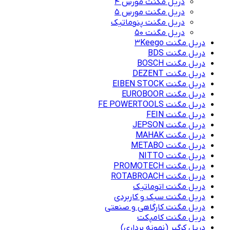
دریل مگنت مورس 4
دریل مگنت مورس 5
دریل مگنت پنوماتیک
دریل مگنت ۵۰
دریل مگنت 3Keego
دریل مگنت BDS
دریل مگنت BOSCH
دریل مگنت DEZENT
دریل مگنت EIBEN STOCK
دریل مگنت EUROBOOR
دریل مگنت FE POWERTOOLS
دریل مگنت FEIN
دریل مگنت JEPSON
دریل مگنت MAHAK
دریل مگنت METABO
دریل مگنت NITTO
دریل مگنت PROMOTECH
دریل مگنت ROTABROACH
دریل مگنت اتوماتیک
دریل مگنت سبک و کاربردی
دریل مگنت کارگاهی و صنعتی
دریل مگنت کامپکت
دریل کرگیر (نمونه برداری)