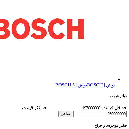
بوش | BOSCH
بوش | BOSCH
3
فیلتر قیمت
حداقل قیمت
حداكثر قيمت
صافی
فیلتر موجودی و حراج