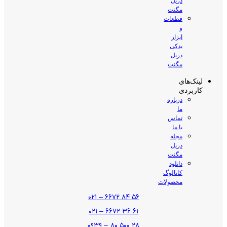
دریل
مگنت
قطعات
و
ابزار
یدکی
دریل
مگنت
لینک‌های
کاربردی
درباره
ما
تماس
با ما
مجله
دریل
مگنت
دانلود
کاتالوگ
محصولات
۵۶ ۸۴ ۶۶۷۲ – ۰۲۱
۶۱ ۳۶ ۶۶۷۲ – ۰۲۱
۲۸ ۵۰۰ ۸۰ – ۰۹۳۹