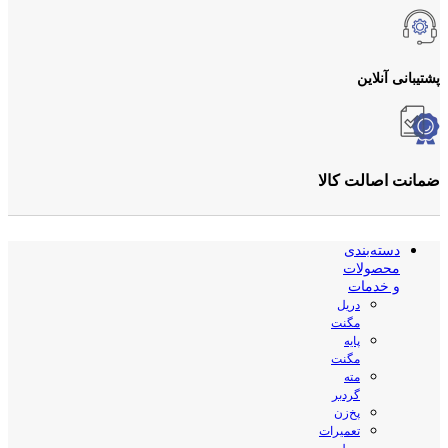
پشتیبانی آنلاین
ضمانت اصالت کالا
دسته‌بندی
محصولات
و خدمات
دریل
مگنت
پایه
مگنت
مته
گردبر
پخ‌زن
تعمیرات