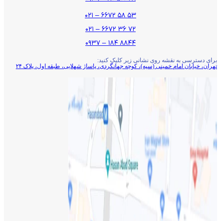
۵۳ ۵۸ ۶۶۷۲ – ۰۲۱
۷۲ ۳۶ ۶۶۷۲ – ۰۲۱
۸۸۴۴ ۱۸۴ – ۰۹۳۷
برای دسترسی به نقشه روی نشانی زیر کلیک کنید:
تهران، خیابان امام خمینی (سپه)، کوچه جهانگردی،‌ پاساژ شهلایی، طبقه اول، پلاک ۲۴