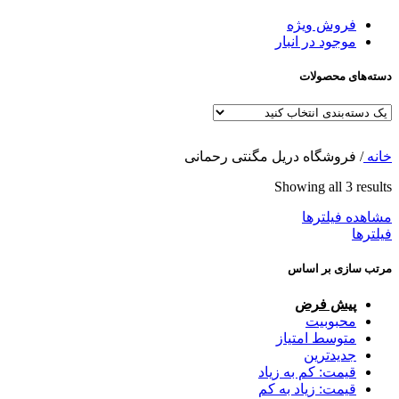
فروش ویژه
موجود در انبار
دسته‌های محصولات
خانه
/
فروشگاه دریل مگنتی رحمانی
Showing all 3 results
مشاهده فیلترها
فیلترها
مرتب سازی بر اساس
پیش فرض
محبوبیت
متوسط امتیاز
جدیدترین
قیمت: کم به زیاد
قیمت: زیاد به کم