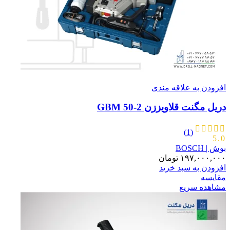
افزودن به علاقه مندی
دریل مگنت قلاویززن GBM 50-2
(1)
5.0
بوش | BOSCH
۱۹۷,۰۰۰,۰۰۰
تومان
افزودن به سبد خرید
مقایسه
مشاهده سریع