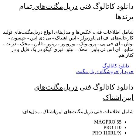
دانلود کاتالوگ فنی
دریل‌مگنت‌های
تمام
برندها
شامل اطلاعات فنی، عکس‌ها و مدل‌های انواع دریل‌مگنت‌های تولید
کارخانه‌های اف ای پاورتولز - ایبن اشتاک - بی دی اس - جپسون -
بوش - ای جی پی - پروموتک - یوروبور - رپتور - فاین - محک - دزنت -
متابو - ای اس تی پاور - محک - نیتو - تیری کیگو در یک فایل و در
کنار هم.
دانلود کاتالوگ
خرید از فروشگاه دریل مگنت
دانلود کاتالوگ فنی
دریل‌مگنت‌های
ایبن‌اشتاک
شامل اطلاعات فنی دریل‌مگنت‌های ایبن‌اشتاک، مدل‌های:
MAGPRO 55
PRO 110
PRO 110RL/X