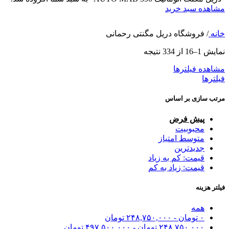
مشاهده سبد خرید
خانه
/
فروشگاه دریل مگنتی رحمانی
نمایش 1–16 از 334 نتیجه
مشاهده فیلترها
فیلترها
مرتب سازی بر اساس
پیش فرض
محبوبیت
متوسط امتیاز
جدیدترین
قیمت: کم به زیاد
قیمت: زیاد به کم
فیلتر هزینه
همه
۰
تومان
-
۲۴۸,۷۵۰,۰۰۰
تومان
۲۴۸,۷۵۰,۰۰۰
تومان
-
۴۹۷,۵۰۰,۰۰۰
تومان