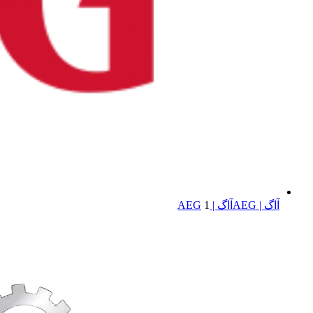
آاگ | AEG
آاگ | AEG
1