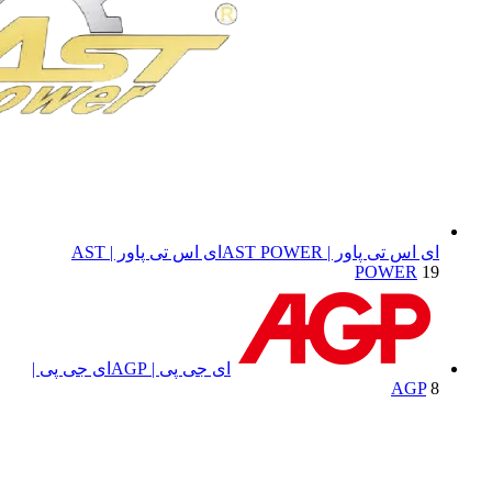
ای اس تی پاور | AST POWER
ای اس تی پاور | AST
POWER
19
ای جی پی | AGP
ای جی پی |
AGP
8