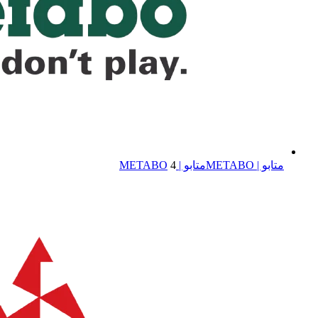
متابو | METABO
متابو | METABO
4