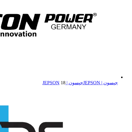
جپسون | JEPSON
جپسون | JEPSON
18