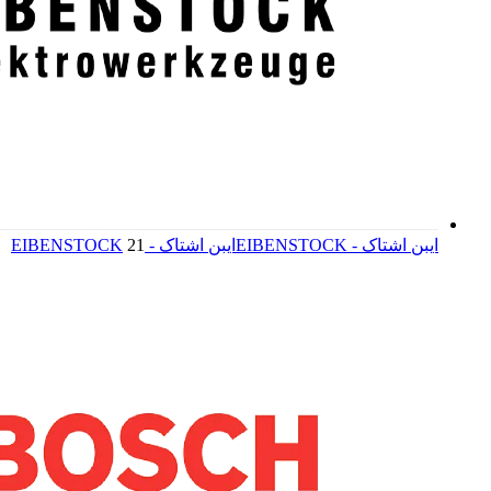
ایبن اشتاک - EIBENSTOCK
ایبن اشتاک - EIBENSTOCK
21