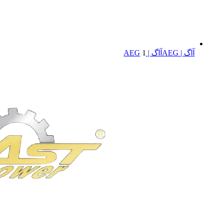
آاگ | AEG
آاگ | AEG
1