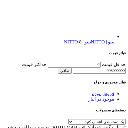
نیتو | NITTO
نیتو | NITTO
8
فیلتر قیمت
حداقل قیمت
حداكثر قيمت
صافی
فیلتر موجودی و حراج
فروش ویژه
موجود در انبار
دسته‌های محصولات
“دریل مگنت اتوماتیک AUTO MAB 350” به سبد شما افزوده شد.