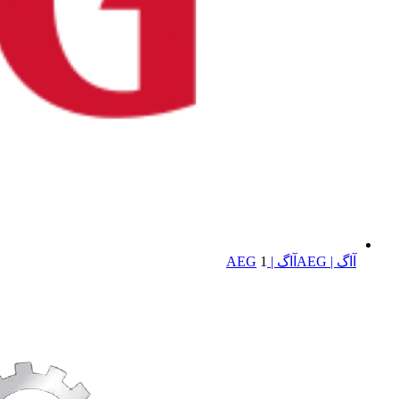
آاگ | AEG
آاگ | AEG
1