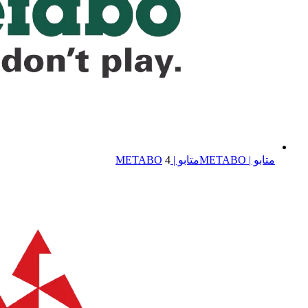
متابو | METABO
متابو | METABO
4