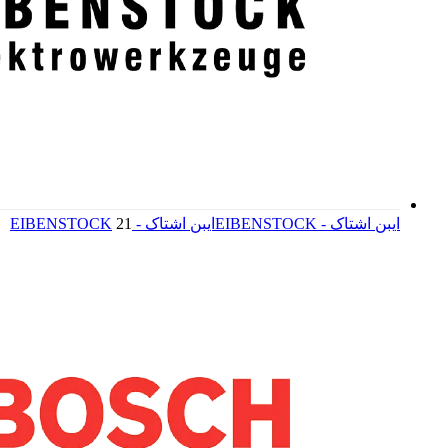
ایبن اشتاک - EIBENSTOCK
ایبن اشتاک - EIBENSTOCK
21