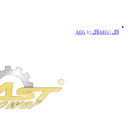
آاگ | AEG
آاگ | AEG
1