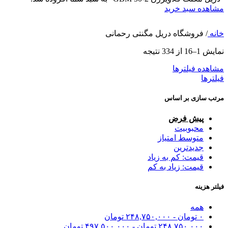
مشاهده سبد خرید
خانه
/
فروشگاه دریل مگنتی رحمانی
نمایش 1–16 از 334 نتیجه
مشاهده فیلترها
فیلترها
مرتب سازی بر اساس
پیش فرض
محبوبیت
متوسط امتیاز
جدیدترین
قیمت: کم به زیاد
قیمت: زیاد به کم
فیلتر هزینه
همه
۰
تومان
-
۲۴۸,۷۵۰,۰۰۰
تومان
۲۴۸,۷۵۰,۰۰۰
تومان
-
۴۹۷,۵۰۰,۰۰۰
تومان