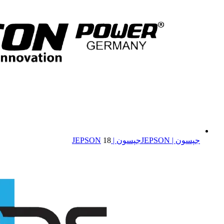
جپسون | JEPSON
جپسون | JEPSON
18