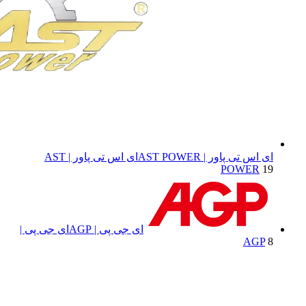
ای اس تی پاور | AST POWER
ای اس تی پاور | AST
POWER
19
ای جی پی | AGP
ای جی پی |
AGP
8