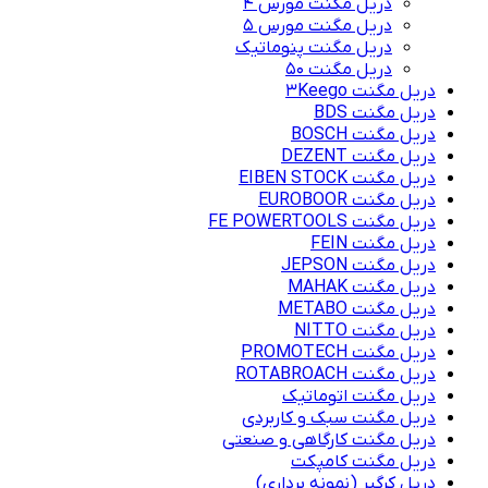
دریل مگنت مورس 4
دریل مگنت مورس 5
دریل مگنت پنوماتیک
دریل مگنت ۵۰
دریل مگنت 3Keego
دریل مگنت BDS
دریل مگنت BOSCH
دریل مگنت DEZENT
دریل مگنت EIBEN STOCK
دریل مگنت EUROBOOR
دریل مگنت FE POWERTOOLS
دریل مگنت FEIN
دریل مگنت JEPSON
دریل مگنت MAHAK
دریل مگنت METABO
دریل مگنت NITTO
دریل مگنت PROMOTECH
دریل مگنت ROTABROACH
دریل مگنت اتوماتیک
دریل مگنت سبک و کاربردی
دریل مگنت کارگاهی و صنعتی
دریل مگنت کامپکت
دریل کرگیر (نمونه برداری)