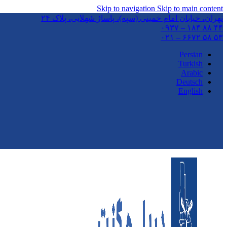
Skip to navigation
Skip to main content
تهران،‌ خیابان امام خمینی (سپه)، پاساژ شهلایی، پلاک ۲۴
۴۴ ۸۸ ۱۸۴ – ۰۹۳۷
۵۳ ۵۸ ۶۶۷۲ – ۰۲۱
Persian
Turkish
Arabic
Deutsch
English