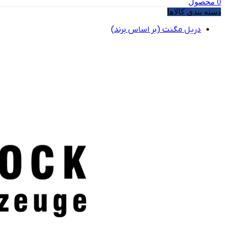
0
محصول
دسته بندی کالاها
دریل مگنت (بر اساس برند)