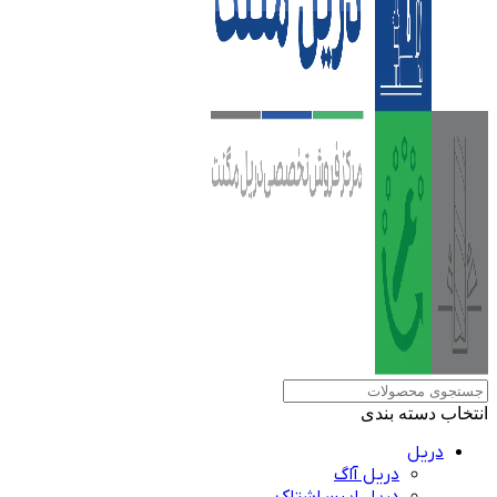
انتخاب دسته بندی
دریل
دریل آاگ