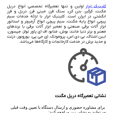
کلینیک ابزار
اولین و تنها تعمیرگاه تخصصی انواع دریل
مگنت، کرگیر، بتن کن، سنگ فرز، مینی فرز، دریل و فرز
انگشتی در ایران است. کلینیک ابزار با ارائه خدمات سیم
پیچی انواع پایه مگنت، سیم پیچی انواع آرمیچر و استاتور
ابزار آلات برقی صنعتی و تعمیر ابزار آلات برقی با برندهای
معتبر و برتر دنیا مانند: بوش، متابو، اف ای پاور تولز، جپسون،
ایبن اشتاک، بی دی اس، پروموتک، اِی جی پی، یوروبور، دزنت
و حدید برش در خدمت کارخانجات و کارگاه‌ها می‌باشد.
نشانی تعمیرگاه دریل مگنت
برای مشاوره حضوری و ارسال دستگاه با تعیین وقت قبلی
می‌توانید به نشانی زیر مراجعه کنید: