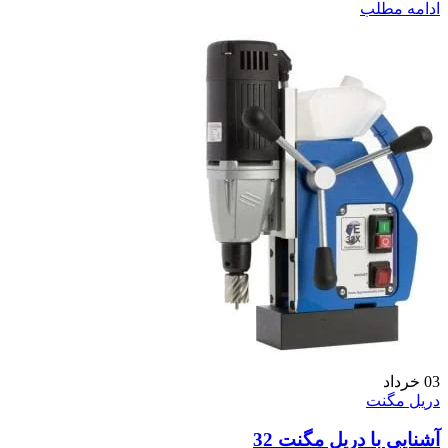
ادامه مطلب
03
خرداد
دریل مگنت
آشنایی با دریل مگنت 32