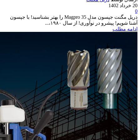
20 خرداد 1402
0
دریل مگنت جپسون مدل Magpro 35 را بهتر بشناسید! با جپسون
آشنا شویم! پیشرو در نوآوری! از سال ۱۹۸۰،...
ادامه مطلب