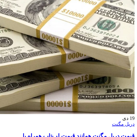
19
دی
دریل مگنت
قیمت دریل مگنت همانند قیمت لپ‌تاپ همراه با