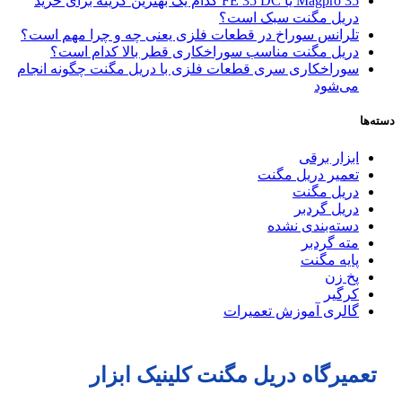
Magpro 35 یا FE 35 DC کدام‌ یک بهترین گزینه برای خرید
دریل مگنت سبک است؟
تلرانس سوراخ در قطعات فلزی یعنی چه و چرا مهم است؟
دریل مگنت مناسب سوراخکاری قطر بالا کدام است؟
سوراخکاری سری قطعات فلزی با دریل مگنت چگونه انجام
می‌شود
دسته‌ها
ابزار برقی
تعمیر دریل مگنت
دریل مگنت
دریل گردبر
دسته‌بندی نشده
مته گردبر
پایه مگنت
پخ زن
کرگیر
گالری آموزش تعمیرات
تعمیرگاه دریل مگنت کلینیک ابزار