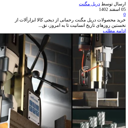
ارسال توسط
دریل مگنت
05 اسفند 1402
0
خرید محصولات دریل مگنت رحمانی از دیجی کالا ابزارآلات از
نخستین روزهای تاریخ انسانیت تا به امروز، نق...
ادامه مطلب