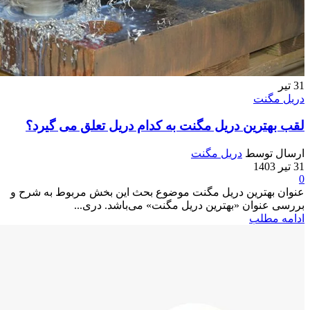
31
تیر
دریل مگنت
لقب بهترین دریل مگنت به کدام دریل تعلق می گیرد؟
ارسال توسط
دریل مگنت
31 تیر 1403
0
عنوان بهترین دریل مگنت موضوع بحث این بخش مربوط به شرح و
بررسی عنوان «بهترین دریل مگنت» می‌باشد. دری...
ادامه مطلب