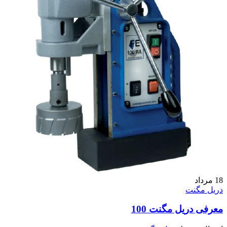
18
مرداد
دریل مگنت
معرفی دریل مگنت 100