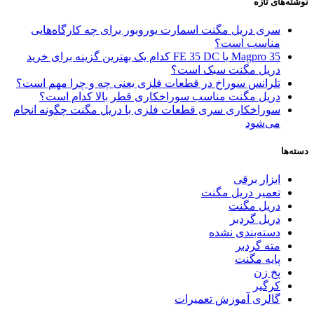
نوشته‌های تازه
سری دریل مگنت اسمارت یوروبور برای چه کارگاه‌هایی
مناسب است؟
Magpro 35 یا FE 35 DC کدام‌ یک بهترین گزینه برای خرید
دریل مگنت سبک است؟
تلرانس سوراخ در قطعات فلزی یعنی چه و چرا مهم است؟
دریل مگنت مناسب سوراخکاری قطر بالا کدام است؟
سوراخکاری سری قطعات فلزی با دریل مگنت چگونه انجام
می‌شود
دسته‌ها
ابزار برقی
تعمیر دریل مگنت
دریل مگنت
دریل گردبر
دسته‌بندی نشده
مته گردبر
پایه مگنت
پخ زن
کرگیر
گالری آموزش تعمیرات