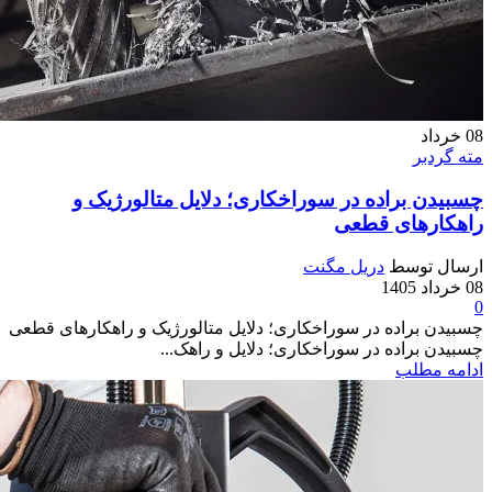
08
خرداد
مته گردبر
چسبیدن براده در سوراخکاری؛ دلایل متالورژیک و
راهکارهای قطعی
ارسال توسط
دریل مگنت
08 خرداد 1405
0
چسبیدن براده در سوراخکاری؛ دلایل متالورژیک و راهکارهای قطعی
چسبیدن براده در سوراخکاری؛ دلایل و راهک...
ادامه مطلب