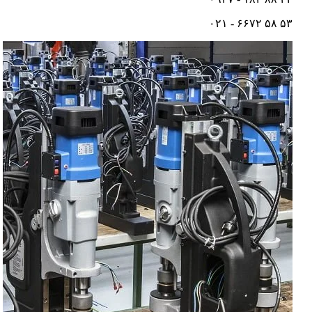
۵۳ ۵۸ ۶۶۷۲ - ۰۲۱