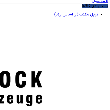
0
محصول
دسته بندی کالاها
دریل مگنت (بر اساس برند)