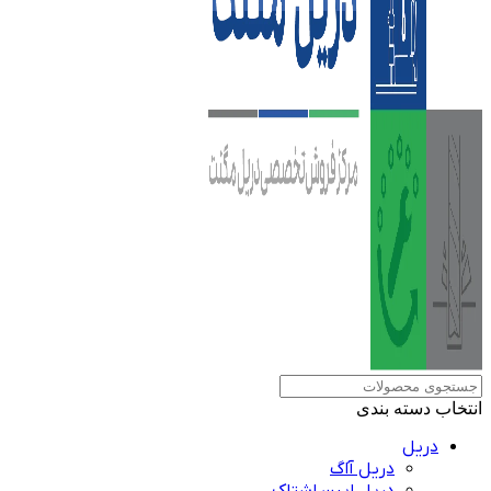
انتخاب دسته بندی
دریل
دریل آاگ