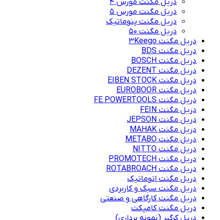
دریل مگنت مورس 4
دریل مگنت مورس 5
دریل مگنت پنوماتیک
دریل مگنت ۵۰
دریل مگنت 3Keego
دریل مگنت BDS
دریل مگنت BOSCH
دریل مگنت DEZENT
دریل مگنت EIBEN STOCK
دریل مگنت EUROBOOR
دریل مگنت FE POWERTOOLS
دریل مگنت FEIN
دریل مگنت JEPSON
دریل مگنت MAHAK
دریل مگنت METABO
دریل مگنت NITTO
دریل مگنت PROMOTECH
دریل مگنت ROTABROACH
دریل مگنت اتوماتیک
دریل مگنت سبک و کاربردی
دریل مگنت کارگاهی و صنعتی
دریل مگنت کامپکت
دریل کرگیر (نمونه برداری)