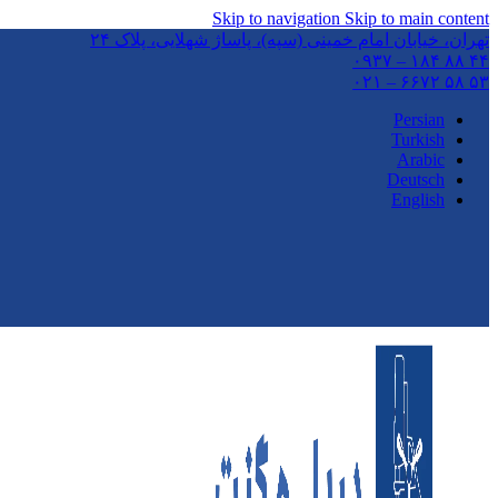
Skip to navigation
Skip to main content
تهران،‌ خیابان امام خمینی (سپه)، پاساژ شهلایی، پلاک ۲۴
۴۴ ۸۸ ۱۸۴ – ۰۹۳۷
۵۳ ۵۸ ۶۶۷۲ – ۰۲۱
Persian
Turkish
Arabic
Deutsch
English