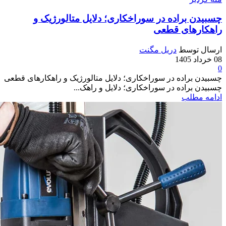
چسبیدن براده در سوراخکاری؛ دلایل متالورژیک و
راهکارهای قطعی
ارسال توسط
دریل مگنت
08 خرداد 1405
0
چسبیدن براده در سوراخکاری؛ دلایل متالورژیک و راهکارهای قطعی
چسبیدن براده در سوراخکاری؛ دلایل و راهک...
ادامه مطلب