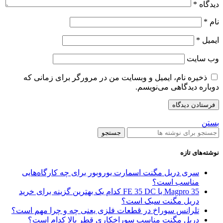
دیدگاه
*
نام
*
ایمیل
*
وب‌ سایت
ذخیره نام، ایمیل و وبسایت من در مرورگر برای زمانی که
دوباره دیدگاهی می‌نویسم.
بستن
جستجو
نوشته‌های تازه
سری دریل مگنت اسمارت یوروبور برای چه کارگاه‌هایی
مناسب است؟
Magpro 35 یا FE 35 DC کدام‌ یک بهترین گزینه برای خرید
دریل مگنت سبک است؟
تلرانس سوراخ در قطعات فلزی یعنی چه و چرا مهم است؟
دریل مگنت مناسب سوراخکاری قطر بالا کدام است؟