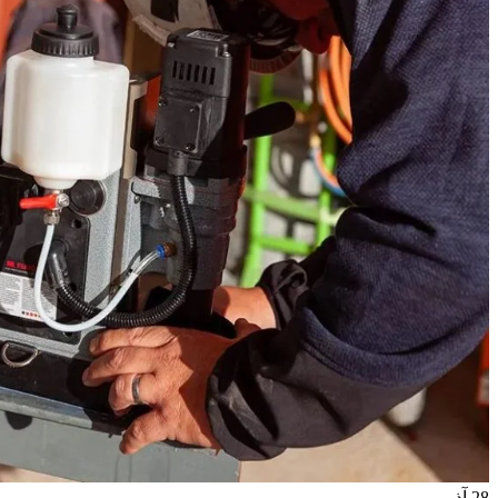
28
آذر