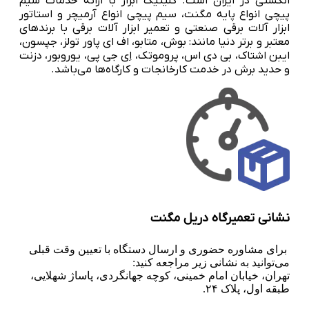
انگشتی در ایران است. کلینیک ابزار با ارائه خدمات سیم
پیچی انواع پایه مگنت، سیم پیچی انواع آرمیچر و استاتور
ابزار آلات برقی صنعتی و تعمیر ابزار آلات برقی با برندهای
معتبر و برتر دنیا مانند: بوش، متابو، اف ای پاور تولز، جپسون،
ایبن اشتاک، بی دی اس، پروموتک، اِی جی پی، یوروبور، دزنت
و حدید برش در خدمت کارخانجات و کارگاه‌ها می‌باشد.
نشانی تعمیرگاه دریل مگنت
برای مشاوره حضوری و ارسال دستگاه با تعیین وقت قبلی
می‌توانید به نشانی زیر مراجعه کنید:
تهران، خیابان امام خمینی، کوچه جهانگردی، پاساژ شهلایی،
طبقه اول، پلاک ۲۴.