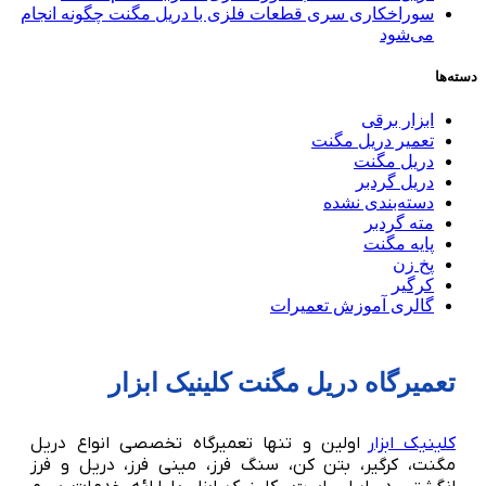
سوراخکاری سری قطعات فلزی با دریل مگنت چگونه انجام
می‌شود
دسته‌ها
ابزار برقی
تعمیر دریل مگنت
دریل مگنت
دریل گردبر
دسته‌بندی نشده
مته گردبر
پایه مگنت
پخ زن
کرگیر
گالری آموزش تعمیرات
تعمیرگاه دریل مگنت کلینیک ابزار
کلینیک ابزار
اولین و تنها تعمیرگاه تخصصی انواع دریل
مگنت، کرگیر، بتن کن، سنگ فرز، مینی فرز، دریل و فرز