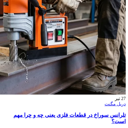
27
تیر
دریل مگنت
تلرانس سوراخ در قطعات فلزی یعنی چه و چرا مهم
است؟