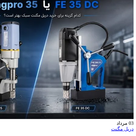
03
مرداد
دریل مگنت