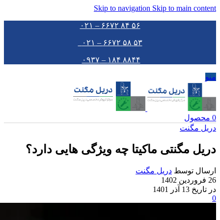
Skip to navigation
Skip to main content
۵۶ ۸۴ ۶۶۷۲ – ۰۲۱
۵۳ ۵۸ ۶۶۷۲ – ۰۲۱
۸۸۴۴ ۱۸۴ – ۰۹۳۷
منو
0
محصول
دریل مگنت
دریل مگنتی ماکیتا چه ویژگی هایی دارد؟
ارسال توسط
دریل مگنت
26 فروردین 1402
در تاریخ 13 آذر 1401
0