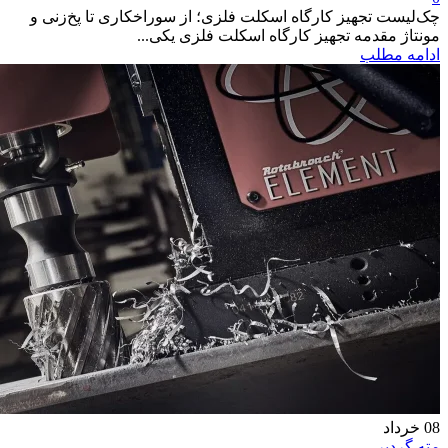
چک‌لیست تجهیز کارگاه اسکلت فلزی؛ از سوراخکاری تا پخ‌زنی و
مونتاژ مقدمه تجهیز کارگاه اسکلت فلزی یکی...
ادامه مطلب
08
خرداد
مته گردبر