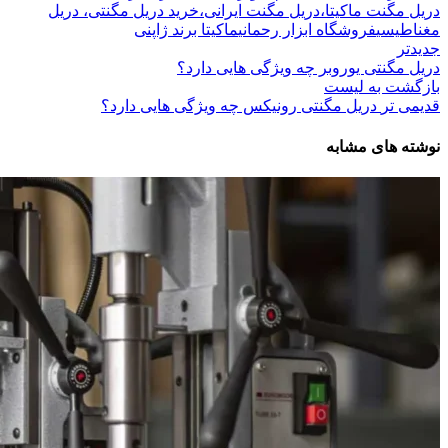
دریل مگنت ماکیتا،دریل مگنت ایرانی،خرید دریل مگنتی، دریل
مغناطیسی
فروشگاه ابزار رحمانی
ماکیتا برند ژاپنی
جدیدتر
دریل مگنتی یوروبر چه ویژگی هایی دارد؟
بازگشت به لیست
قدیمی تر
دریل مگنتی رونیکس چه ویژگی هایی دارد؟
نوشته های مشابه