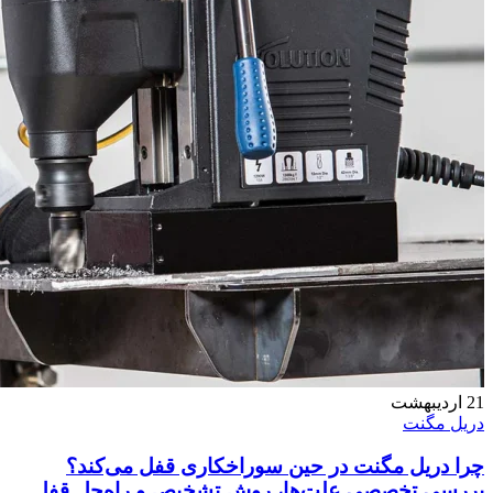
21
اردیبهشت
دریل مگنت
چرا دریل مگنت در حین سوراخکاری قفل می‌کند؟
بررسی تخصصی علت‌ها، روش تشخیص و راه‌حل قفل