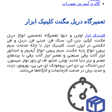
گالری آموزش تعمیرات
تعمیرگاه دریل مگنت کلینیک ابزار
کلینیک ابزار
اولین و تنها تعمیرگاه تخصصی انواع دریل
مگنت، کرگیر، بتن کن، سنگ فرز، مینی فرز، دریل و فرز
انگشتی در ایران است. کلینیک ابزار با ارائه خدمات سیم
پیچی انواع پایه مگنت، سیم پیچی انواع آرمیچر و استاتور
ابزار آلات برقی صنعتی و تعمیر ابزار آلات برقی با برندهای
معتبر و برتر دنیا مانند: بوش، متابو، اف ای پاور تولز، جپسون،
ایبن اشتاک، بی دی اس، پروموتک، اِی جی پی، یوروبور، دزنت
و حدید برش در خدمت کارخانجات و کارگاه‌ها می‌باشد.