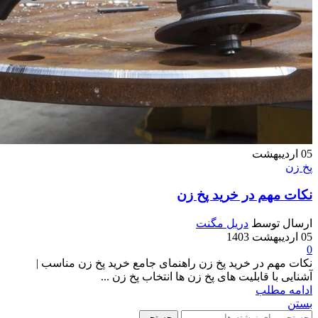
05
اردیبهشت
پخ زن
نکات مهم در خرید پخ زن
ارسال توسط
دریل مگنت
05 اردیبهشت 1403
0
نکات مهم در خرید پخ زن راهنمای جامع خرید پخ زن مناسب |
آشنایی با قابلیت های پخ زن ها انتخاب پخ زن ...
ادامه مطلب
بستن
جستجو