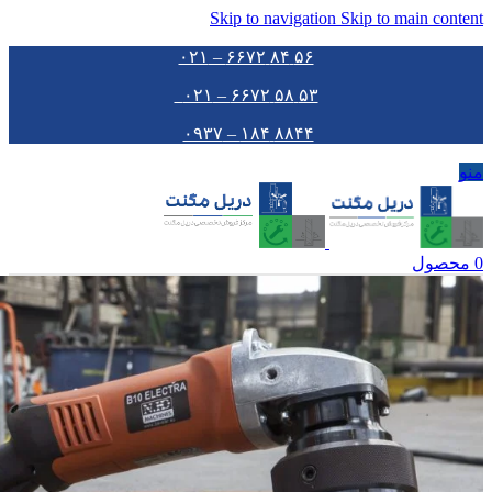
Skip to navigation
Skip to main content
۵۶ ۸۴ ۶۶۷۲ – ۰۲۱
۵۳ ۵۸ ۶۶۷۲ – ۰۲۱
۸۸۴۴ ۱۸۴ – ۰۹۳۷
منو
0
محصول