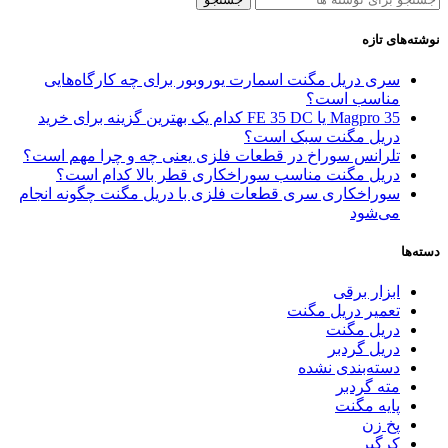
نوشته‌های تازه
سری دریل مگنت اسمارت یوروبور برای چه کارگاه‌هایی
مناسب است؟
Magpro 35 یا FE 35 DC کدام‌ یک بهترین گزینه برای خرید
دریل مگنت سبک است؟
تلرانس سوراخ در قطعات فلزی یعنی چه و چرا مهم است؟
دریل مگنت مناسب سوراخکاری قطر بالا کدام است؟
سوراخکاری سری قطعات فلزی با دریل مگنت چگونه انجام
می‌شود
دسته‌ها
ابزار برقی
تعمیر دریل مگنت
دریل مگنت
دریل گردبر
دسته‌بندی نشده
مته گردبر
پایه مگنت
پخ زن
کرگیر