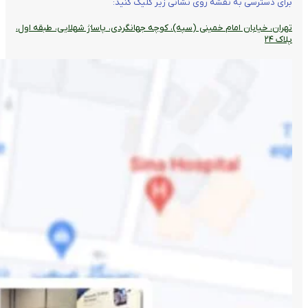
برای دسترسی به نقشه روی نشانی زیر کلیک کنید:
تهران، خیابان امام خمینی (سپه)، کوچه جهانگردی،‌ پاساژ شهلایی، طبقه اول،
پلاک ۲۴