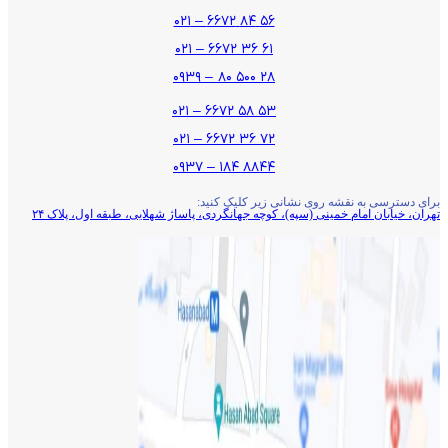
۵۶ ۸۴ ۶۶۷۲ – ۰۲۱
۶۱ ۳۶ ۶۶۷۲ – ۰۲۱
۲۸ ۵۰۰ ۸۰ – ۰۹۳۹
۵۳ ۵۸ ۶۶۷۲ – ۰۲۱
۷۲ ۳۶ ۶۶۷۲ – ۰۲۱
۸۸۴۴ ۱۸۴ – ۰۹۳۷
برای دسترسی به نقشه روی نشانی زیر کلیک کنید:
تهران، خیابان امام خمینی (سپه)، کوچه جهانگردی،‌ پاساژ شهلایی، طبقه اول، پلاک ۲۴