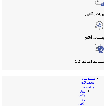
پرداخت آنلاین
پشتیبانی آنلاین
ضمانت اصالت کالا
دسته‌بندی
محصولات
و خدمات
دریل
مگنت
پایه
مگنت