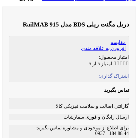
دریل مگنت ریلی BDS مدل RailMAB 915
مقایسه
افزودن به علاقه مندی
امتیاز محصول:





امتیاز 5 از 5
اشتراک گذاری:
تماس بگیرید
گارانتی اصالت و سلامت فیزیکی کالا
ارسال رایگان و فوری سفارشات
برای اطلاع از موجودی و مشاوره تماس بگیرید:
44 88 184 - 0937