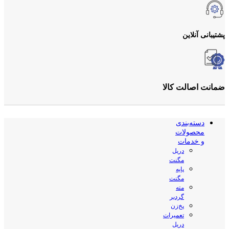
پشتیبانی آنلاین
ضمانت اصالت کالا
دسته‌بندی
محصولات
و خدمات
دریل
مگنت
پایه
مگنت
مته
گردبر
پخ‌زن
تعمیرات
دریل