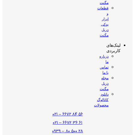
مگنت
قطعات
و
ابزار
یدکی
دریل
مگنت
لینک‌های
کاربردی
درباره
ما
تماس
با ما
مجله
دریل
مگنت
دانلود
کاتالوگ
محصولات
۵۶ ۸۴ ۶۶۷۲ – ۰۲۱
۶۱ ۳۶ ۶۶۷۲ – ۰۲۱
۲۸ ۵۰۰ ۸۰ – ۰۹۳۹