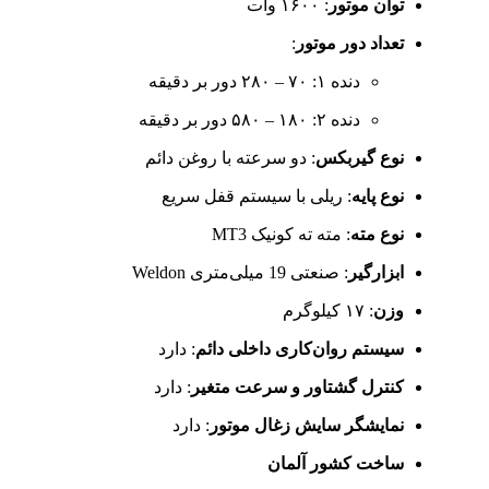
توان موتور
: ۱۶۰۰ وات
تعداد دور موتور
:
دنده ۱: ۷۰ – ۲۸۰ دور بر دقیقه
دنده ۲: ۱۸۰ – ۵۸۰ دور بر دقیقه
نوع گیربکس
: دو سرعته با روغن دائم
نوع پایه
: ریلی با سیستم قفل سریع
نوع مته
: مته ته کونیک MT3
ابزارگیر
: صنعتی 19 میلی‌متری Weldon
وزن
: ۱۷ کیلوگرم
سیستم روان‌کاری داخلی دائم
: دارد
کنترل گشتاور و سرعت متغیر
: دارد
نمایشگر سایش زغال موتور
: دارد
ساخت کشور آلمان