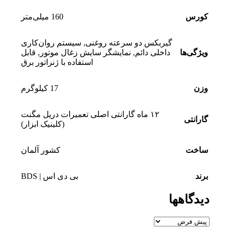
کورس
160 میلی‌متر
گیربکس دو سرعته روغنی
,
سیستم روان‌کاری
ویژگی‌ها
داخلی دائم
,
نمایشگر سایش زغال موتور
,
قابل
استفاده با ژنراتور برق
وزن
17 کیلوگرم
۱۲ ماه گارانتی اصلی تعمیرات دریل مگنت
گارانتی
(کلینیک ابزار)
ساخت
کشور آلمان
برند
بی دی اس | BDS
دیدگاهها