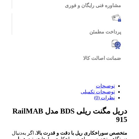
مشاوره فنی رایگان و فوری
پرداخت مطمئن
ضمانت اصالت کالا
توضیحات
توضیحات تکمیلی
نظرات (0)
دریل مگنت ریلی BDS مدل RailMAB
915
متخصص سوراخکاری ریل با دقت و قدرت بالا.
اگر به‌دنبال
دستگاهی تخصصی برای سوراخکاری ریل‌ها هستید،
دریل