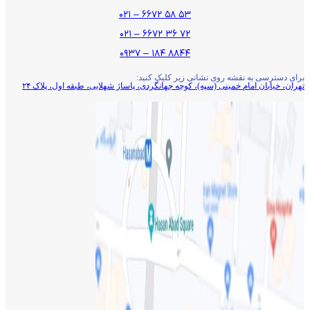
۵۳ ۵۸ ۶۶۷۲ – ۰۲۱
۷۲ ۳۶ ۶۶۷۲ – ۰۲۱
۸۸۴۴ ۱۸۴ – ۰۹۳۷
برای دسترسی به نقشه روی نشانی زیر کلیک کنید:
تهران، خیابان امام خمینی (سپه)، کوچه جهانگردی،‌ پاساژ شهلایی، طبقه اول، پلاک ۲۴