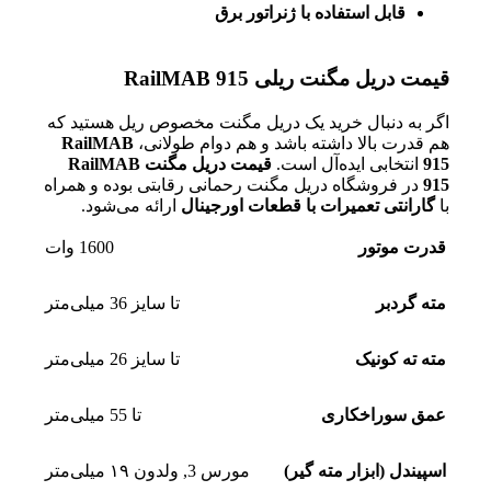
قابل استفاده با ژنراتور برق
قیمت دریل مگنت ریلی RailMAB 915
اگر به دنبال خرید یک دریل مگنت مخصوص ریل هستید که
هم قدرت بالا داشته باشد و هم دوام طولانی،
RailMAB
915
انتخابی ایده‌آل است.
قیمت دریل مگنت RailMAB
915
در فروشگاه دریل مگنت رحمانی رقابتی بوده و همراه
با
گارانتی تعمیرات با قطعات اورجینال
ارائه می‌شود.
قدرت موتور
1600 وات
مته گردبر
تا سایز 36 میلی‌متر
مته ته کونیک
تا سایز 26 میلی‌متر
عمق سوراخکاری
تا 55 میلی‌متر
اسپیندل (ابزار مته گیر)
مورس 3
,
ولدون ۱۹ میلی‌متر