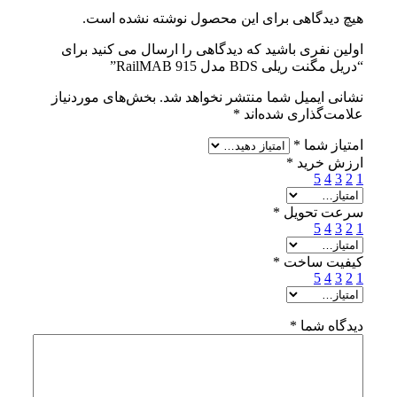
هیچ دیدگاهی برای این محصول نوشته نشده است.
اولین نفری باشید که دیدگاهی را ارسال می کنید برای
“دریل مگنت ریلی BDS مدل RailMAB 915”
نشانی ایمیل شما منتشر نخواهد شد.
بخش‌های موردنیاز
علامت‌گذاری شده‌اند
*
امتیاز شما
*
ارزش خرید
*
5
4
3
2
1
سرعت تحویل
*
5
4
3
2
1
کیفیت ساخت
*
5
4
3
2
1
دیدگاه شما
*