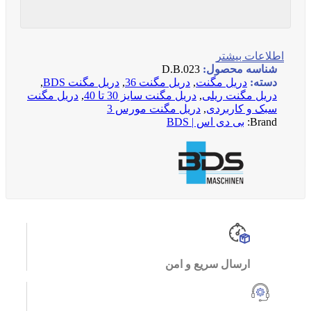
اطلاعات بیشتر
شناسه محصول:
D.B.023
دسته:
دریل مگنت
,
دریل مگنت 36
,
دریل مگنت BDS
,
دریل مگنت ریلی
,
دریل مگنت سایز 30 تا 40
,
دریل مگنت
سبک و کاربردی
,
دریل مگنت مورس 3
Brand:
بی دی اس | BDS
ارسال سریع و امن