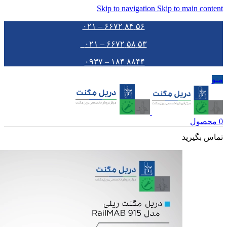
Skip to navigation
Skip to main content
۵۶ ۸۴ ۶۶۷۲ – ۰۲۱
۵۳ ۵۸ ۶۶۷۲ – ۰۲۱
۸۸۴۴ ۱۸۴ – ۰۹۳۷
منو
0
محصول
تماس بگیرید