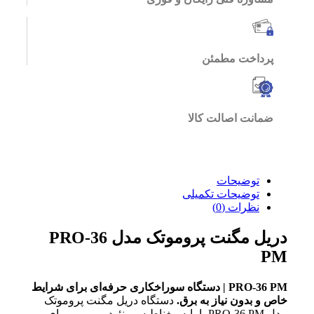
پرداخت مطمئن
ضمانت اصالت کالا
توضیحات
توضیحات تکمیلی
نظرات (0)
دریل مگنت پروموتک مدل PRO-36
PM
PRO-36 PM | دستگاه سوراخکاری حرفه‌ای برای شرایط
خاص و بدون نیاز به برق.
دستگاه دریل مگنت پروموتک
مدل PRO-36 PM با پایه مغناطیسی نئودیمیومی، برای