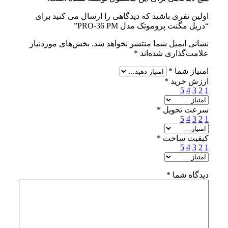
اولین نفری باشید که دیدگاهی را ارسال می کنید برای
“دریل مگنت پروموتک مدل PRO-36 PM”
نشانی ایمیل شما منتشر نخواهد شد.
بخش‌های موردنیاز
علامت‌گذاری شده‌اند
*
امتیاز شما
*
ارزش خرید
*
5
4
3
2
1
سرعت تحویل
*
5
4
3
2
1
کیفیت ساخت
*
5
4
3
2
1
دیدگاه شما
*