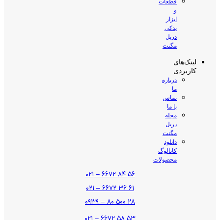
قطعات
و
ابزار
یدکی
دریل
مگنت
لینک‌های
کاربردی
درباره
ما
تماس
با ما
مجله
دریل
مگنت
دانلود
کاتالوگ
محصولات
۵۶ ۸۴ ۶۶۷۲ – ۰۲۱
۶۱ ۳۶ ۶۶۷۲ – ۰۲۱
۲۸ ۵۰۰ ۸۰ – ۰۹۳۹
۵۳ ۵۸ ۶۶۷۲ – ۰۲۱