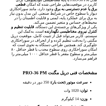
کاربرد در موقعیت‌هایی طراحی شده که امکان
قطعی
برق یا عدم دسترسی به برق
وجود دارد، مانند سوراخکاری
دیوار یا سطوح خاص در شرایط صنعتی. این مدل بدون نیاز
به برق برای عملکرد پایه، ایمنی و قابلیت اطمینان را در
محیط‌های حساس و متغیر تضمین می‌کند.
یکی از ویژگی‌های برجسته‌ی این دستگاه،
قابلیت تنظیم و
کنترل نیروی مغناطیسی نگهدارنده
است. به‌کمک این
سیستم، کاربر می‌تواند قبل از تثبیت کامل، موقعیت دریل
مگنتی را به‌دقت تنظیم کرده و از انحراف در سوراخکاری
جلوگیری کند. همچنین طراحی دستگاه به نحوی است که
امکان سوراخکاری روی سطوح محدب با قطر حداقل ۸۰
میلی‌متر و سطوح مقعر با قطر حداقل ۱۰۰۰ میلی‌متر را
فراهم می‌سازد.
مشخصات فنی دریل مگنت PRO-36 PM
سرعت موتور (تحت بار):
350 دور در دقیقه
توان:
1020 وات
وزن:
14 کیلوگرم