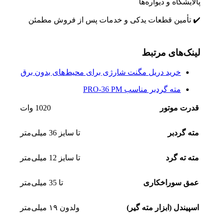
پالایشگاه و دیواره‌ها
✔️ تأمین قطعات یدکی و خدمات پس از فروش مطمئن
لینک‌های مرتبط
خرید دریل مگنت شارژی برای محیط‌های بدون برق
مته گردبر مناسب PRO-36 PM
قدرت موتور
1020 وات
مته گردبر
تا سایز 36 میلی‌متر
مته ته گرد
تا سایز 12 میلی‌متر
عمق سوراخکاری
تا 35 میلی‌متر
اسپیندل (ابزار مته گیر)
ولدون ۱۹ میلی‌متر