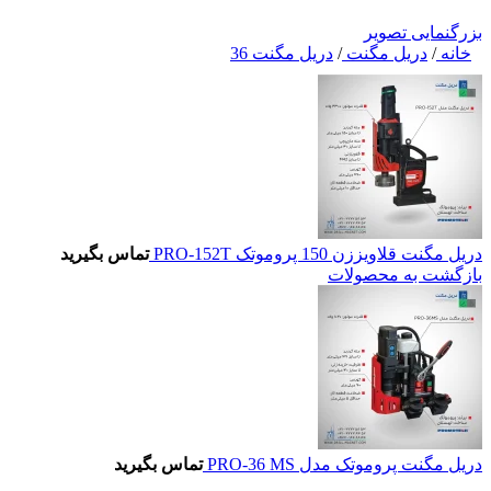
بزرگنمایی تصویر
خانه
/
دریل مگنت
/
دریل مگنت 36
دریل مگنت قلاویززن 150 پروموتک PRO-152T
تماس بگیرید
بازگشت به محصولات
دریل مگنت پروموتک مدل PRO-36 MS
تماس بگیرید