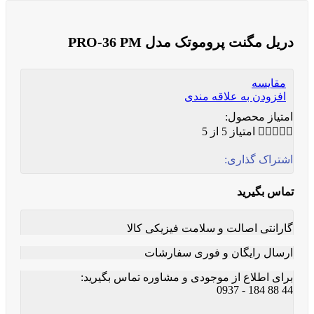
دریل مگنت پروموتک مدل PRO-36 PM
مقایسه
افزودن به علاقه مندی
امتیاز محصول:





امتیاز 5 از 5
اشتراک گذاری:
تماس بگیرید
گارانتی اصالت و سلامت فیزیکی کالا
ارسال رایگان و فوری سفارشات
برای اطلاع از موجودی و مشاوره تماس بگیرید:
44 88 184 - 0937