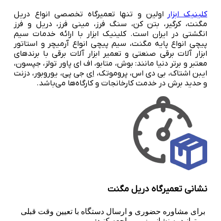
کلینیک ابزار
اولین و تنها تعمیرگاه تخصصی انواع دریل
مگنت، کرگیر، بتن کن، سنگ فرز، مینی فرز، دریل و فرز
انگشتی در ایران است. کلینیک ابزار با ارائه خدمات سیم
پیچی انواع پایه مگنت، سیم پیچی انواع آرمیچر و استاتور
ابزار آلات برقی صنعتی و تعمیر ابزار آلات برقی با برندهای
معتبر و برتر دنیا مانند: بوش، متابو، اف ای پاور تولز، جپسون،
ایبن اشتاک، بی دی اس، پروموتک، اِی جی پی، یوروبور، دزنت
و حدید برش در خدمت کارخانجات و کارگاه‌ها می‌باشد.
نشانی تعمیرگاه دریل مگنت
برای مشاوره حضوری و ارسال دستگاه با تعیین وقت قبلی
می‌توانید به نشانی زیر مراجعه کنید: