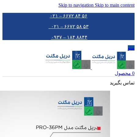
Skip to navigation
Skip to main content
۵۶ ۸۴ ۶۶۷۲ – ۰۲۱
۵۳ ۵۸ ۶۶۷۲ – ۰۲۱
۸۸۴۴ ۱۸۴ – ۰۹۳۷
منو
0
محصول
تماس بگیرید