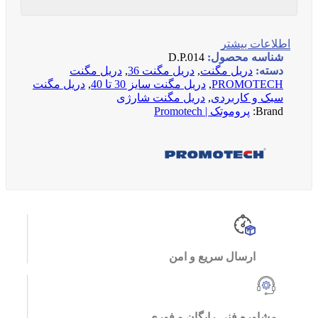
اطلاعات بیشتر
شناسه محصول:
D.P.014
دسته:
دریل مگنت
,
دریل مگنت 36
,
دریل مگنت
PROMOTECH
,
دریل مگنت سایز 30 تا 40
,
دریل مگنت
سبک و کاربردی
,
دریل مگنت شارژی
Brand:
پروموتک | Promotech
ارسال سریع و امن
مشاوره فنی رایگان و فوری