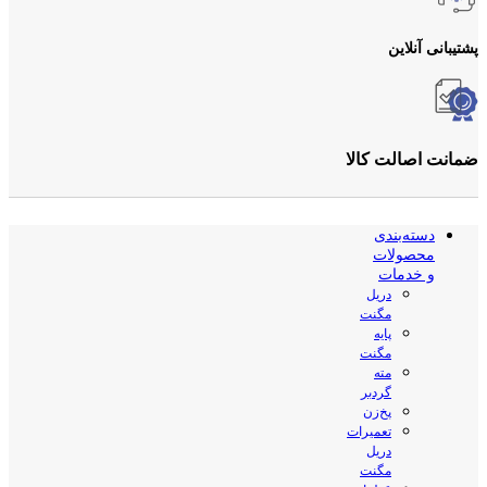
پشتیبانی آنلاین
ضمانت اصالت کالا
دسته‌بندی
محصولات
و خدمات
دریل
مگنت
پایه
مگنت
مته
گردبر
پخ‌زن
تعمیرات
دریل
مگنت