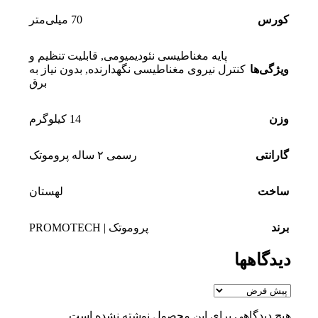
کورس
70 میلی‌متر
پایه مغناطیسی نئودیمیومی
,
قابلیت تنظیم و
ویژگی‌ها
کنترل نیروی مغناطیسی نگهدارنده
,
بدون نیاز به
برق
وزن
14 کیلوگرم
گارانتی
رسمی ۲ ساله پروموتک
ساخت
لهستان
برند
پروموتک | PROMOTECH
دیدگاهها
هیچ دیدگاهی برای این محصول نوشته نشده است.