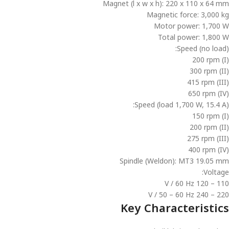
Magnet (l x w x h): 220 x 110 x 64 mm
Magnetic force: 3,000 kg
Motor power: 1,700 W
Total power: 1,800 W
Speed (no load):
(I) 200 rpm
(II) 300 rpm
(III) 415 rpm
(IV) 650 rpm
Speed (load 1,700 W, 15.4 A):
(I) 150 rpm
(II) 200 rpm
(III) 275 rpm
(IV) 400 rpm
Spindle (Weldon): MT3 19.05 mm
Voltage:
110 – 120 V / 60 Hz
220 – 240 V / 50 – 60 Hz
Key Characteristics