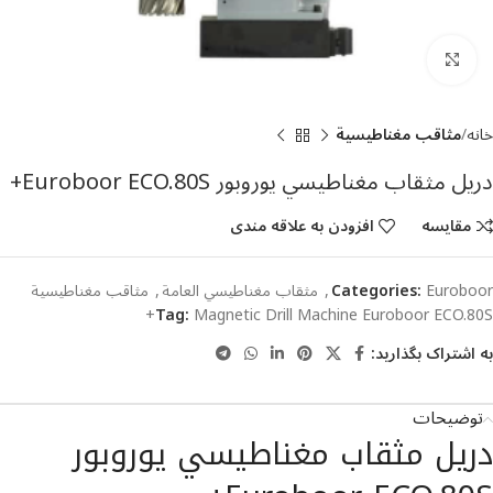
بزرگنمایی تصویر
خانه
مثاقب مغناطيسية
دريل مثقاب مغناطيسي یوروبور Euroboor ECO.80S+
مقایسه
افزودن به علاقه مندی
Euroboor
Categories:
,
مثقاب مغناطيسي العامة
,
مثاقب مغناطيسية
Tag:
Magnetic Drill Machine Euroboor ECO.80S+
به اشتراک بگذارید:
توضیحات
دريل مثقاب مغناطيسي یوروبور