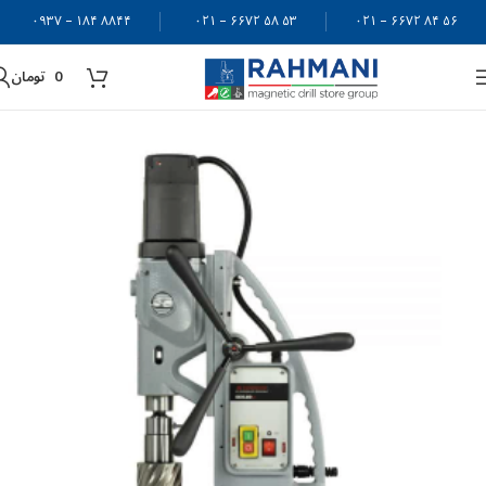
۸۸۴۴ ۱۸۴ – ۰۹۳۷
۵۳ ۵۸ ۶۶۷۲ – ۰۲۱
۵۶ ۸۴ ۶۶۷۲ – ۰۲۱
0
تومان