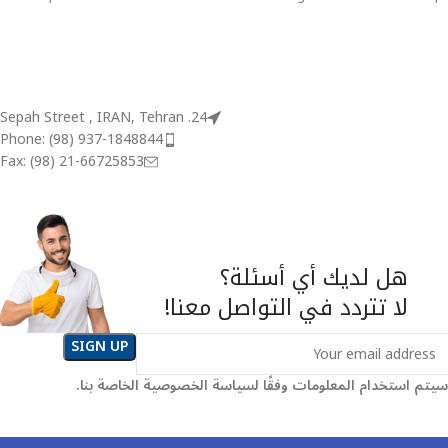
magnetic core drilling
to ø 100 mm
24. Sepah Street , IRAN, Tehran
Phone: (98) 937-1848844
Fax: (98) 21-66725853
هل لديك أي أسئلة؟
لا تتردد في التواصل معنا!
سيتم استخدام المعلومات وفقًا لسياسة الخصوصية الخاصة بنا.