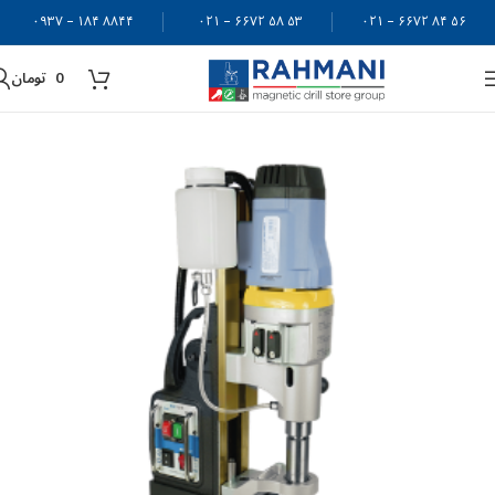
۸۸۴۴ ۱۸۴ – ۰۹۳۷
۵۳ ۵۸ ۶۶۷۲ – ۰۲۱
۵۶ ۸۴ ۶۶۷۲ – ۰۲۱
0
تومان