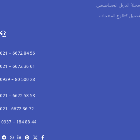
مجلة الدريل المغناطيسي
تحميل كتالوج المنتجات
56 84 6672 – 021
61 36 6672 – 021
28 500 80 – 0939
53 58 6672 – 021
72 36 6672– 021
44 88 184 – 0937