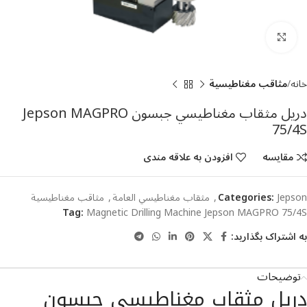
بزرگنمایی تصویر
خانه
مثاقب مغناطيسية
دريل مثقاب مغناطيسي جبسون Jepson MAGPRO
75/4S
مقایسه
افزودن به علاقه مندی
Jepson
Categories:
,
مثقاب مغناطيسي العامة
,
مثاقب مغناطيسية
Tag:
Magnetic Drilling Machine Jepson MAGPRO 75/4S
به اشتراک بگذارید:
توضیحات
دريل مثقاب مغناطيسي جبسون