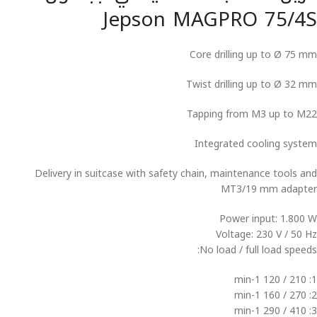
Jepson MAGPRO 75/4S
Core drilling up to Ø 75 mm
Twist drilling up to Ø 32 mm
Tapping from M3 up to M22
Integrated cooling system
Delivery in suitcase with safety chain, maintenance tools and
MT3/19 mm adapter
Power input: 1.800 W
Voltage: 230 V / 50 Hz
No load / full load speeds:
1: 210 / 120 min-1
2: 270 / 160 min-1
3: 410 / 290 min-1