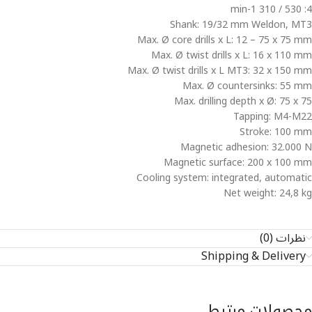
4: 530 / 310 min-1
Shank: 19/32 mm Weldon, MT3
Max. Ø core drills x L: 12 – 75 x 75 mm
Max. Ø twist drills x L: 16 x 110 mm
Max. Ø twist drills x L MT3: 32 x 150 mm
Max. Ø countersinks: 55 mm
Max. drilling depth x Ø: 75 x 75
Tapping: M4-M22
Stroke: 100 mm
Magnetic adhesion: 32.000 N
Magnetic surface: 200 x 100 mm
Cooling system: integrated, automatic
Net weight: 24,8 kg
نظرات (0)
Shipping & Delivery
محصولات مرتبط