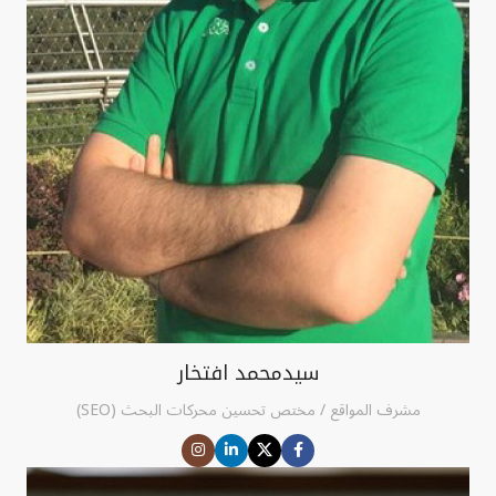
سیدمحمد افتخار
مشرف المواقع / مختص تحسين محركات البحث (SEO)