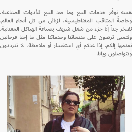
هسه نوفّر خدمات البيع وما بعد البيع للأدوات الصناعية،
وخاصةً المثاقب المغناطيسية، لزبائن من كل أنحاء العالم.
نفتخر جداً إنّا جزء من شغل شريف بصناعة الهياكل المعدنية.
ونتمنى ترضون على منتجاتنا وخدماتنا مثل ما إحنا فرحانين
نقدمها إلكم. إذا عدكم أي استفسار أو ملاحظة، لا تترددون
وتتواصلون ويانا.