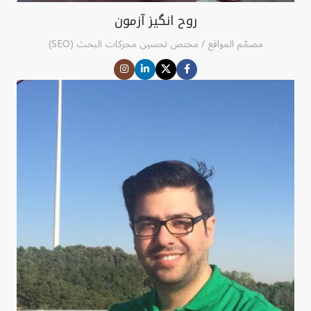
روح انگیز آزمون
مصمّم المواقع / مختص تحسين محركات البحث (SEO)