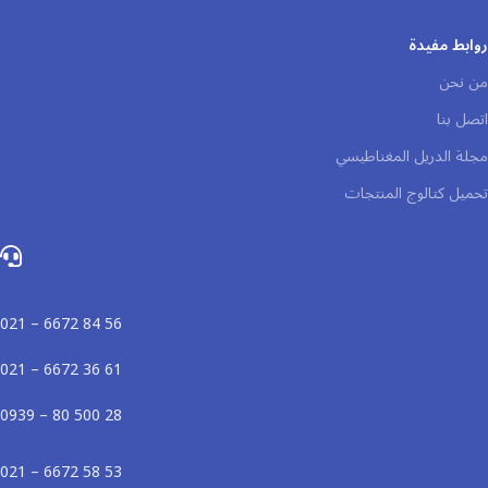
روابط مفيدة
من نحن
اتصل بنا
مجلة الدريل المغناطيسي
تحميل كتالوج المنتجات
56 84 6672 – 021
61 36 6672 – 021
28 500 80 – 0939
53 58 6672 – 021