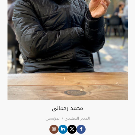
محمد رحمانی
المدير التنفيذي / المؤسس