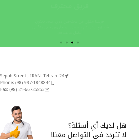
24. Sepah Street , IRAN, Tehran
Phone: (98) 937-1848844
Fax: (98) 21-66725853
هل لديك أي أسئلة؟
لا تتردد في التواصل معنا!