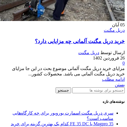
05
آبان
دریل مگنت
خرید دریل مگنت آلمانی چه مزایایی دارد؟
ارسال توسط
دریل مگنت
26 فروردین 1402
0
مزایای خرید دریل مگنت آلمانی موضوع بحث در این جا مزایای
خرید دریل مگنت آلمانی می باشد. محصولات کشور...
ادامه مطلب
بستن
جستجو
نوشته‌های تازه
سری دریل مگنت اسمارت یوروبور برای چه کارگاه‌هایی
مناسب است؟
Magpro 35 یا FE 35 DC کدام‌ یک بهترین گزینه برای خرید