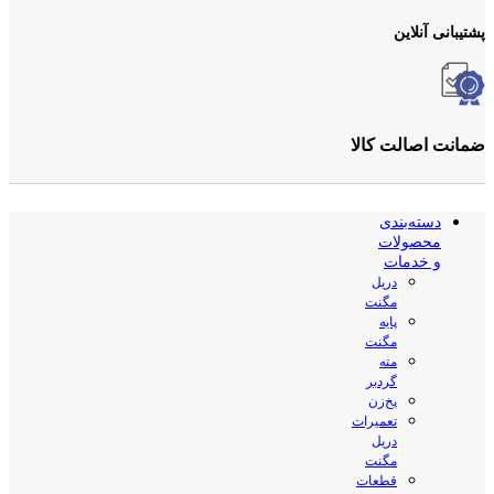
پشتیبانی آنلاین
ضمانت اصالت کالا
دسته‌بندی
محصولات
و خدمات
دریل
مگنت
پایه
مگنت
مته
گردبر
پخ‌زن
تعمیرات
دریل
مگنت
قطعات