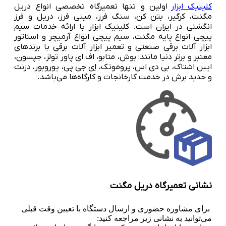
کلینیک ابزار
اولین و تنها تعمیرگاه تخصصی انواع دریل
مگنت، کرگیر، بتن کن، سنگ فرز، مینی فرز، دریل و فرز
انگشتی در ایران است. کلینیک ابزار با ارائه خدمات سیم
پیچی انواع پایه مگنت، سیم پیچی انواع آرمیچر و استاتور
ابزار آلات برقی صنعتی و تعمیر ابزار آلات برقی با برندهای
معتبر و برتر دنیا مانند: بوش، متابو، اف ای پاور تولز، جپسون،
ایبن اشتاک، بی دی اس، پروموتک، اِی جی پی، یوروبور، دزنت
و حدید برش در خدمت کارخانجات و کارگاه‌ها می‌باشد.
نشانی تعمیرگاه دریل مگنت
برای مشاوره حضوری و ارسال دستگاه با تعیین وقت قبلی
می‌توانید به نشانی زیر مراجعه کنید: