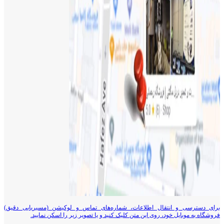
برای دسترسی و انتقال اطلاعات، شماره‌های تماس و لوکیشن (مسیریابی دقیق)
فروشگاه به موبایل خود، روی این متن کلیک کنید و یا تصویر زیر را اسکن نمایید.