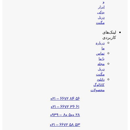
و
ابزار
یدکی
دریل
مگنت
لینک‌های
کاربردی
درباره
ما
تماس
با ما
مجله
دریل
مگنت
دانلود
کاتالوگ
محصولات
۵۶ ۸۴ ۶۶۷۲ – ۰۲۱
۶۱ ۳۶ ۶۶۷۲ – ۰۲۱
۲۸ ۵۰۰ ۸۰ – ۰۹۳۹
۵۳ ۵۸ ۶۶۷۲ – ۰۲۱