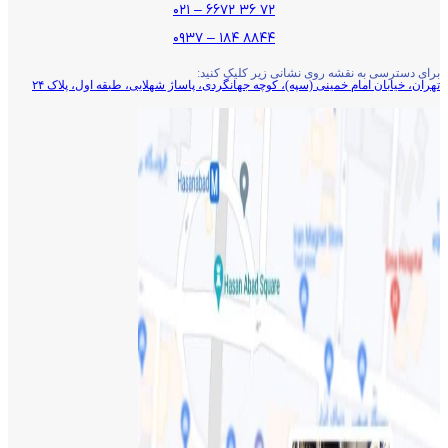
۷۲ ۳۶ ۶۶۷۲ – ۰۲۱
۸۸۴۴ ۱۸۴ – ۰۹۳۷
برای دسترسی به نقشه روی نشانی زیر کلیک کنید:
تهران، خیابان امام خمینی (سپه)، کوچه جهانگردی،‌ پاساژ شهلایی، طبقه اول، پلاک ۲۴