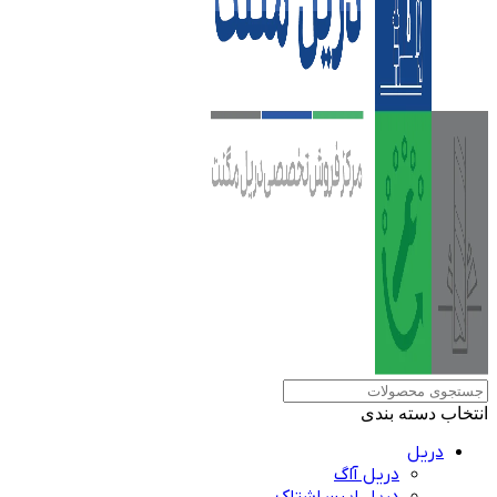
انتخاب دسته بندی
دریل
دریل آاگ