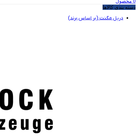
0
محصول
دسته بندی کالاها
دریل مگنت (بر اساس برند)