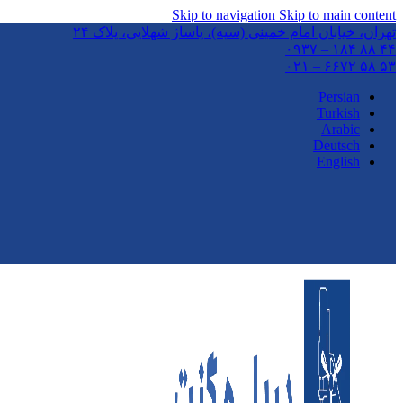
Skip to navigation
Skip to main content
تهران،‌ خیابان امام خمینی (سپه)، پاساژ شهلایی، پلاک ۲۴
۴۴ ۸۸ ۱۸۴ – ۰۹۳۷
۵۳ ۵۸ ۶۶۷۲ – ۰۲۱
Persian
Turkish
Arabic
Deutsch
English