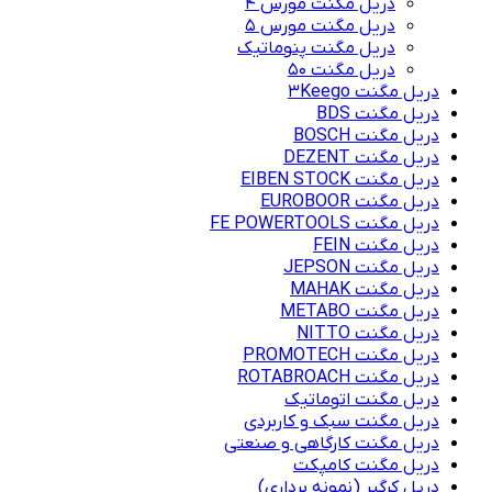
دریل مگنت مورس 4
دریل مگنت مورس 5
دریل مگنت پنوماتیک
دریل مگنت ۵۰
دریل مگنت 3Keego
دریل مگنت BDS
دریل مگنت BOSCH
دریل مگنت DEZENT
دریل مگنت EIBEN STOCK
دریل مگنت EUROBOOR
دریل مگنت FE POWERTOOLS
دریل مگنت FEIN
دریل مگنت JEPSON
دریل مگنت MAHAK
دریل مگنت METABO
دریل مگنت NITTO
دریل مگنت PROMOTECH
دریل مگنت ROTABROACH
دریل مگنت اتوماتیک
دریل مگنت سبک و کاربردی
دریل مگنت کارگاهی و صنعتی
دریل مگنت کامپکت
دریل کرگیر (نمونه برداری)