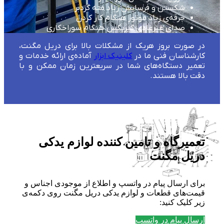
شکستن و فرسایش زیاد مته گردبر
جرقه‌ی زیاد موتور هنگام کار کردن
صدای غیرعادی گیربکس هنگام سوراخکاری
در صورت بروز هریک از مشکلات بالا برای دریل مگنت،
کارشناسان فنی ما در
کلینیک ابزار
آماده‌ی ارائه خدمات و
تعمیر دستگاه‌های شما در سریعترین زمان ممکن و با
دقت بالا هستند.
تعمیرگاه و تامین کننده لوازم یدکی
دریل مگنت
برای ارسال پیام در واتسپ و اطلاع از موجودی اجناس و
قیمت‌های قطعات و لوازم یدکی دریل مگنت روی دکمه‌ی
زیر کلیک کنید:
ارسال پیام در واتسپ