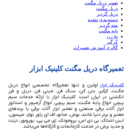
تعمیر دریل مگنت
دریل مگنت
دریل گردبر
دسته‌بندی نشده
مته گردبر
پایه مگنت
پخ زن
کرگیر
گالری آموزش تعمیرات
تعمیرگاه دریل مگنت کلینیک ابزار
کلینیک ابزار
اولین و تنها تعمیرگاه تخصصی انواع دریل
مگنت، کرگیر، بتن کن، سنگ فرز، مینی فرز، دریل و فرز
انگشتی در ایران است. کلینیک ابزار با ارائه خدمات سیم
پیچی انواع پایه مگنت، سیم پیچی انواع آرمیچر و استاتور
ابزار آلات برقی صنعتی و تعمیر ابزار آلات برقی با برندهای
معتبر و برتر دنیا مانند: بوش، متابو، اف ای پاور تولز، جپسون،
ایبن اشتاک، بی دی اس، پروموتک، اِی جی پی، یوروبور، دزنت
و حدید برش در خدمت کارخانجات و کارگاه‌ها می‌باشد.