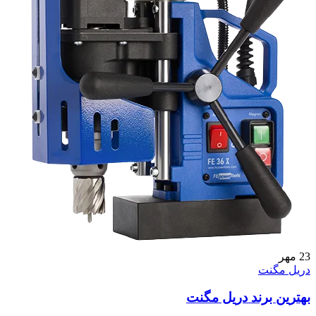
23
مهر
دریل مگنت
بهترین برند دریل مگنت