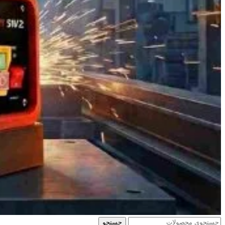
جستجو