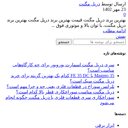
ارسال توسط
دریل مگنت
23 مهر 1402
0
بهترین برند دریل مگنت قیمت بهترین برند دریل مگنت بهترین برند
دریل مگنت، با توان بالا و موتوری فوق ...
ادامه مطلب
بستن
جستجو
نوشته‌های تازه
سری دریل مگنت اسمارت یوروبور برای چه کارگاه‌هایی
مناسب است؟
Magpro 35 یا FE 35 DC کدام‌ یک بهترین گزینه برای خرید
دریل مگنت سبک است؟
تلرانس سوراخ در قطعات فلزی یعنی چه و چرا مهم است؟
دریل مگنت مناسب سوراخکاری قطر بالا کدام است؟
سوراخکاری سری قطعات فلزی با دریل مگنت چگونه انجام
می‌شود
دسته‌ها
ابزار برقی