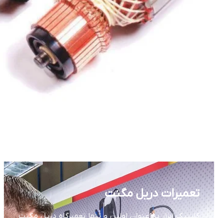
تعمیرات دریل مگنت
کلینیک ابزار به عنوان اولین و تنها تعمیرگاه دریل مگنت