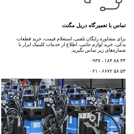
تماس با تعمیرگاه دریل مگنت
برای مشاوره رایگان تلفنی،‌ استعلام قیمت،‌ خرید قطعات
یدکی، خرید لوازم جانبی، اطلاع از خدمات کلینیک ابزار با
شماره‌های زیر تماس بگیرید.
۴۴ ۸۸ ۱۸۴ - ۰۹۳۷
۵۳ ۵۸ ۶۶۷۲ - ۰۲۱