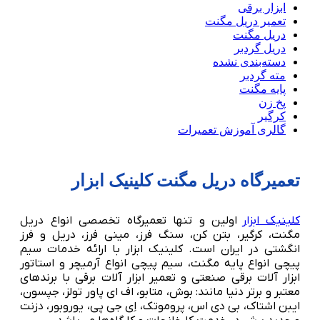
ابزار برقی
تعمیر دریل مگنت
دریل مگنت
دریل گردبر
دسته‌بندی نشده
مته گردبر
پایه مگنت
پخ زن
کرگیر
گالری آموزش تعمیرات
تعمیرگاه دریل مگنت کلینیک ابزار
کلینیک ابزار
اولین و تنها تعمیرگاه تخصصی انواع دریل
مگنت، کرگیر، بتن کن، سنگ فرز، مینی فرز، دریل و فرز
انگشتی در ایران است. کلینیک ابزار با ارائه خدمات سیم
پیچی انواع پایه مگنت، سیم پیچی انواع آرمیچر و استاتور
ابزار آلات برقی صنعتی و تعمیر ابزار آلات برقی با برندهای
معتبر و برتر دنیا مانند: بوش، متابو، اف ای پاور تولز، جپسون،
ایبن اشتاک، بی دی اس، پروموتک، اِی جی پی، یوروبور، دزنت