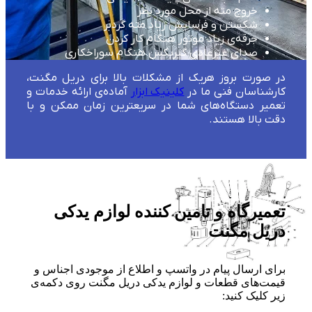
خروج مته از محل مورد نظر
شکستن و فرسایش زیاد مته گردبر
جرقه‌ی زیاد موتور هنگام کار کردن
صدای غیرعادی گیربکس هنگام سوراخکاری
در صورت بروز هریک از مشکلات بالا برای دریل مگنت،
کارشناسان فنی ما در
کلینیک ابزار
آماده‌ی ارائه خدمات و
تعمیر دستگاه‌های شما در سریعترین زمان ممکن و با
دقت بالا هستند.
تعمیرگاه و تامین کننده لوازم یدکی
دریل مگنت
برای ارسال پیام در واتسپ و اطلاع از موجودی اجناس و
قیمت‌های قطعات و لوازم یدکی دریل مگنت روی دکمه‌ی
زیر کلیک کنید: