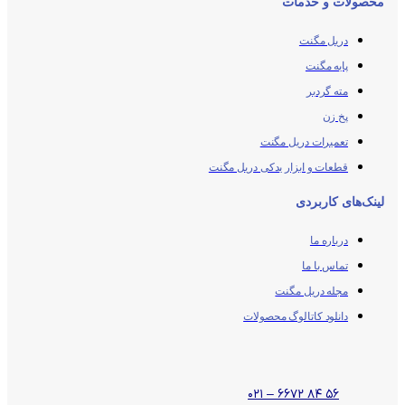
محصولات و خدمات
دریل مگنت
پایه مگنت
مته گردبر
پخ زن
تعمیرات دریل مگنت
قطعات و ابزار یدکی دریل مگنت
لینک‌های کاربردی
درباره ما
تماس با ما
مجله دریل مگنت
دانلود کاتالوگ محصولات
۵۶ ۸۴ ۶۶۷۲ – ۰۲۱