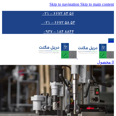
Skip to navigation
Skip to main content
۵۶ ۸۴ ۶۶۷۲ – ۰۲۱
۵۳ ۵۸ ۶۶۷۲ – ۰۲۱
۸۸۴۴ ۱۸۴ – ۰۹۳۷
منو
0
محصول