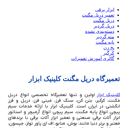
ابزار برقی
تعمیر دریل مگنت
دریل مگنت
دریل گردبر
دسته‌بندی نشده
مته گردبر
پایه مگنت
پخ زن
کرگیر
گالری آموزش تعمیرات
تعمیرگاه دریل مگنت کلینیک ابزار
کلینیک ابزار
اولین و تنها تعمیرگاه تخصصی انواع دریل
مگنت، کرگیر، بتن کن، سنگ فرز، مینی فرز، دریل و فرز
انگشتی در ایران است. کلینیک ابزار با ارائه خدمات سیم
پیچی انواع پایه مگنت، سیم پیچی انواع آرمیچر و استاتور
ابزار آلات برقی صنعتی و تعمیر ابزار آلات برقی با برندهای
معتبر و برتر دنیا مانند: بوش، متابو، اف ای پاور تولز، جپسون،