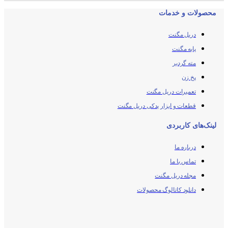
محصولات و خدمات
دریل مگنت
پایه مگنت
مته گردبر
پخ زن
تعمیرات دریل مگنت
قطعات و ابزار یدکی دریل مگنت
لینک‌های کاربردی
درباره ما
تماس با ما
مجله دریل مگنت
دانلود کاتالوگ محصولات