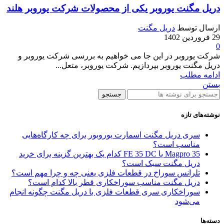
دریل مگنت یوروبر یکی از محصولات شرکت یوروبر هلند
ارسال توسط
دریل مگنت
29 فروردین 1402
0
شرکت یوروبر در این جا می خواهیم به بررسی شرکت یوروبر و
دریل مگنت یوروبر بپردازیم. شرکت یوروبر، متعل...
ادامه مطلب
بستن
جستجو
نوشته‌های تازه
سری دریل مگنت اسمارت یوروبور برای چه کارگاه‌هایی
مناسب است؟
Magpro 35 یا FE 35 DC کدام‌ یک بهترین گزینه برای خرید
دریل مگنت سبک است؟
تلرانس سوراخ در قطعات فلزی یعنی چه و چرا مهم است؟
دریل مگنت مناسب سوراخکاری قطر بالا کدام است؟
سوراخکاری سری قطعات فلزی با دریل مگنت چگونه انجام
می‌شود
دسته‌ها