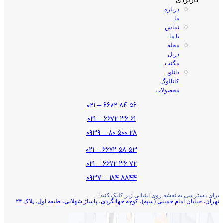
کاربردی
درباره
ما
تماس
با ما
مجله
دریل
مگنت
دانلود
کاتالوگ
محصولات
۵۶ ۸۴ ۶۶۷۲ – ۰۲۱
۶۱ ۳۶ ۶۶۷۲ – ۰۲۱
۲۸ ۵۰۰ ۸۰ – ۰۹۳۹
۵۳ ۵۸ ۶۶۷۲ – ۰۲۱
۷۲ ۳۶ ۶۶۷۲ – ۰۲۱
۸۸۴۴ ۱۸۴ – ۰۹۳۷
برای دسترسی به نقشه روی نشانی زیر کلیک کنید:
تهران، خیابان امام خمینی (سپه)، کوچه جهانگردی،‌ پاساژ شهلایی، طبقه اول، پلاک ۲۴