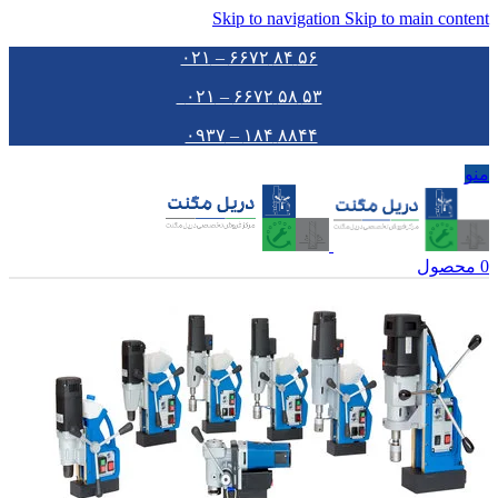
Skip to navigation
Skip to main content
۵۶ ۸۴ ۶۶۷۲ – ۰۲۱
۵۳ ۵۸ ۶۶۷۲ – ۰۲۱
۸۸۴۴ ۱۸۴ – ۰۹۳۷
منو
0
محصول