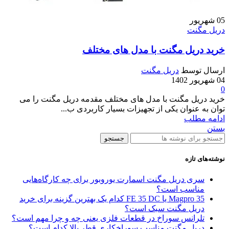
05
شهریور
دریل مگنت
خرید دریل مگنت با مدل های مختلف
ارسال توسط
دریل مگنت
04 شهریور 1402
0
خرید دریل مگنت با مدل های مختلف مقدمه دریل مگنت را می
توان به عنوان یکی از تجهیزات بسیار کاربردی ب...
ادامه مطلب
بستن
جستجو
نوشته‌های تازه
سری دریل مگنت اسمارت یوروبور برای چه کارگاه‌هایی
مناسب است؟
Magpro 35 یا FE 35 DC کدام‌ یک بهترین گزینه برای خرید
دریل مگنت سبک است؟
تلرانس سوراخ در قطعات فلزی یعنی چه و چرا مهم است؟
دریل مگنت مناسب سوراخکاری قطر بالا کدام است؟