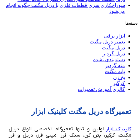
سوراخکاری سری قطعات فلزی با دریل مگنت چگونه انجام
می‌شود
دسته‌ها
ابزار برقی
تعمیر دریل مگنت
دریل مگنت
دریل گردبر
دسته‌بندی نشده
مته گردبر
پایه مگنت
پخ زن
کرگیر
گالری آموزش تعمیرات
تعمیرگاه دریل مگنت کلینیک ابزار
کلینیک ابزار
اولین و تنها تعمیرگاه تخصصی انواع دریل
مگنت، کرگیر، بتن کن، سنگ فرز، مینی فرز، دریل و فرز