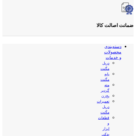
ضمانت اصالت کالا
دسته‌بندی
محصولات
و خدمات
دریل
مگنت
پایه
مگنت
مته
گردبر
پخ‌زن
تعمیرات
دریل
مگنت
قطعات
و
ابزار
یدکی