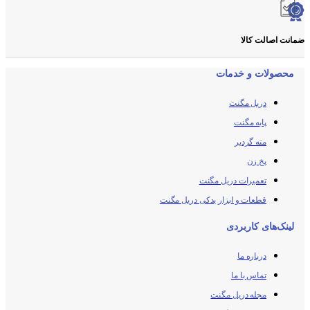
ضمانت اصالت کالا
محصولات و خدمات
دریل مگنت
پایه مگنت
مته گردبر
پخ زن
تعمیرات دریل مگنت
قطعات و ابزار یدکی دریل مگنت
لینک‌های کاربردی
درباره ما
تماس با ما
مجله دریل مگنت