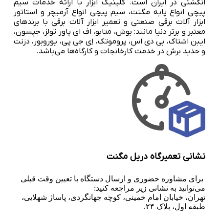
انگشتی در ایران است. کلینیک ابزار با ارائه خدمات سیم
پیچی انواع پایه مگنت، سیم پیچی انواع آرمیچر و استاتور
ابزار آلات برقی صنعتی و تعمیر ابزار آلات برقی با برندهای
معتبر و برتر دنیا مانند: بوش، متابو، اف ای پاور تولز، جپسون،
ایبن اشتاک، بی دی اس، پروموتک، اِی جی پی، یوروبور، دزنت
و حدید برش در خدمت کارخانجات و کارگاه‌ها می‌باشد.
نشانی تعمیرگاه دریل مگنت
برای مشاوره حضوری و ارسال دستگاه با تعیین وقت قبلی
می‌توانید به نشانی زیر مراجعه کنید:
تهران، خیابان امام خمینی، کوچه جهانگردی، پاساژ شهلایی،
طبقه اول، پلاک ۲۴.