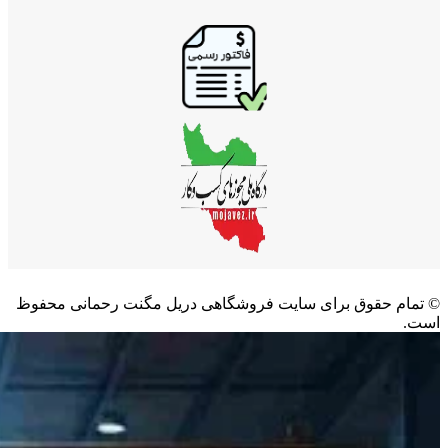
©️ تمام حقوق برای سایت فروشگاهی دریل مگنت رحمانی محفوظ
است.