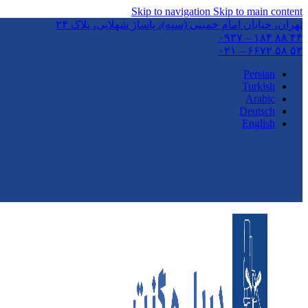
Skip to navigation
Skip to main content
تهران،‌ خیابان امام خمینی (سپه)، پاساژ شهلایی، پلاک ۲۴
۴۴ ۸۸ ۱۸۴ – ۰۹۳۷
۵۳ ۵۸ ۶۶۷۲ – ۰۲۱
Persian
Turkish
Arabic
Deutsch
English