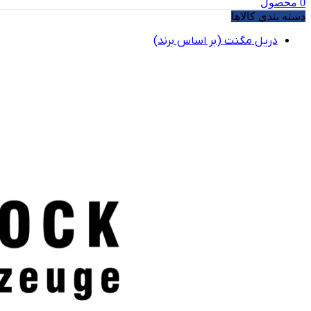
0
محصول
دسته بندی کالاها
دریل مگنت (بر اساس برند)