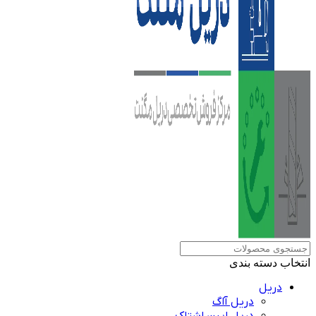
انتخاب دسته بندی
دریل
دریل آاگ