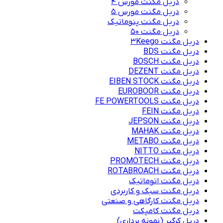
دریل مگنت مورس 4
دریل مگنت مورس 5
دریل مگنت پنوماتیک
دریل مگنت ۵۰
دریل مگنت 3Keego
دریل مگنت BDS
دریل مگنت BOSCH
دریل مگنت DEZENT
دریل مگنت EIBEN STOCK
دریل مگنت EUROBOOR
دریل مگنت FE POWERTOOLS
دریل مگنت FEIN
دریل مگنت JEPSON
دریل مگنت MAHAK
دریل مگنت METABO
دریل مگنت NITTO
دریل مگنت PROMOTECH
دریل مگنت ROTABROACH
دریل مگنت اتوماتیک
دریل مگنت سبک و کاربردی
دریل مگنت کارگاهی و صنعتی
دریل مگنت کامپکت
دریل کرگیر (نمونه برداری)