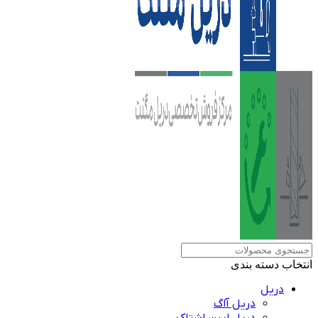
انتخاب دسته بندی
دریل
دریل آاگ