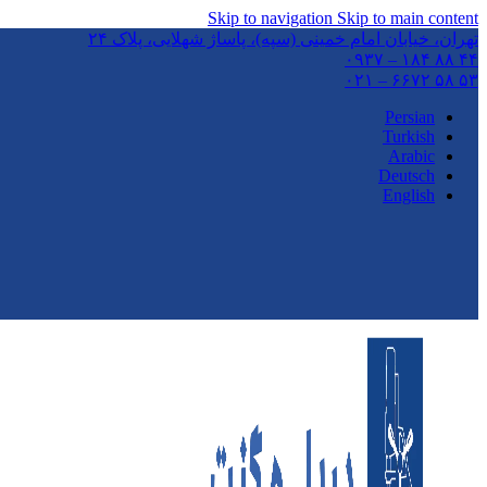
Skip to navigation
Skip to main content
تهران،‌ خیابان امام خمینی (سپه)، پاساژ شهلایی، پلاک ۲۴
۴۴ ۸۸ ۱۸۴ – ۰۹۳۷
۵۳ ۵۸ ۶۶۷۲ – ۰۲۱
Persian
Turkish
Arabic
Deutsch
English