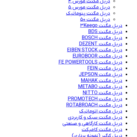
دریل مگنت مورس 4
دریل مگنت مورس 5
دریل مگنت پنوماتیک
دریل مگنت ۵۰
دریل مگنت 3Keego
دریل مگنت BDS
دریل مگنت BOSCH
دریل مگنت DEZENT
دریل مگنت EIBEN STOCK
دریل مگنت EUROBOOR
دریل مگنت FE POWERTOOLS
دریل مگنت FEIN
دریل مگنت JEPSON
دریل مگنت MAHAK
دریل مگنت METABO
دریل مگنت NITTO
دریل مگنت PROMOTECH
دریل مگنت ROTABROACH
دریل مگنت اتوماتیک
دریل مگنت سبک و کاربردی
دریل مگنت کارگاهی و صنعتی
دریل مگنت کامپکت
دریل کرگیر (نمونه برداری)