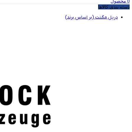
0
محصول
دسته بندی کالاها
دریل مگنت (بر اساس برند)