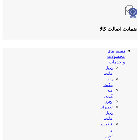
ضمانت اصالت کالا
دسته‌بندی
محصولات
و خدمات
دریل
مگنت
پایه
مگنت
مته
گردبر
پخ‌زن
تعمیرات
دریل
مگنت
قطعات
و
ابزار