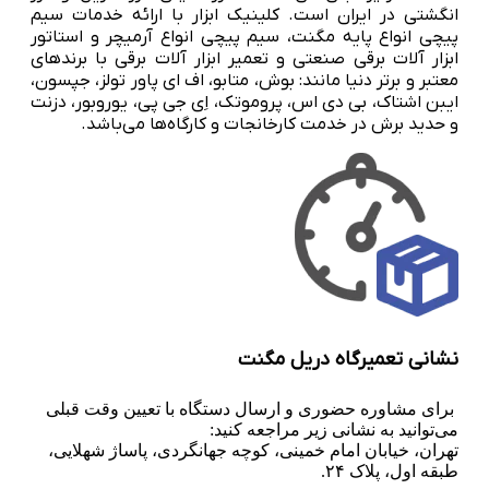
انگشتی در ایران است. کلینیک ابزار با ارائه خدمات سیم
پیچی انواع پایه مگنت، سیم پیچی انواع آرمیچر و استاتور
ابزار آلات برقی صنعتی و تعمیر ابزار آلات برقی با برندهای
معتبر و برتر دنیا مانند: بوش، متابو، اف ای پاور تولز، جپسون،
ایبن اشتاک، بی دی اس، پروموتک، اِی جی پی، یوروبور، دزنت
و حدید برش در خدمت کارخانجات و کارگاه‌ها می‌باشد.
نشانی تعمیرگاه دریل مگنت
برای مشاوره حضوری و ارسال دستگاه با تعیین وقت قبلی
می‌توانید به نشانی زیر مراجعه کنید:
تهران، خیابان امام خمینی، کوچه جهانگردی، پاساژ شهلایی،
طبقه اول، پلاک ۲۴.