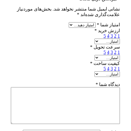
نشانی ایمیل شما منتشر نخواهد شد.
بخش‌های موردنیاز
علامت‌گذاری شده‌اند
*
امتیاز شما
*
ارزش خرید
*
5
4
3
2
1
سرعت تحویل
*
5
4
3
2
1
کیفیت ساخت
*
5
4
3
2
1
دیدگاه شما
*