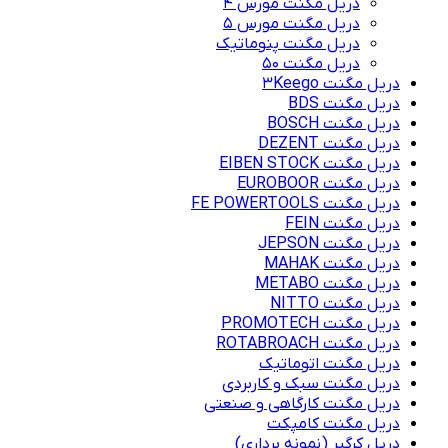
دریل مگنت مورس 4
دریل مگنت مورس 5
دریل مگنت پنوماتیک
دریل مگنت ۵۰
دریل مگنت 3Keego
دریل مگنت BDS
دریل مگنت BOSCH
دریل مگنت DEZENT
دریل مگنت EIBEN STOCK
دریل مگنت EUROBOOR
دریل مگنت FE POWERTOOLS
دریل مگنت FEIN
دریل مگنت JEPSON
دریل مگنت MAHAK
دریل مگنت METABO
دریل مگنت NITTO
دریل مگنت PROMOTECH
دریل مگنت ROTABROACH
دریل مگنت اتوماتیک
دریل مگنت سبک و کاربردی
دریل مگنت کارگاهی و صنعتی
دریل مگنت کامپکت
دریل کرگیر (نمونه برداری)