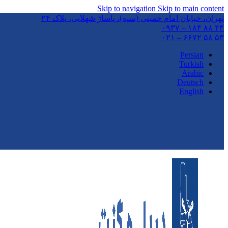
Skip to navigation
Skip to main content
تهران،‌ خیابان امام خمینی (سپه)، پاساژ شهلایی، پلاک ۲۴
۴۴ ۸۸ ۱۸۴ – ۰۹۳۷
۵۳ ۵۸ ۶۶۷۲ – ۰۲۱
Persian
Turkish
Arabic
Deutsch
English