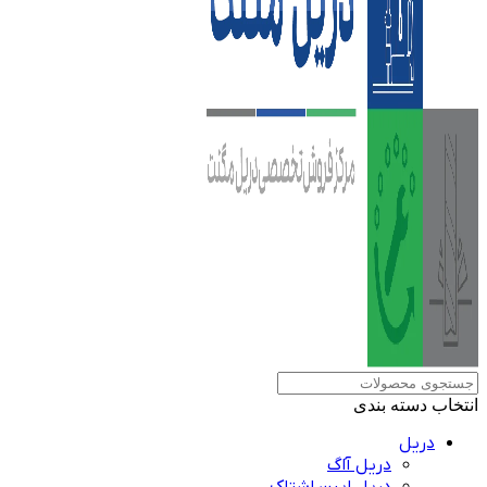
انتخاب دسته بندی
دریل
دریل آاگ