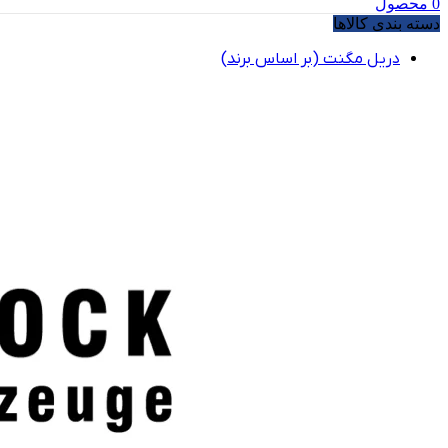
0
محصول
دسته بندی کالاها
دریل مگنت (بر اساس برند)