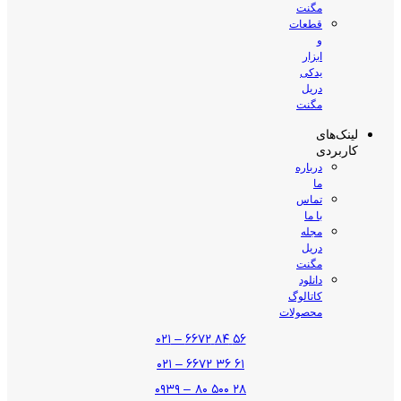
مگنت
قطعات
و
ابزار
یدکی
دریل
مگنت
لینک‌های
کاربردی
درباره
ما
تماس
با ما
مجله
دریل
مگنت
دانلود
کاتالوگ
محصولات
۵۶ ۸۴ ۶۶۷۲ – ۰۲۱
۶۱ ۳۶ ۶۶۷۲ – ۰۲۱
۲۸ ۵۰۰ ۸۰ – ۰۹۳۹