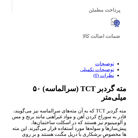
پرداخت مطمئن
ضمانت اصالت کالا
توضیحات
توضیحات تکمیلی
نظرات (0)
مته گردبر TCT (سرالماسه)
۵۰
م
یلی‌متر
مته گردبر TCT که به آن مته‌های سرالماسه نیز می‌گویند،
قادر به سوراخ کردن آهن و مواد غیرآهنی مانند برنج و مس
و آلومینیوم نیز هستند که در اسکلت ساختمان‌ها،
پیش‌سازها و سوله‌ها مورد استفاده قرار می‌گیرند. این مته
ها مخصوص برشکاری با دریل مگنت هستند و بر روی