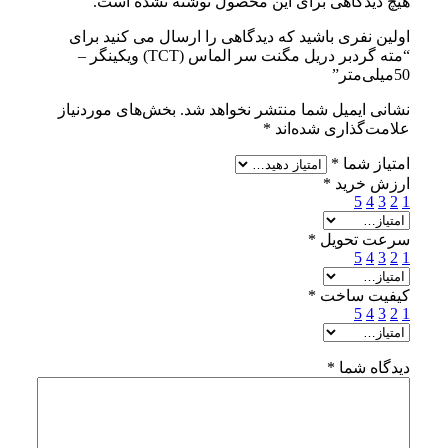
هیچ دیدگاهی برای این محصول نوشته نشده است.
اولین نفری باشید که دیدگاهی را ارسال می کنید برای
“مته گردبر دریل مگنت سر الماس (TCT) ویکینگر –
50میلی‌متر”
نشانی ایمیل شما منتشر نخواهد شد.
بخش‌های موردنیاز
علامت‌گذاری شده‌اند
*
امتیاز شما
*
ارزش خرید
*
5
4
3
2
1
سرعت تحویل
*
5
4
3
2
1
کیفیت ساخت
*
5
4
3
2
1
دیدگاه شما
*