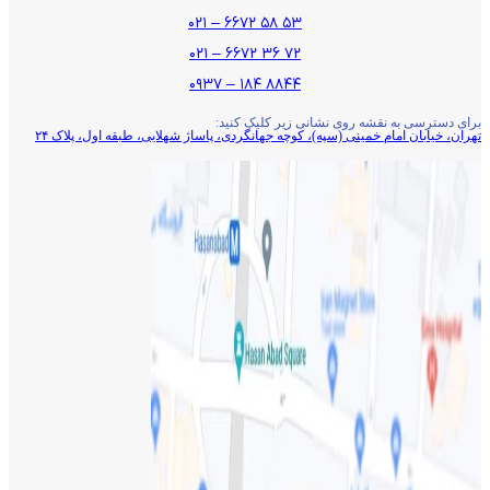
۵۳ ۵۸ ۶۶۷۲ – ۰۲۱
۷۲ ۳۶ ۶۶۷۲ – ۰۲۱
۸۸۴۴ ۱۸۴ – ۰۹۳۷
برای دسترسی به نقشه روی نشانی زیر کلیک کنید:
تهران، خیابان امام خمینی (سپه)، کوچه جهانگردی،‌ پاساژ شهلایی، طبقه اول، پلاک ۲۴