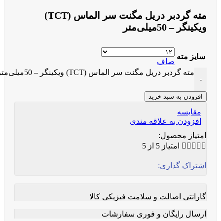
مته گردبر دریل مگنت سر الماس (TCT)
ویکینگر – 50میلی‌متر
سایز مته
صاف
مته گردبر دریل مگنت سر الماس (TCT) ویکینگر – 50میلی‌متر عدد
-
افزودن به سبد خرید
مقایسه
افزودن به علاقه مندی
امتیاز محصول:





امتیاز 5 از 5
اشتراک گذاری:
گارانتی اصالت و سلامت فیزیکی کالا
ارسال رایگان و فوری سفارشات