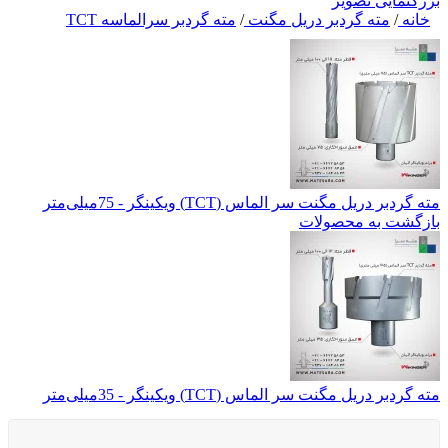
بزرگنمایی تصویر
خانه
/
مته گردبر دریل مگنت
/
مته گردبر سرالماسه TCT
مته گردبر دریل مگنت سر الماس (TCT) ویکینگر - 75میلی‌متر
بازگشت به محصولات
مته گردبر دریل مگنت سر الماس (TCT) ویکینگر - 35میلی‌متر