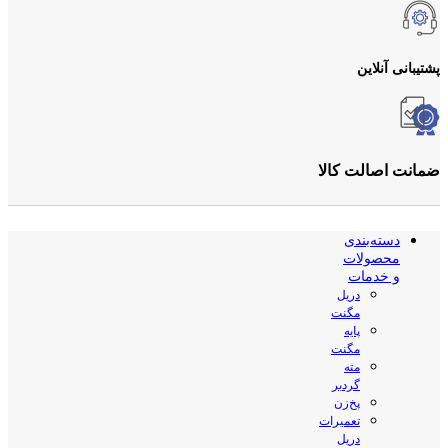
پشتیبانی آنلاین
ضمانت اصالت کالا
دسته‌بندی
محصولات
و خدمات
دریل
مگنت
پایه
مگنت
مته
گردبر
پخ‌زن
تعمیرات
دریل