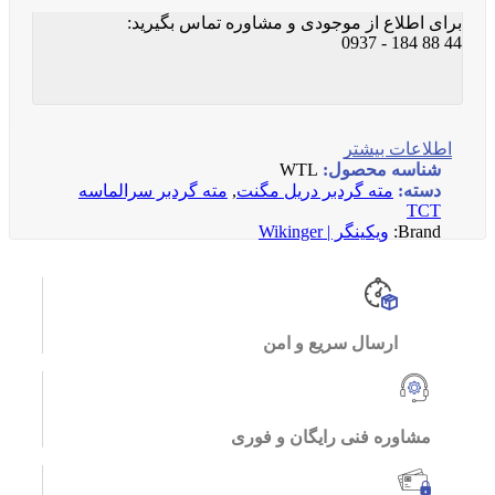
برای اطلاع از موجودی و مشاوره تماس بگیرید:
44 88 184 - 0937
اطلاعات بیشتر
شناسه محصول:
WTL
دسته:
مته گردبر دریل مگنت
,
مته گردبر سرالماسه
TCT
Brand:
ویکینگر | Wikinger
ارسال سریع و امن
مشاوره فنی رایگان و فوری