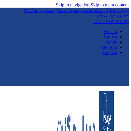
Skip to navigation
Skip to main content
تهران،‌ خیابان امام خمینی (سپه)، پاساژ شهلایی، پلاک ۲۴
۴۴ ۸۸ ۱۸۴ – ۰۹۳۷
۵۳ ۵۸ ۶۶۷۲ – ۰۲۱
Persian
Turkish
Arabic
Deutsch
English