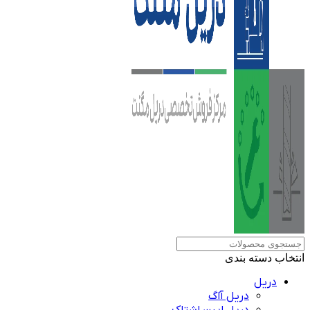
انتخاب دسته بندی
دریل
دریل آاگ