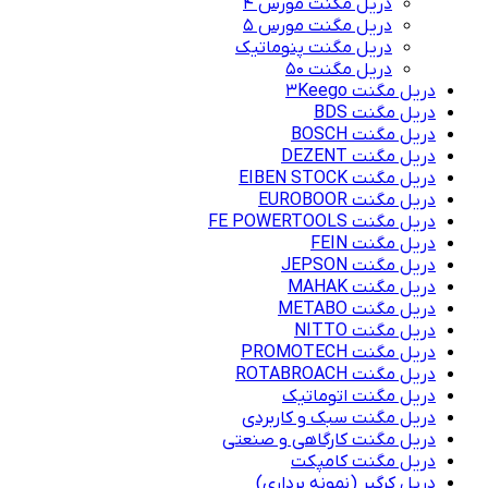
دریل مگنت مورس 4
دریل مگنت مورس 5
دریل مگنت پنوماتیک
دریل مگنت ۵۰
دریل مگنت 3Keego
دریل مگنت BDS
دریل مگنت BOSCH
دریل مگنت DEZENT
دریل مگنت EIBEN STOCK
دریل مگنت EUROBOOR
دریل مگنت FE POWERTOOLS
دریل مگنت FEIN
دریل مگنت JEPSON
دریل مگنت MAHAK
دریل مگنت METABO
دریل مگنت NITTO
دریل مگنت PROMOTECH
دریل مگنت ROTABROACH
دریل مگنت اتوماتیک
دریل مگنت سبک و کاربردی
دریل مگنت کارگاهی و صنعتی
دریل مگنت کامپکت
دریل کرگیر (نمونه برداری)