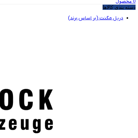
0
محصول
دسته بندی کالاها
دریل مگنت (بر اساس برند)