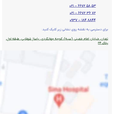
۵۳ ۵۸ ۶۶۷۲ – ۰۲۱
۷۲ ۳۶ ۶۶۷۲ – ۰۲۱
۸۸۴۴ ۱۸۴ – ۰۹۳۷
برای دسترسی به نقشه روی نشانی زیر کلیک کنید:
تهران، خیابان امام خمینی (سپه)، کوچه جهانگردی،‌ پاساژ شهلایی، طبقه اول،
پلاک ۲۴