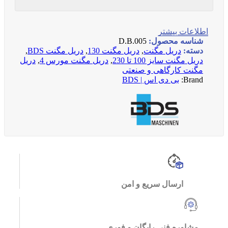
اطلاعات بیشتر
شناسه محصول:
D.B.005
دسته:
دریل مگنت
,
دریل مگنت 130
,
دریل مگنت BDS
,
دریل مگنت سایز 100 تا 230
,
دریل مگنت مورس 4
,
دریل
مگنت کارگاهی و صنعتی
Brand:
بی دی اس | BDS
ارسال سریع و امن
مشاوره فنی رایگان و فوری