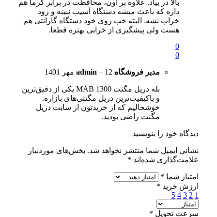
بالا در بیاد. علاوه بر اون، محافظت در برابر گرما هم
داره که باعث میشه دستگاه آسیب نبینه و زود
خراب نشه. البته خب روی خود دستگاه گارانتی هم
هست ولی پیشگیری از خرابی بهتره قطعا.
0
0
مدیر فروشگاه
12 مهر 1401
–
admin
بله دریل مگنت MAB 1300 یکی از دقیق‌ترین
و باکیفیت‌ترین دریل مگنتی‌های بازاره.
خوشحالیم که از خریدتون از سایت دریل
مگنت راضی بودید.
دیدگاه خود را بنویسید
نشانی ایمیل شما منتشر نخواهد شد.
بخش‌های موردنیاز
علامت‌گذاری شده‌اند
*
امتیاز شما
*
ارزش خرید
*
5
4
3
2
1
سرعت تحویل
*