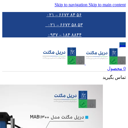
Skip to navigation
Skip to main content
۵۶ ۸۴ ۶۶۷۲ – ۰۲۱
۵۳ ۵۸ ۶۶۷۲ – ۰۲۱
۸۸۴۴ ۱۸۴ – ۰۹۳۷
منو
0
محصول
تماس بگیرید