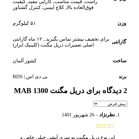
راست
,
قیمت مناسب
,
کارایی مفید
,
کیفیت
فوق‌العاده بالا
,
کلاچ ایمنی
,
کنترل گشتاور
وزن
۵۱ کیلوگرم
برای تخفیف بیشتر تماس بگیرید.
,
۱۲ ماه گارانتی
گارانتی
اصلی تعمیرات دریل مگنت (کلینیک ابزار)
ساخت
کشور آلمان
برند
بی دی اس | BDS
2 دیدگاه برای
دریل مگنت MAB 1300
نظرنژاد
–
26 شهریور 1401
این نوع دریل مگنت یه سری آپشن خیلی خاص و