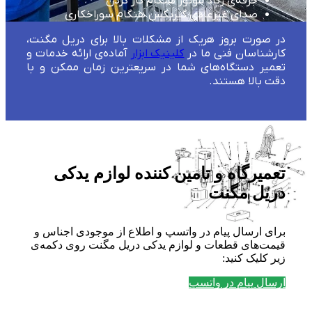
جرقه‌ی زیاد موتور هنگام کار کردن
صدای غیرعادی گیربکس هنگام سوراخکاری
در صورت بروز هریک از مشکلات بالا برای دریل مگنت،
کارشناسان فنی ما در
کلینیک ابزار
آماده‌ی ارائه خدمات و
تعمیر دستگاه‌های شما در سریعترین زمان ممکن و با
دقت بالا هستند.
تعمیرگاه و تامین کننده لوازم یدکی
دریل مگنت
برای ارسال پیام در واتسپ و اطلاع از موجودی اجناس و
قیمت‌های قطعات و لوازم یدکی دریل مگنت روی دکمه‌ی
زیر کلیک کنید:
ارسال پیام در واتسپ