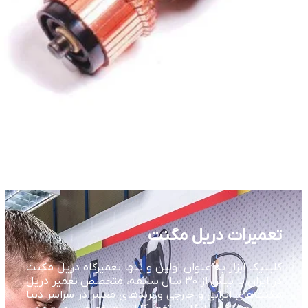
تعمیرات دریل مگنت
کلینیک ابزار به عنوان اولین و تنها تعمیرگاه دریل مگنت
در ایران با بیش از ۳۰ سال سابقه، متخصص تعمیر دریل
مگنت‌های ایرانی و خارجی و برندهای معتبر در سراسر دنیا