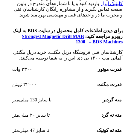
کلینیک ابزار
بازدید کنید و یا با شماره‌های مندرج در پایین
صفحه تماس بگیرید و از مشاوره رایگان کارشناسان فنی
و مجرب ما در واحدهای فنی و مهندسی بهره‌مند شوید.
برای دیدن اطلاعات کامل محصول در سایت BDS به لینک
روبرو مراجعه کنید:
Strongest Magnetic Drill MAB
1300 | – BDS Machines
کارشناسان فنی فروشگاه دریل مگنت، خرید دریل مگنتی
آلمانی مب ۱۳۰۰ بی دی اس را به شما توصیه می‌کنند.
قدرت موتور
۲۳۰۰ وات
قدرت مگنت
۳۲۰۰۰ نیوتن
مته گردبر
تا سایز 130 میلی‌متر
مته ته گرد
تا سایز ۲۰ میلی‌متر
مته ته کونیک
تا سایز 47 میلی‌متر