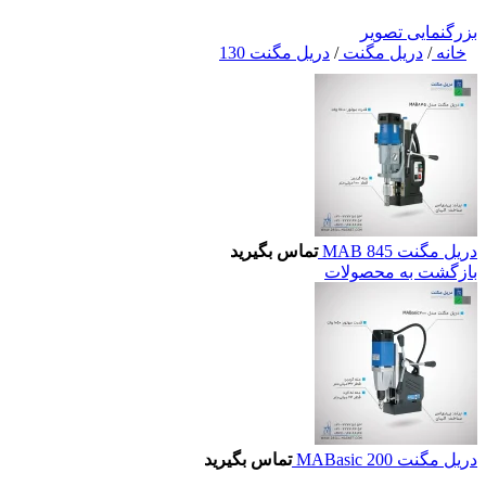
بزرگنمایی تصویر
خانه
/
دریل مگنت
/
دریل مگنت 130
دریل مگنت MAB 845
تماس بگیرید
بازگشت به محصولات
دریل مگنت MABasic 200
تماس بگیرید