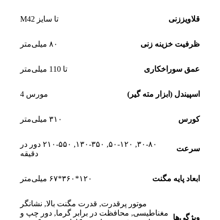
قلاویززنی
تا سایز M42
ظرفیت خزینه زنی
۸۰ میلی‌متر
عمق سوراخکاری
تا 110 میلی‌متر
اسپیندل (ابزار مته گیر)
مورس 4
کورس
۳۱۰ میلی‌متر
۳۰-۸۰
,
۵۰-۱۲۰
,
۱۳۰-۳۵۰
,
۲۱۰-۵۵۰ دور در
سرعت
دقیقه
ابعاد پایه مگنت
۱۲۰*۳۶۰*۶۷ میلی‌متر
موتور پرقدرت
,
قدرت مگنت بالا
,
نشانگر
مغناطیسی
,
محافظت در برابر گرما
,
دور چپ و
ویژگی‌ها