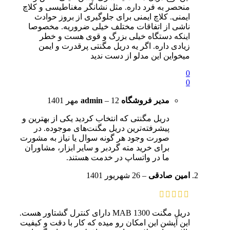
منحصر به فرد داره. مثل نشانگر مغناطیسی و کلاچ
ایمنی. کلاچ ایمنی برای جلوگیری از بروز حوادث
ناشی از اتفاقات مختلف خیلی ضروریه. مخصوصا
اینکه دستگاه خیلی بزرگ و قوی هست و خطر
زیادی داره. اگر یه دریل مگنتی پرقدرت و ایمن
میخواین این مدلو از دست ندید
0
0
مدیر فروشگاه
12 مهر 1401
–
admin
دریل مگنتی که انتخاب کردید یکی از بهترین و
پیشرفته‌ترین دریل مگنت‌های موجوده. در
صورت وجود هر گونه سوال یا نیاز به مشورت
برای خرید مته گردبر و سایر ابزار، مشاوران
ما در واتساپ در خدمت هستند.
امین صادقی
–
26 شهریور 1401
دریل مگنت MAB 1300 دارای کنترل گشتاور هست.
این آپشن این امکان رو میده که کار با دقت و کیفیت