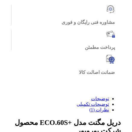
مشاوره فنی رایگان و فوری
پرداخت مطمئن
ضمانت اصالت کالا
توضیحات
توضیحات تکمیلی
نظرات (1)
دریل مگنت مدل +ECO.60S محصول
شرکت یوروبور