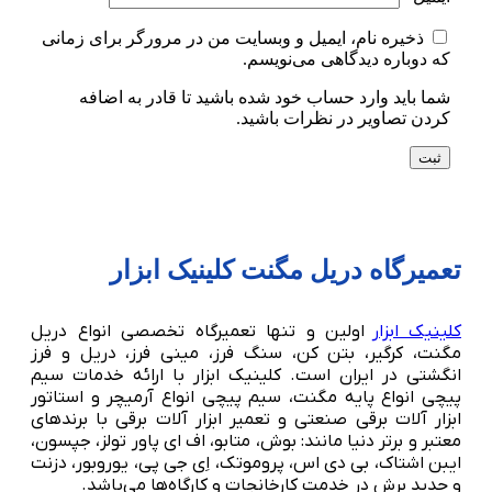
ذخیره نام، ایمیل و وبسایت من در مرورگر برای زمانی
که دوباره دیدگاهی می‌نویسم.
شما باید وارد حساب خود شده باشید تا قادر به اضافه
کردن تصاویر در نظرات باشید.
تعمیرگاه دریل مگنت کلینیک ابزار
کلینیک ابزار
اولین و تنها تعمیرگاه تخصصی انواع دریل
مگنت، کرگیر، بتن کن، سنگ فرز، مینی فرز، دریل و فرز
انگشتی در ایران است. کلینیک ابزار با ارائه خدمات سیم
پیچی انواع پایه مگنت، سیم پیچی انواع آرمیچر و استاتور
ابزار آلات برقی صنعتی و تعمیر ابزار آلات برقی با برندهای
معتبر و برتر دنیا مانند: بوش، متابو، اف ای پاور تولز، جپسون،
ایبن اشتاک، بی دی اس، پروموتک، اِی جی پی، یوروبور، دزنت
و حدید برش در خدمت کارخانجات و کارگاه‌ها می‌باشد.