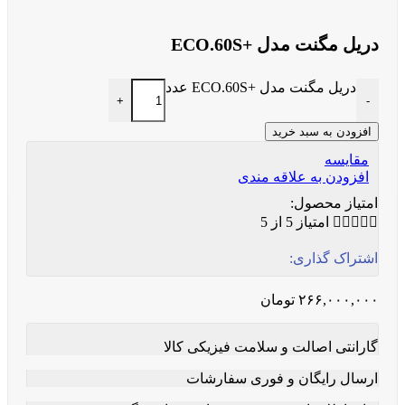
دریل مگنت مدل +ECO.60S
دریل مگنت مدل +ECO.60S عدد
+
-
افزودن به سبد خرید
مقایسه
افزودن به علاقه مندی
امتیاز محصول:





امتیاز 5 از 5
اشتراک گذاری:
۲۶۶,۰۰۰,۰۰۰
تومان
گارانتی اصالت و سلامت فیزیکی کالا
ارسال رایگان و فوری سفارشات