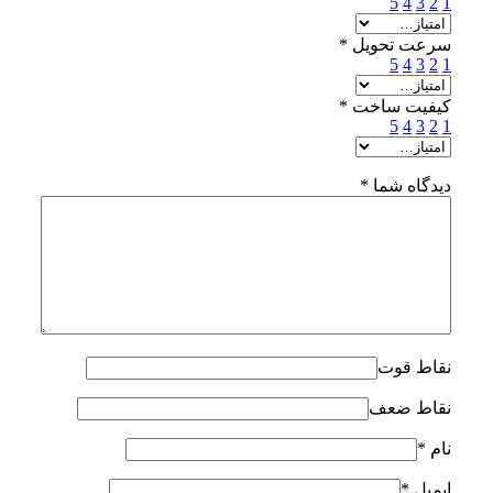
5
4
3
2
1
سرعت تحویل
*
5
4
3
2
1
کیفیت ساخت
*
5
4
3
2
1
دیدگاه شما
*
نقاط قوت
نقاط ضعف
نام
*
ایمیل
*