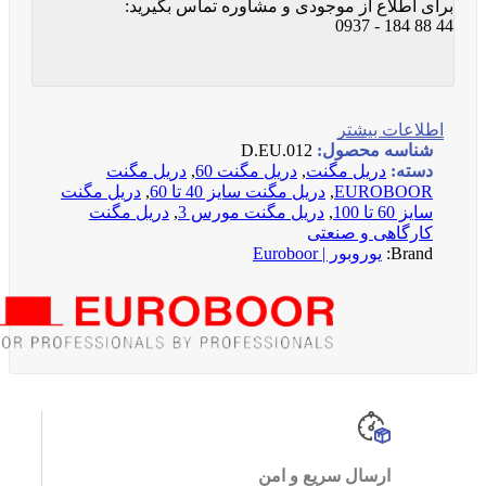
برای اطلاع از موجودی و مشاوره تماس بگیرید:
44 88 184 - 0937
اطلاعات بیشتر
شناسه محصول:
D.EU.012
دسته:
دریل مگنت
,
دریل مگنت 60
,
دریل مگنت
EUROBOOR
,
دریل مگنت سایز 40 تا 60
,
دریل مگنت
سایز 60 تا 100
,
دریل مگنت مورس 3
,
دریل مگنت
کارگاهی و صنعتی
Brand:
یوروبور | Euroboor
ارسال سریع و امن