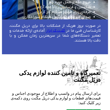
خروج مته از محل مورد نظر
شکستن و فرسایش زیاد مته گردبر
جرقه‌ی زیاد موتور هنگام کار کردن
صدای غیرعادی گیربکس هنگام سوراخکاری
در صورت بروز هریک از مشکلات بالا برای دریل مگنت،
کارشناسان فنی ما در
کلینیک ابزار
آماده‌ی ارائه خدمات و
تعمیر دستگاه‌های شما در سریعترین زمان ممکن و با
دقت بالا هستند.
تعمیرگاه و تامین کننده لوازم یدکی
دریل مگنت
برای ارسال پیام در واتسپ و اطلاع از موجودی اجناس و
قیمت‌های قطعات و لوازم یدکی دریل مگنت روی دکمه‌ی
زیر کلیک کنید: