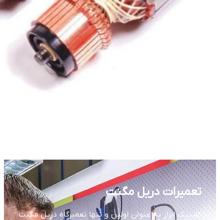
تعمیرات دریل مگنت
کلینیک ابزار به عنوان اولین و تنها تعمیرگاه دریل مگنت