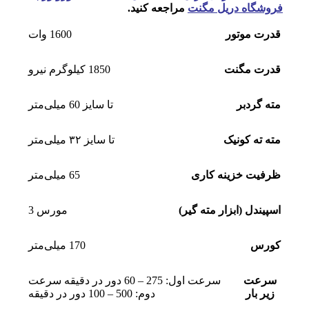
فروشگاه دریل مگنت
مراجعه کنید.
قدرت موتور
1600 وات
قدرت مگنت
1850 کیلوگرم نیرو
مته گردبر
تا سایز 60 میلی‌متر
مته ته کونیک
تا سایز ۳۲ میلی‌متر
ظرفیت خزینه کاری
65 میلی‌متر
اسپیندل (ابزار مته گیر)
مورس 3
کورس
170 میلی‌متر
سرعت
سرعت اول: 275 – 60 دور در دقیقه سرعت
زیر بار
دوم: 500 – 100 دور در دقیقه