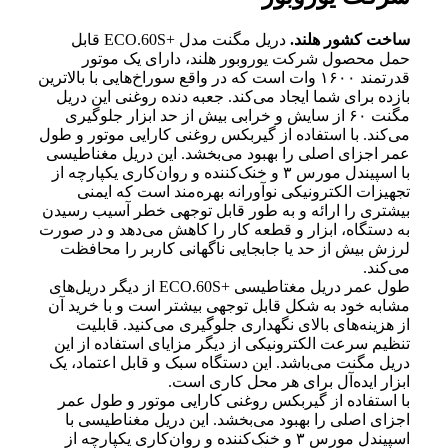
ساخت کشور هلند.
دریل مگنت مدل +ECO.60S قابل
حمل محصول شرکت یوروبور هلند، دارای یک موتور
قدرتمند ۱۶۰۰ وات است که در واقع سوراخ‌هایی با بالاترین
بازده برای شما ایجاد می‌کند. جعبه دنده روغنی این دریل
مگنت ۶۰ از سایش و خرابی بیش از حد ابزار جلوگیری
می‌کند. با استفاده از گیربکس روغنی کارایی موتور و طول
عمر اجزای اصلی را بهبود می‌بخشد. این دریل مغناطیسی
با اسپیندل مورس ۳ و خنک‌کننده و روان‌کاری یکپارچه از
تجهیزات الکترونیکی نوآورانه بهره‌مند است که ایمنی
بیشتری را ارائه و به طور قابل توجهی خطر آسیب رسیدن
به دستگاه، ابزار و قطعه کار را کاهش می‌دهد و در صورت
لرزش بیش از حد یا جابجایی ناگهانی کاربر را محافظت
می‌کند.
طول عمر دریل مغتاطیسی +ECO.60S از دیگر دریل‌های
مشابه خود به شکل قابل توجهی بیشتر است و با خرید آن
از هزینه‌های بالای نگهداری جلوگیری می‌کنید. قابلیت
تنظیم سرعت الکترونیکی از دیگر مزایای استفاده از این
دریل مگنت می‌باشد. این دستگاه سبک و قابل اعتماد، یک
ابزار ایده‌آل برای هر محل کاری است.
با استفاده از گیربکس روغنی کارایی موتور و طول عمر
اجزای اصلی را بهبود می‌بخشد. این دریل مغناطیسی با
اسپیندل مورس ۳ و خنک‌کننده و روان‌کاری یکپارچه از