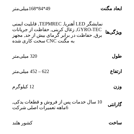
ابعاد مگنت
49*84*168میلی‌متر
نمایشگر LED آهنربا
,
TEPMREC
,
قابلیت ایمنی
GYRO-TEC
,
زغال کربنی
,
حفاظت از جریانات
ویژگی‌ها
برق
,
حفاظت در برابر گرمای بیش از حد
,
مجهز
به مگنت CNC سخت کاری شده
طول
320 میلی‌متر
ارتفاع
622 – 452 میلی‌متر
وزن
12 کیلوگرم
10 سال خدمات پس از فروش و قطعات یدکی
,
گارانتی
6ماهه تعمیرات اصلی شرکت
ساخت
کشور هلند