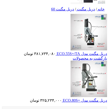
خانه
/
دریل مگنت
/
دریل مگنت 60
دریل مگنت مدل ECO.55S+/TA
۳۸۱,۷۳۴,۰۸۰
تومان
بازگشت به محصولات
دریل مگنت مدل +ECO.80S
۳۲۵,۲۳۴,۰۰۰
تومان