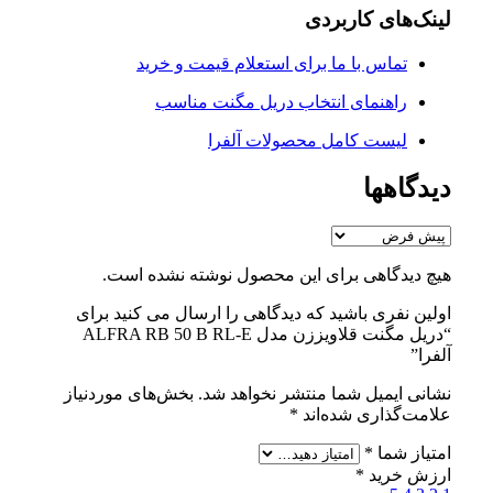
لینک‌های کاربردی
تماس با ما برای استعلام قیمت و خرید
راهنمای انتخاب دریل مگنت مناسب
لیست کامل محصولات آلفرا
دیدگاهها
هیچ دیدگاهی برای این محصول نوشته نشده است.
اولین نفری باشید که دیدگاهی را ارسال می کنید برای
“دریل مگنت قلاویززن مدل ALFRA RB 50 B RL-E
آلفرا”
نشانی ایمیل شما منتشر نخواهد شد.
بخش‌های موردنیاز
علامت‌گذاری شده‌اند
*
امتیاز شما
*
ارزش خرید
*