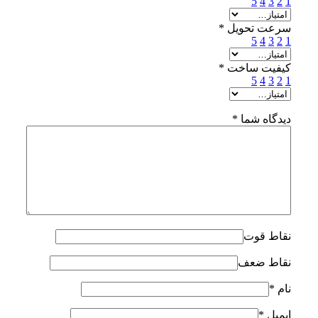
5
4
3
2
1
سرعت تحویل
*
5
4
3
2
1
کیفیت ساخت
*
5
4
3
2
1
دیدگاه شما
*
نقاط قوت
نقاط ضعف
نام
*
ایمیل
*