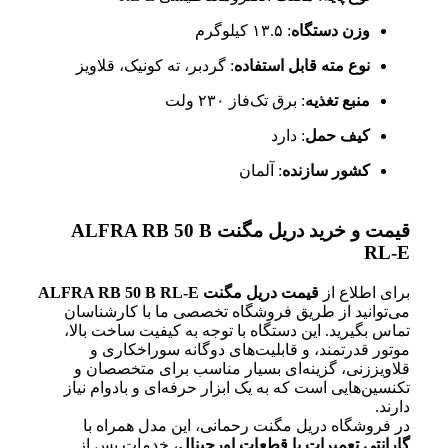
وزن دستگاه
: ۱۳.۵ کیلوگرم
نوع مته قابل استفاده
: گردبر، ته کونیک، قلاویز
منبع تغذیه
: برق تک‌فاز ۲۳۰ ولت
کیف حمل
: دارد
کشور سازنده
: آلمان
قیمت و خرید دریل مگنت ALFRA RB 50 B
RL-E
برای اطلاع از
قیمت دریل مگنت ALFRA RB 50 B RL-E
می‌توانید از طریق فروشگاه تخصصی ما با کارشناسان
تماس بگیرید. این دستگاه با توجه به کیفیت ساخت بالا،
موتور قدرتمند، و قابلیت‌های دوگانه سوراخکاری و
قلاویززنی، گزینه‌ای بسیار مناسب برای متخصصان و
تکنسین‌هایی است که به یک ابزار حرفه‌ای و بادوام نیاز
دارند.
در فروشگاه دریل مگنت رحمانی، این مدل همراه با
گارانتی تعمیرات با قطعات اورجینال
، خدمات پس از