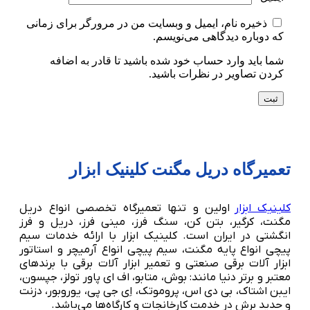
ذخیره نام، ایمیل و وبسایت من در مرورگر برای زمانی
که دوباره دیدگاهی می‌نویسم.
شما باید وارد حساب خود شده باشید تا قادر به اضافه
کردن تصاویر در نظرات باشید.
تعمیرگاه دریل مگنت کلینیک ابزار
کلینیک ابزار
اولین و تنها تعمیرگاه تخصصی انواع دریل
مگنت، کرگیر، بتن کن، سنگ فرز، مینی فرز، دریل و فرز
انگشتی در ایران است. کلینیک ابزار با ارائه خدمات سیم
پیچی انواع پایه مگنت، سیم پیچی انواع آرمیچر و استاتور
ابزار آلات برقی صنعتی و تعمیر ابزار آلات برقی با برندهای
معتبر و برتر دنیا مانند: بوش، متابو، اف ای پاور تولز، جپسون،
ایبن اشتاک، بی دی اس، پروموتک، اِی جی پی، یوروبور، دزنت
و حدید برش در خدمت کارخانجات و کارگاه‌ها می‌باشد.