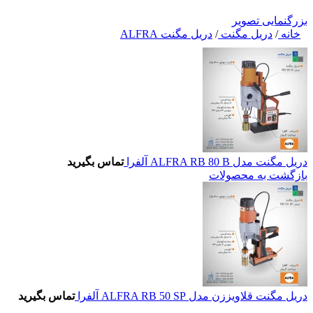
بزرگنمایی تصویر
خانه
/
دریل مگنت
/
دریل مگنت ALFRA
دریل مگنت مدل ALFRA RB 80 B آلفرا
تماس بگیرید
بازگشت به محصولات
دریل مگنت قلاویززن مدل ALFRA RB 50 SP آلفرا
تماس بگیرید