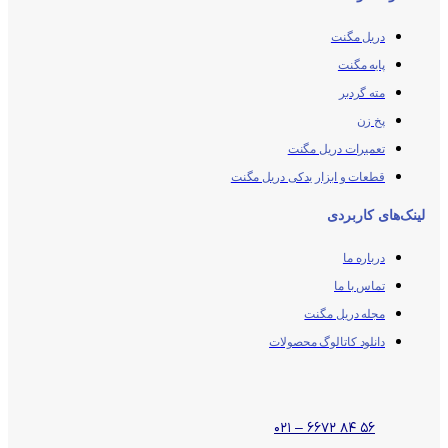
دریل مگنت
پایه مگنت
مته گردبر
پخ زن
تعمیرات دریل مگنت
قطعات و ابزار یدکی دریل مگنت
لینک‌های کاربردی
درباره ما
تماس با ما
مجله دریل مگنت
دانلود کاتالوگ محصولات
۵۶ ۸۴ ۶۶۷۲ – ۰۲۱