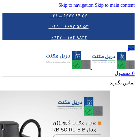
Skip to navigation
Skip to main content
۵۶ ۸۴ ۶۶۷۲ – ۰۲۱
۵۳ ۵۸ ۶۶۷۲ – ۰۲۱
۸۸۴۴ ۱۸۴ – ۰۹۳۷
منو
0
محصول
تماس بگیرید