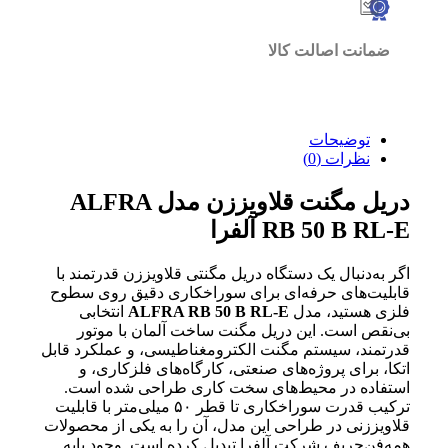
ضمانت اصالت کالا
توضیحات
نظرات (0)
دریل مگنت قلاویززن مدل ALFRA
RB 50 B RL-E آلفرا
اگر به‌دنبال یک دستگاه دریل مگنتی قلاویززن قدرتمند با
قابلیت‌های حرفه‌ای برای سوراخکاری دقیق روی سطوح
فلزی هستید، مدل
ALFRA RB 50 B RL-E
انتخابی
بی‌نقص است. این دریل مگنت ساخت آلمان با موتور
قدرتمند، سیستم مگنت الکترومغناطیسی، و عملکرد قابل
اتکا، برای پروژه‌های صنعتی، کارگاه‌های فلزکاری، و
استفاده در محیط‌های سخت کاری طراحی شده است.
ترکیب قدرت سوراخکاری تا قطر ۵۰ میلی‌متر با قابلیت
قلاویززنی در طراحی این مدل، آن را به یکی از محصولات
همه‌فن‌حریف شرکت آلفرا تبدیل کرده است. وجود پایه