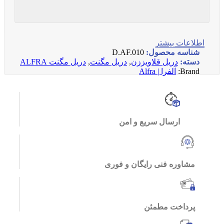
اطلاعات بیشتر
شناسه محصول:
D.AF.010
دسته:
دریل قلاویززن
,
دریل مگنت
,
دریل مگنت ALFRA
Brand:
آلفرا | Alfra
ارسال سریع و امن
مشاوره فنی رایگان و فوری
پرداخت مطمئن