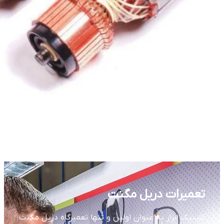
تعمیرات دریل مگنت
کلینیک ابزار به عنوان اولین و تنها تعمیرگاه دریل مگنت