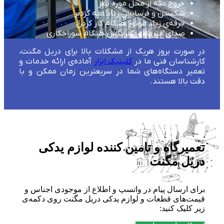
خروج مته از محل مورد نظر
شکستن و فرسایش زیاد مته گردبر
جرقه‌ی زیاد موتور هنگام کار کردن
صدای غیرعادی گیربکس هنگام سوراخکاری
در صورت بروز هریک از مشکلات بالا برای دریل مگنت،
کارشناسان فنی ما در
کلینیک ابزار
آماده‌ی ارائه خدمات و
تعمیر دستگاه‌های شما در سریعترین زمان ممکن و با
دقت بالا هستند.
تعمیرگاه و تامین کننده لوازم یدکی
دریل مگنت
برای ارسال پیام در واتسپ و اطلاع از موجودی اجناس و
قیمت‌های قطعات و لوازم یدکی دریل مگنت روی دکمه‌ی
زیر کلیک کنید: