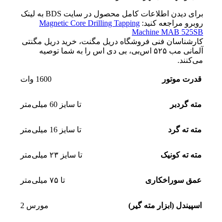
برای دیدن اطلاعات کامل محصول در سایت BDS به لینک
روبرو مراجعه کنید:
Magnetic Core Drilling Tapping
Machine MAB 525SB
کارشناسان فنی فروشگاه دریل مگنت، خرید دریل مگنتی
آلمانی مب ۵۲۵ اس‌بی، بی دی اس را به شما توصیه
می‌کنند.
قدرت موتور
1600 وات
مته گردبر
تا سایز 60 میلی‌متر
مته ته گرد
تا سایز 16 میلی‌متر
مته ته کونیک
تا سایز ۲۳ میلی‌متر
عمق سوراخکاری
تا ۷۵ میلی‌متر
اسپیندل (ابزار مته گیر)
مورس 2