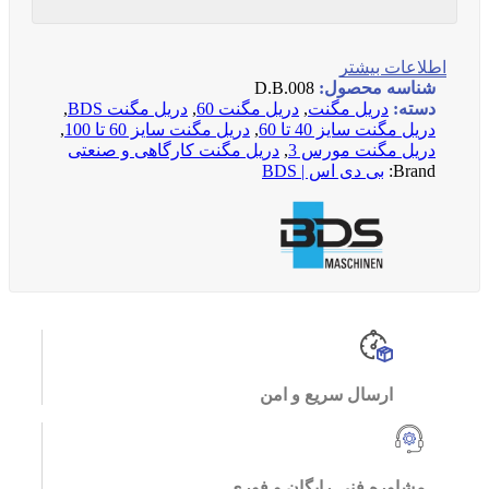
اطلاعات بیشتر
شناسه محصول:
D.B.008
دسته:
دریل مگنت
,
دریل مگنت 60
,
دریل مگنت BDS
,
دریل مگنت سایز 40 تا 60
,
دریل مگنت سایز 60 تا 100
,
دریل مگنت مورس 3
,
دریل مگنت کارگاهی و صنعتی
Brand:
بی دی اس | BDS
ارسال سریع و امن
مشاوره فنی رایگان و فوری