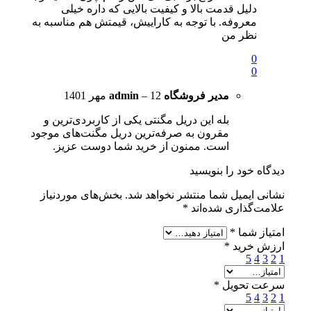
دلیل قدمت بالا و کیفیت بالایی که داره خیلی
معروفه. با توجه به کاراییش، قیمتش هم مناسبه به
نظر من
0
0
مدیر فروشگاه
12 مهر 1401
–
admin
بله این دریل مگنتی یکی از کاربردی‌ترین و
مقرون به صرفه‌ترین دریل مگنت‌های موجود
است. ممنون از خرید شما دوست عزیز.
دیدگاه خود را بنویسید
نشانی ایمیل شما منتشر نخواهد شد.
بخش‌های موردنیاز
علامت‌گذاری شده‌اند
*
امتیاز شما
*
ارزش خرید
*
5
4
3
2
1
سرعت تحویل
*
5
4
3
2
1