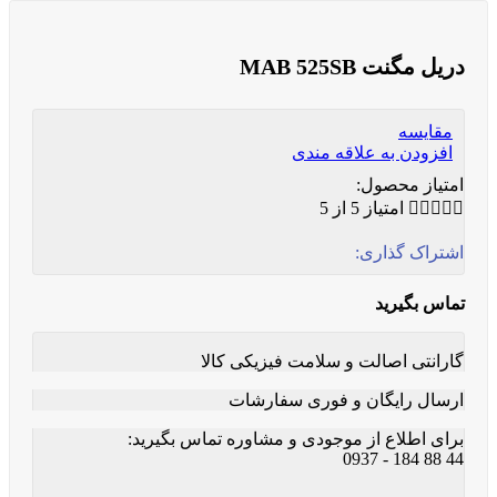
دریل مگنت MAB 525SB
مقایسه
افزودن به علاقه مندی
امتیاز محصول:





امتیاز 5 از 5
اشتراک گذاری:
تماس بگیرید
گارانتی اصالت و سلامت فیزیکی کالا
ارسال رایگان و فوری سفارشات
برای اطلاع از موجودی و مشاوره تماس بگیرید:
44 88 184 - 0937