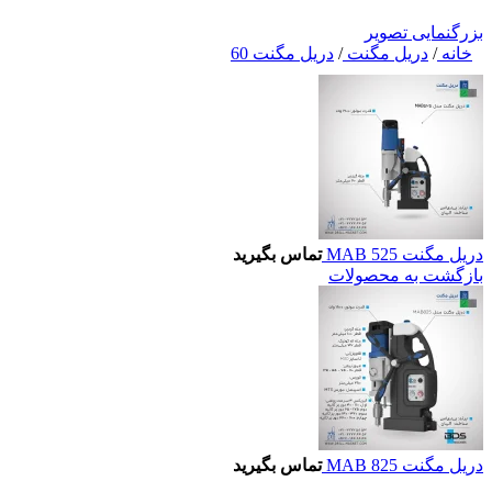
بزرگنمایی تصویر
خانه
/
دریل مگنت
/
دریل مگنت 60
دریل مگنت MAB 525
تماس بگیرید
بازگشت به محصولات
دریل مگنت MAB 825
تماس بگیرید