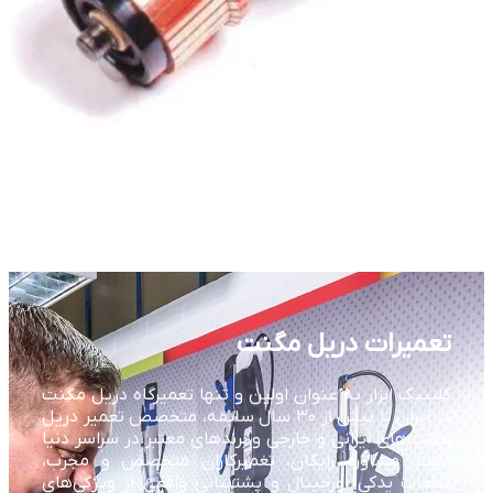
تعمیرات دریل مگنت
کلینیک ابزار به عنوان اولین و تنها تعمیرگاه دریل مگنت
در ایران با بیش از ۳۰ سال سابقه، متخصص تعمیر دریل
مگنت‌های ایرانی و خارجی و برندهای معتبر در سراسر دنیا
است. مشاوره رایگان، تعمیرکاران متخصص و مجرب،
قطعات یدکی اورجینال و پشتیبانی واقعی از ویژگی‌های