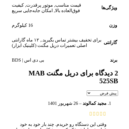
قیمت مناسب
,
موتور پرقدرت
,
کیفیت
ویژگی‌ها
فوق‌العاده بالا
,
امکان جابه‌جایی سریع
وزن
16 کیلوگرم
برای تخفیف بیشتر تماس بگیرید.
,
۱۲ ماه گارانتی
گارانتی
اصلی تعمیرات دریل مگنت (کلینیک ابزار)
برند
بی دی اس | BDS
2 دیدگاه برای
دریل مگنت MAB
525SB
مجید کمالوند
–
26 شهریور 1401
وقتی این دستگاه رو خریدم. چند بار خود به خود