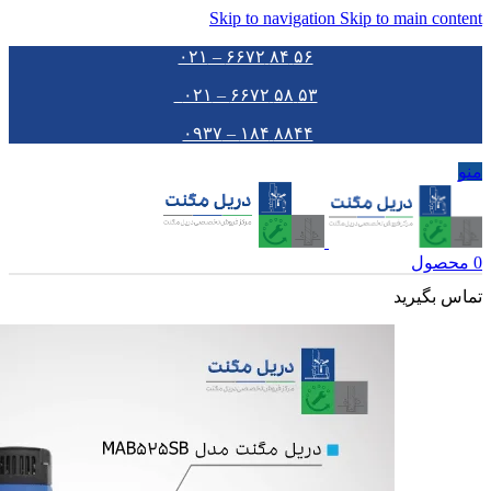
Skip to navigation
Skip to main content
۵۶ ۸۴ ۶۶۷۲ – ۰۲۱
۵۳ ۵۸ ۶۶۷۲ – ۰۲۱
۸۸۴۴ ۱۸۴ – ۰۹۳۷
منو
0
محصول
تماس بگیرید