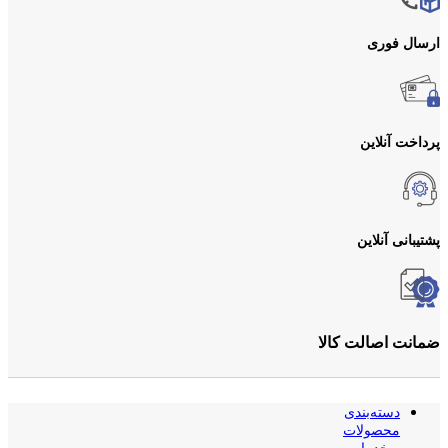
ارسال فوری
پرداخت آنلاین
پشتیبانی آنلاین
ضمانت اصالت کالا
دسته‌بندی
محصولات