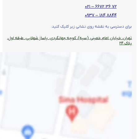
۷۲ ۳۶ ۶۶۷۲ – ۰۲۱
۸۸۴۴ ۱۸۴ – ۰۹۳۷
برای دسترسی به نقشه روی نشانی زیر کلیک کنید:
تهران، خیابان امام خمینی (سپه)، کوچه جهانگردی،‌ پاساژ شهلایی، طبقه اول،
پلاک ۲۴