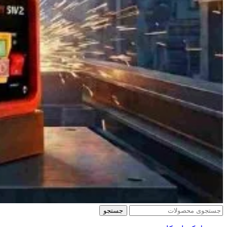
جستجو