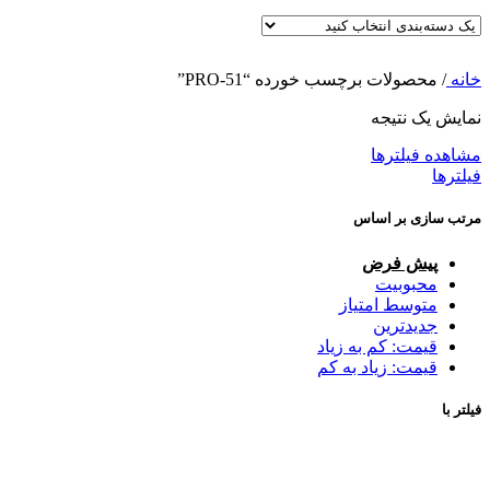
خانه
/
محصولات برچسب خورده “PRO-51”
نمایش یک نتیجه
مشاهده فیلترها
فیلترها
مرتب سازی بر اساس
پیش فرض
محبوبیت
متوسط امتیاز
جدیدترین
قیمت: کم به زیاد
قیمت: زیاد به کم
فیلتر با