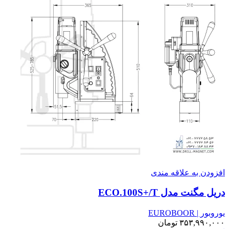
افزودن به علاقه مندی
دریل مگنت مدل ECO.100S+/T
یوروبور | EUROBOOR
۳۵۳,۹۹۰,۰۰۰
تومان