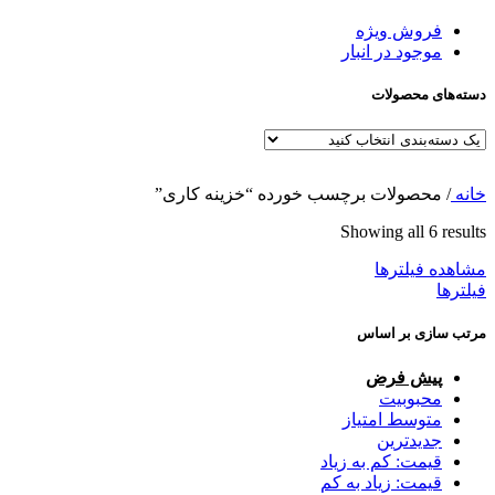
فروش ویژه
موجود در انبار
دسته‌های محصولات
خانه
/
محصولات برچسب خورده “خزینه کاری”
Showing all 6 results
مشاهده فیلترها
فیلترها
مرتب سازی بر اساس
پیش فرض
محبوبیت
متوسط امتیاز
جدیدترین
قیمت: کم به زیاد
قیمت: زیاد به کم