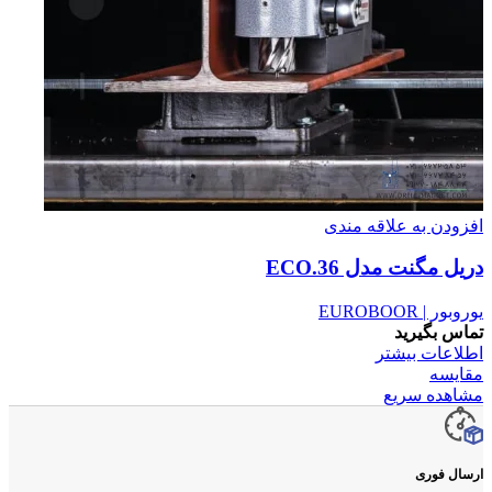
افزودن به علاقه مندی
دریل مگنت مدل ECO.36
یوروبور | EUROBOOR
تماس بگیرید
اطلاعات بیشتر
مقایسه
مشاهده سریع
ارسال فوری