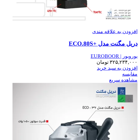
افزودن به علاقه مندی
دریل مگنت مدل +ECO.80S
یوروبور | EUROBOOR
۳۲۵,۲۳۴,۰۰۰
تومان
افزودن به سبد خرید
مقایسه
مشاهده سریع