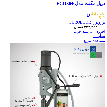
دریل مگنت مدل +ECO36
(1)
5.0
یوروبور | EUROBOOR
۲۲۳,۲۲۳,۰۰۰
تومان
افزودن به سبد خرید
مقایسه
مشاهده سریع