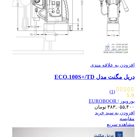
افزودن به علاقه مندی
دریل مگنت مدل ECO.100S+/TD
(1)
5.0
یوروبور | EUROBOOR
۳۸۳,۰۵۵,۴۰۰
تومان
افزودن به سبد خرید
مقایسه
مشاهده سریع