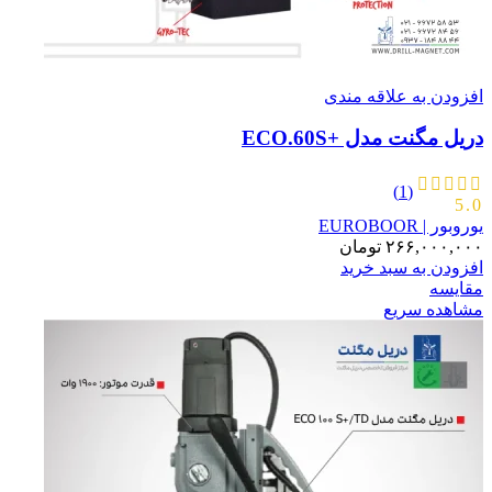
افزودن به علاقه مندی
دریل مگنت مدل +ECO.60S
(1)
5.0
یوروبور | EUROBOOR
۲۶۶,۰۰۰,۰۰۰
تومان
افزودن به سبد خرید
مقایسه
مشاهده سریع