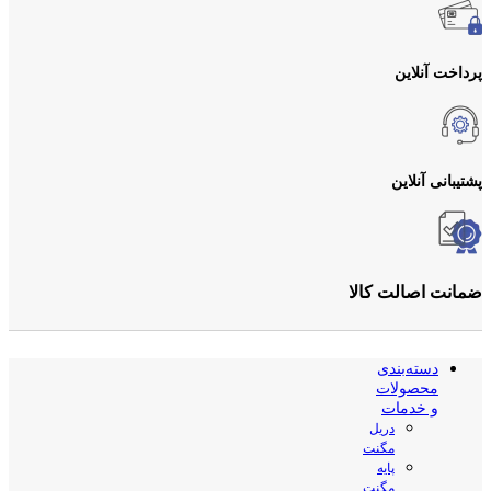
پرداخت آنلاین
پشتیبانی آنلاین
ضمانت اصالت کالا
دسته‌بندی
محصولات
و خدمات
دریل
مگنت
پایه
مگنت