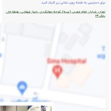
برای دسترسی به نقشه روی نشانی زیر کلیک کنید:
تهران، خیابان امام خمینی (سپه)، کوچه جهانگردی،‌ پاساژ شهلایی، طبقه اول،
پلاک ۲۴