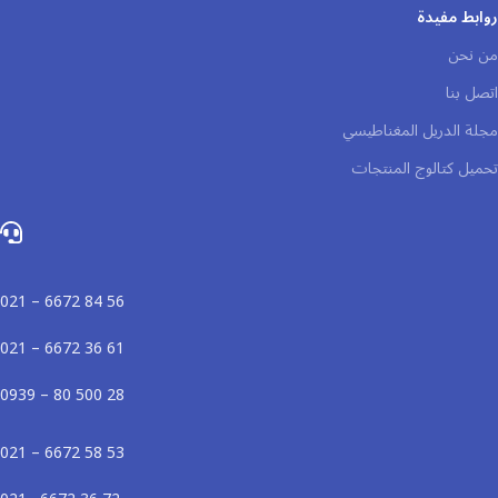
روابط مفيدة
من نحن
اتصل بنا
مجلة الدريل المغناطيسي
تحميل كتالوج المنتجات
56 84 6672 – 021
61 36 6672 – 021
28 500 80 – 0939
53 58 6672 – 021