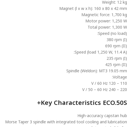
Weight: 12 kg
Magnet (l x w x h): 160 x 80 x 42 mm
Magnetic force: 1,700 kg
Motor power: 1,250 W
Total power: 1,300 W
Speed (no load):
(I) 380 rpm
(II) 690 rpm
Speed (load 1,250 W, 11.4 A):
(I) 235 rpm
(II) 425 rpm
Spindle (Weldon): MT3 19.05 mm
Voltage:
110 – 120 V / 60 Hz
220 – 240 V / 50 – 60 Hz
Key Characteristics ECO.50S+
High-accuracy capstan hub
Morse Taper 3 spindle with integrated tool cooling and lubrication