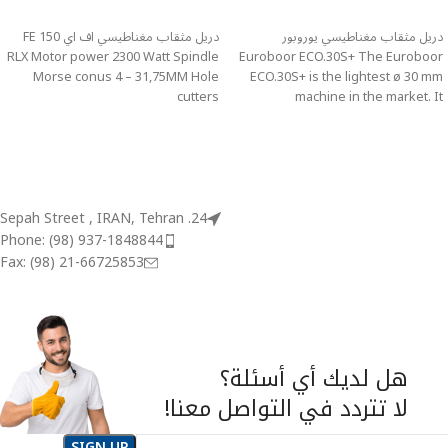
اطلاعات بیشتر
اطلاعات بیشتر
دريل مثقاب مغناطيسي یوروبور
دريل مثقاب مغناطيسي اف اي FE 150
RLX Motor power 2300 Watt Spindle
Euroboor ECO.30S+ The Euroboor
Morse conus 4 – 31,75MM Hole
ECO.30S+ is the lightest ø 30 mm
cutters
machine in the market. It
24. Sepah Street , IRAN, Tehran
Phone: (98) 937-1848844
Fax: (98) 21-66725853
هل لديك أي أسئلة؟
لا تتردد في التواصل معنا!