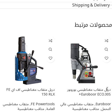
Shipping & Delivery
محصولات مرتبط
دريل مثقاب مغناطيسي یوروبور
دريل مثقاب مغناطيسي اف اي FE
150 RLX
Euroboor ECO.30S+
Euroboor
,
مثقاب مغناطيسي عالي
FE Powertools
,
مثقاب مغناطيسي
التحمل
,
مثاقب مغناطيسية
العامة
,
مثاقب مغناطيسية