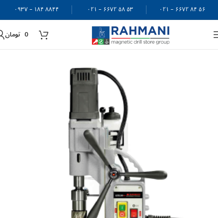
۸۸۴۴ ۱۸۴ – ۰۹۳۷
۵۳ ۵۸ ۶۶۷۲ – ۰۲۱
۵۶ ۸۴ ۶۶۷۲ – ۰۲۱
0
تومان