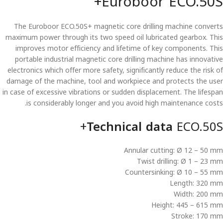
Euroboor ECO.50S+
The Euroboor ECO.50S+ magnetic core drilling machine converts
maximum power through its two speed oil lubricated gearbox. This
improves motor efficiency and lifetime of key components. This
portable industrial magnetic core drilling machine has innovative
electronics which offer more safety, significantly reduce the risk of
damage of the machine, tool and workpiece and protects the user
in case of excessive vibrations or sudden displacement. The lifespan
is considerably longer and you avoid high maintenance costs.
Technical data
ECO.50S+
Annular cutting: Ø 12 – 50 mm
Twist drilling: Ø 1 – 23 mm
Countersinking: Ø 10 – 55 mm
Length: 320 mm
Width: 200 mm
Height: 445 – 615 mm
Stroke: 170 mm