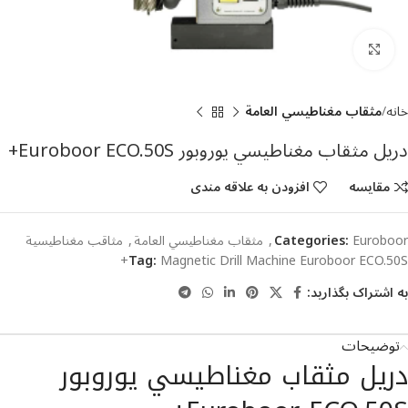
بزرگنمایی تصویر
خانه
مثقاب مغناطيسي العامة
دريل مثقاب مغناطيسي یوروبور Euroboor ECO.50S+
مقایسه
افزودن به علاقه مندی
Euroboor
Categories:
,
مثقاب مغناطيسي العامة
,
مثاقب مغناطيسية
Tag:
Magnetic Drill Machine Euroboor ECO.50S+
به اشتراک بگذارید:
توضیحات
دريل مثقاب مغناطيسي یوروبور