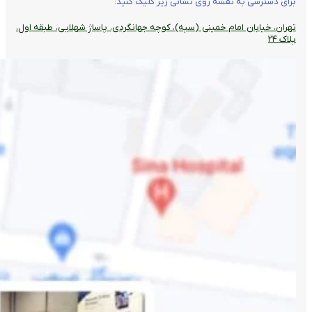
برای دسترسی به نقشه روی نشانی زیر کلیک کنید:
تهران، خیابان امام خمینی (سپه)، کوچه جهانگردی،‌ پاساژ شهلایی، طبقه اول،
پلاک ۲۴