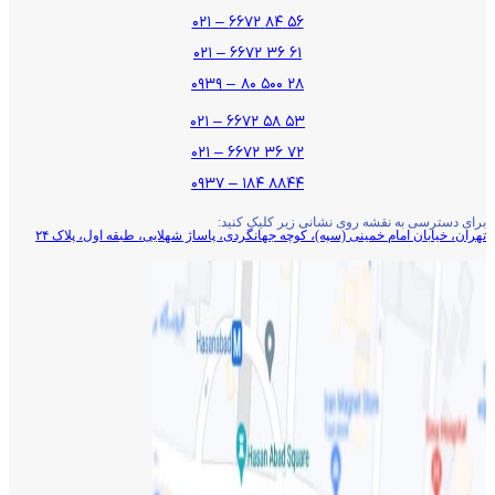
۵۶ ۸۴ ۶۶۷۲ – ۰۲۱
۶۱ ۳۶ ۶۶۷۲ – ۰۲۱
۲۸ ۵۰۰ ۸۰ – ۰۹۳۹
۵۳ ۵۸ ۶۶۷۲ – ۰۲۱
۷۲ ۳۶ ۶۶۷۲ – ۰۲۱
۸۸۴۴ ۱۸۴ – ۰۹۳۷
برای دسترسی به نقشه روی نشانی زیر کلیک کنید:
تهران، خیابان امام خمینی (سپه)، کوچه جهانگردی،‌ پاساژ شهلایی، طبقه اول، پلاک ۲۴