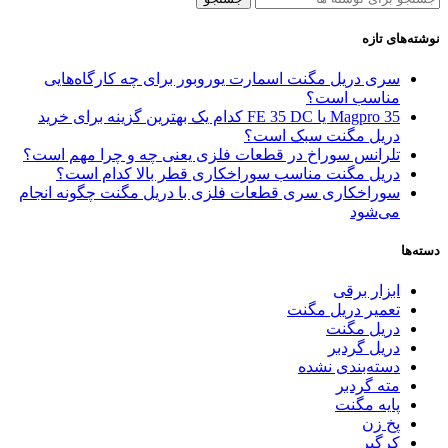
نوشته‌های تازه
سری دریل مگنت اسمارت یوروبور برای چه کارگاه‌هایی
مناسب است؟
Magpro 35 یا FE 35 DC کدام‌ یک بهترین گزینه برای خرید
دریل مگنت سبک است؟
تلرانس سوراخ در قطعات فلزی یعنی چه و چرا مهم است؟
دریل مگنت مناسب سوراخکاری قطر بالا کدام است؟
سوراخکاری سری قطعات فلزی با دریل مگنت چگونه انجام
می‌شود
دسته‌ها
ابزار برقی
تعمیر دریل مگنت
دریل مگنت
دریل گردبر
دسته‌بندی نشده
مته گردبر
پایه مگنت
پخ زن
کرگیر