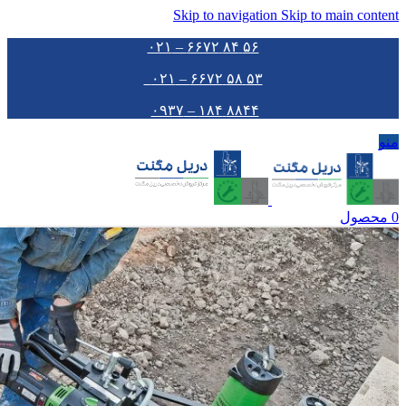
Skip to navigation
Skip to main content
۵۶ ۸۴ ۶۶۷۲ – ۰۲۱
۵۳ ۵۸ ۶۶۷۲ – ۰۲۱
۸۸۴۴ ۱۸۴ – ۰۹۳۷
منو
0
محصول