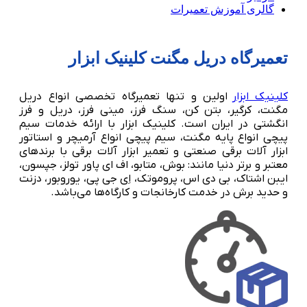
گالری آموزش تعمیرات
تعمیرگاه دریل مگنت کلینیک ابزار
کلینیک ابزار
اولین و تنها تعمیرگاه تخصصی انواع دریل
مگنت، کرگیر، بتن کن، سنگ فرز، مینی فرز، دریل و فرز
انگشتی در ایران است. کلینیک ابزار با ارائه خدمات سیم
پیچی انواع پایه مگنت، سیم پیچی انواع آرمیچر و استاتور
ابزار آلات برقی صنعتی و تعمیر ابزار آلات برقی با برندهای
معتبر و برتر دنیا مانند: بوش، متابو، اف ای پاور تولز، جپسون،
ایبن اشتاک، بی دی اس، پروموتک، اِی جی پی، یوروبور، دزنت
و حدید برش در خدمت کارخانجات و کارگاه‌ها می‌باشد.