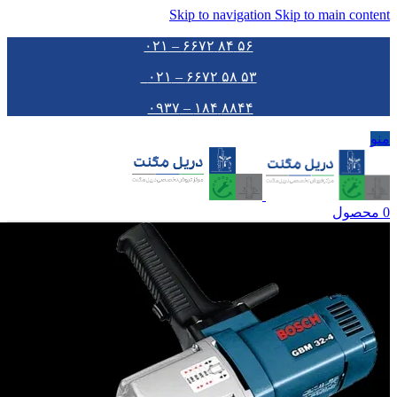
Skip to navigation
Skip to main content
۵۶ ۸۴ ۶۶۷۲ – ۰۲۱
۵۳ ۵۸ ۶۶۷۲ – ۰۲۱
۸۸۴۴ ۱۸۴ – ۰۹۳۷
منو
0
محصول