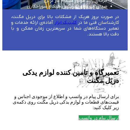
جرقه‌ی زیاد موتور هنگام کار کردن
صدای غیرعادی گیربکس هنگام سوراخکاری
در صورت بروز هریک از مشکلات بالا برای دریل مگنت،
کارشناسان فنی ما در
کلینیک ابزار
آماده‌ی ارائه خدمات و
تعمیر دستگاه‌های شما در سریعترین زمان ممکن و با
دقت بالا هستند.
تعمیرگاه و تامین کننده لوازم یدکی
دریل مگنت
برای ارسال پیام در واتسپ و اطلاع از موجودی اجناس و
قیمت‌های قطعات و لوازم یدکی دریل مگنت روی دکمه‌ی
زیر کلیک کنید:
ارسال پیام در واتسپ