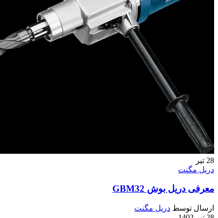
28
تیر
دریل مگنت
معرفی دریل بوش GBM32
ارسال توسط
دریل مگنت
28 تیر 1402