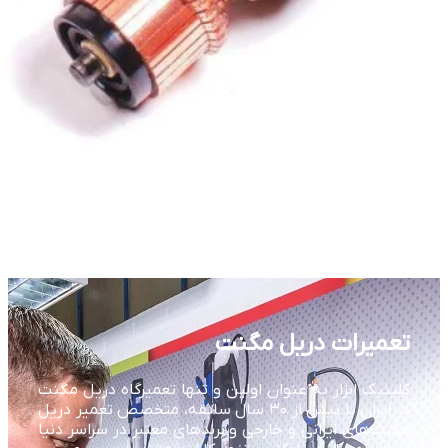
تعمیرات دریل مگنت
کلینیک ابزار به عنوان اولین و تنها تعمیرگاه دریل مگنت
در ایران با بیش از ۳۰ سال سابقه، متخصص تعمیر دریل
مگنت‌های ایرانی و خارجی و برندهای معتبر در سراسر دنیا