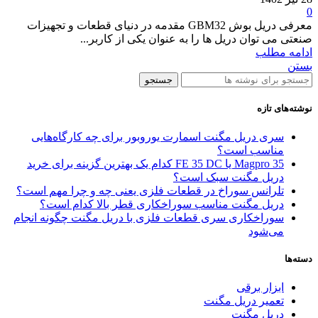
0
معرفی دریل بوش GBM32 مقدمه در دنیای قطعات و تجهیزات
صنعتی می توان دریل ها را به عنوان یکی از کاربر...
ادامه مطلب
بستن
جستجو
نوشته‌های تازه
سری دریل مگنت اسمارت یوروبور برای چه کارگاه‌هایی
مناسب است؟
Magpro 35 یا FE 35 DC کدام‌ یک بهترین گزینه برای خرید
دریل مگنت سبک است؟
تلرانس سوراخ در قطعات فلزی یعنی چه و چرا مهم است؟
دریل مگنت مناسب سوراخکاری قطر بالا کدام است؟
سوراخکاری سری قطعات فلزی با دریل مگنت چگونه انجام
می‌شود
دسته‌ها
ابزار برقی
تعمیر دریل مگنت
دریل مگنت