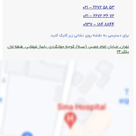
۵۳ ۵۸ ۶۶۷۲ – ۰۲۱
۷۲ ۳۶ ۶۶۷۲ – ۰۲۱
۸۸۴۴ ۱۸۴ – ۰۹۳۷
برای دسترسی به نقشه روی نشانی زیر کلیک کنید:
تهران، خیابان امام خمینی (سپه)، کوچه جهانگردی،‌ پاساژ شهلایی، طبقه اول،
پلاک ۲۴