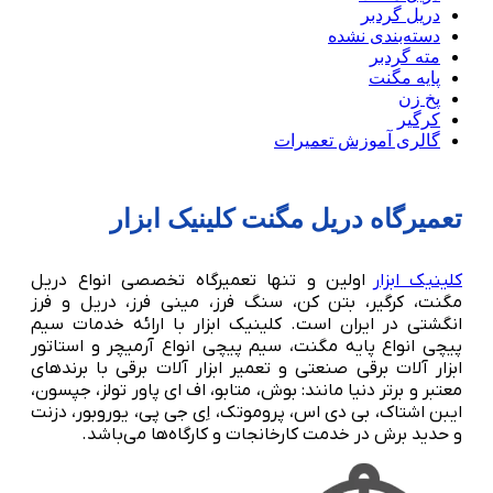
دریل گردبر
دسته‌بندی نشده
مته گردبر
پایه مگنت
پخ زن
کرگیر
گالری آموزش تعمیرات
تعمیرگاه دریل مگنت کلینیک ابزار
کلینیک ابزار
اولین و تنها تعمیرگاه تخصصی انواع دریل
مگنت، کرگیر، بتن کن، سنگ فرز، مینی فرز، دریل و فرز
انگشتی در ایران است. کلینیک ابزار با ارائه خدمات سیم
پیچی انواع پایه مگنت، سیم پیچی انواع آرمیچر و استاتور
ابزار آلات برقی صنعتی و تعمیر ابزار آلات برقی با برندهای
معتبر و برتر دنیا مانند: بوش، متابو، اف ای پاور تولز، جپسون،
ایبن اشتاک، بی دی اس، پروموتک، اِی جی پی، یوروبور، دزنت
و حدید برش در خدمت کارخانجات و کارگاه‌ها می‌باشد.