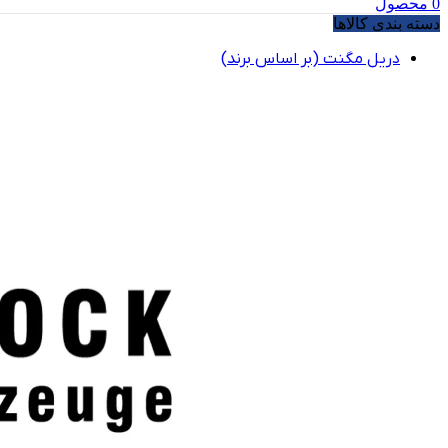
0
محصول
دسته بندی کالاها
دریل مگنت (بر اساس برند)