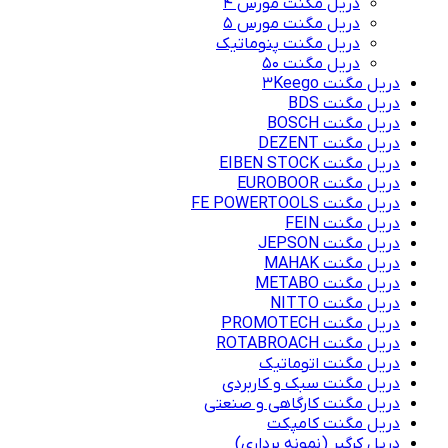
دریل مگنت مورس 4
دریل مگنت مورس 5
دریل مگنت پنوماتیک
دریل مگنت ۵۰
دریل مگنت 3Keego
دریل مگنت BDS
دریل مگنت BOSCH
دریل مگنت DEZENT
دریل مگنت EIBEN STOCK
دریل مگنت EUROBOOR
دریل مگنت FE POWERTOOLS
دریل مگنت FEIN
دریل مگنت JEPSON
دریل مگنت MAHAK
دریل مگنت METABO
دریل مگنت NITTO
دریل مگنت PROMOTECH
دریل مگنت ROTABROACH
دریل مگنت اتوماتیک
دریل مگنت سبک و کاربردی
دریل مگنت کارگاهی و صنعتی
دریل مگنت کامپکت
دریل کرگیر (نمونه برداری)