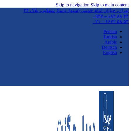
Skip to navigation
Skip to main content
تهران،‌ خیابان امام خمینی (سپه)، پاساژ شهلایی، پلاک ۲۴
۴۴ ۸۸ ۱۸۴ – ۰۹۳۷
۵۳ ۵۸ ۶۶۷۲ – ۰۲۱
Persian
Turkish
Arabic
Deutsch
English