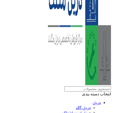
انتخاب دسته بندی
دریل
دریل آاگ