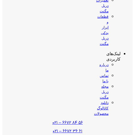
تعمیرات
دریل
مگنت
قطعات
و
ابزار
یدکی
دریل
مگنت
لینک‌های
کاربردی
درباره
ما
تماس
با ما
مجله
دریل
مگنت
دانلود
کاتالوگ
محصولات
۵۶ ۸۴ ۶۶۷۲ – ۰۲۱
۶۱ ۳۶ ۶۶۷۲ – ۰۲۱