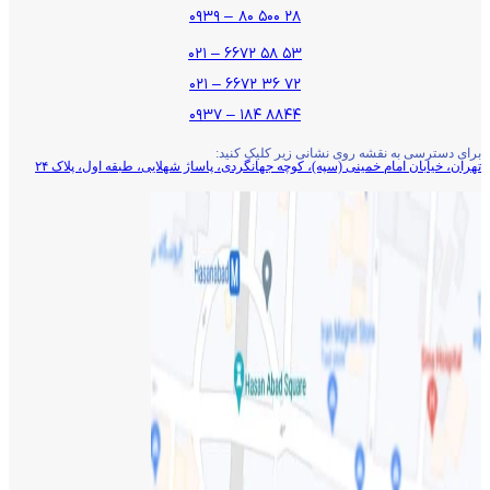
۲۸ ۵۰۰ ۸۰ – ۰۹۳۹
۵۳ ۵۸ ۶۶۷۲ – ۰۲۱
۷۲ ۳۶ ۶۶۷۲ – ۰۲۱
۸۸۴۴ ۱۸۴ – ۰۹۳۷
برای دسترسی به نقشه روی نشانی زیر کلیک کنید:
تهران، خیابان امام خمینی (سپه)، کوچه جهانگردی،‌ پاساژ شهلایی، طبقه اول، پلاک ۲۴