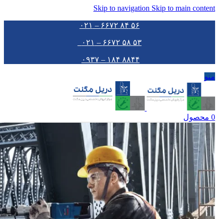
Skip to navigation
Skip to main content
۵۶ ۸۴ ۶۶۷۲ – ۰۲۱
۵۳ ۵۸ ۶۶۷۲ – ۰۲۱
۸۸۴۴ ۱۸۴ – ۰۹۳۷
منو
0
محصول