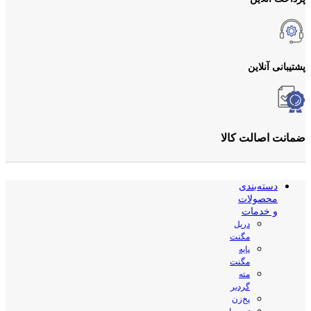
پشتیبانی آنلاین
ضمانت اصالت کالا
دسته‌بندی
محصولات
و خدمات
دریل
مگنت
پایه
مگنت
مته
گردبر
پخ‌زن