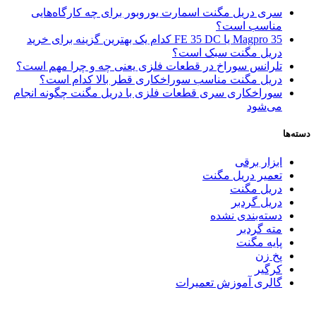
سری دریل مگنت اسمارت یوروبور برای چه کارگاه‌هایی
مناسب است؟
Magpro 35 یا FE 35 DC کدام‌ یک بهترین گزینه برای خرید
دریل مگنت سبک است؟
تلرانس سوراخ در قطعات فلزی یعنی چه و چرا مهم است؟
دریل مگنت مناسب سوراخکاری قطر بالا کدام است؟
سوراخکاری سری قطعات فلزی با دریل مگنت چگونه انجام
می‌شود
دسته‌ها
ابزار برقی
تعمیر دریل مگنت
دریل مگنت
دریل گردبر
دسته‌بندی نشده
مته گردبر
پایه مگنت
پخ زن
کرگیر
گالری آموزش تعمیرات