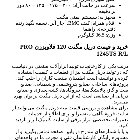
سرعت در حالت آزاد: ۳۰۰ – ۱۷۵ – ۱۲۵ – ۸۰ دور
بر دقیقه
مجهز به: سیستم ایمنی مگنت
اقلام همراه: کیف BMC, آچار آلن, تسمه نگهدارنده,
دفترچه‌ی راهنما
وزن: 36.5 کیلوگرم
خرید و قیمت دریل مگنت 120 قلاویززن PRO
1245TS R/L
دزنت یکی از کارخانجات تولید ابزارآلات صنعتی در دنیاست
که در تولید دریل مگنت نیز از قطعات با کیفیت استفاده
کرده و توانسته است اطمینان صنعت کاران را جلب کند.
پروژه‌های ساحلی، صنایع پتروشیمی و شیمیایی، صنایع
نفت و گاز، پالایشگاه‌ها، نیروگاه‌ها، کشتی‌سازی و صنایع
دریایی از صنایعی است که از این دریل مگنت پر توان بهره
می‌برند.
برای مشاهده و بررسی قیمت مته دریل مگنت می‌توانید از
سایت فروشگاهی مته‌سرا و برای اطلاع از خدمات
تعمیرات تخصصی ابزار برقی از سایت کلینیک ابزار بازدید
کنید.
و یا با شماره‌های مندرج در پایین صفحه تماس بگیرید و از
مشاوره رایگان کارشناسان فنی و مجرب ما در واحدهای