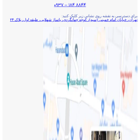
۸۸۴۴ ۱۸۴ – ۰۹۳۷
برای دسترسی به نقشه روی نشانی زیر کلیک کنید:
تهران، خیابان امام خمینی (سپه)، کوچه جهانگردی،‌ پاساژ شهلایی، طبقه اول، پلاک ۲۴