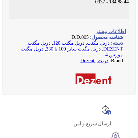
44 88 184 - 0937
اطلاعات بیشتر
شناسه محصول:
D.D.005
دسته:
دریل مگنت
,
دریل مگنت 120
,
دریل مگنت
DEZENT
,
دریل مگنت سایز 100 تا 230
,
دریل مگنت
مورس 4
Brand:
دزنت | Dezent
ارسال سریع و امن