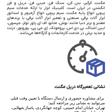
مگنت، کرگیر، بتن کن، سنگ فرز، مینی فرز، دریل و فرز
انگشتی در ایران است. کلینیک ابزار با ارائه خدمات سیم
پیچی انواع پایه مگنت، سیم پیچی انواع آرمیچر و استاتور
ابزار آلات برقی صنعتی و تعمیر ابزار آلات برقی با برندهای
معتبر و برتر دنیا مانند: بوش، متابو، اف ای پاور تولز، جپسون،
ایبن اشتاک، بی دی اس، پروموتک، اِی جی پی، یوروبور، دزنت
و حدید برش در خدمت کارخانجات و کارگاه‌ها می‌باشد.
نشانی تعمیرگاه دریل مگنت
برای مشاوره حضوری و ارسال دستگاه با تعیین وقت قبلی
می‌توانید به نشانی زیر مراجعه کنید:
تهران، خیابان امام خمینی، کوچه جهانگردی، پاساژ شهلایی،