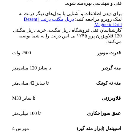
فنی و مهندسی بهره‌مند شوید.
برای دیدن اطلاعات و آشنایی با مدل‌های دیگر دزنت به
لینک روبرو مراجعه کنید:
دریل مگنت دزنت | Dezent
Magnetic Drill
کارشناسان فنی فروشگاه دریل مگنت، خرید دریل مگنتی
120 قلاویززن پرو ۱۲۴۵ تی اس دزنت را به شما توصیه
می‌کنند.
قدرت موتور
2500 وات
مته گردبر
تا سایز 120 میلی‌متر
مته ته کونیک
تا سایز 42 میلی‌متر
قلاویززنی
تا سایز M33
عمق سوراخکاری
تا 100 میلی‌متر
اسپیندل (ابزار مته گیر)
مورس 4