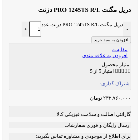
دریل مگنت PRO 1245TS R/L دزنت
دریل مگنت PRO 1245TS R/L دزنت عدد
+
-
افزودن به سبد خرید
مقایسه
افزودن به علاقه مندی
امتیاز محصول:





امتیاز 5 از 5
اشتراک گذاری:
۲۳۲,۷۶۰,۰۰۰
تومان
گارانتی اصالت و سلامت فیزیکی کالا
ارسال رایگان و فوری سفارشات
برای اطلاع از موجودی و مشاوره تماس بگیرید: