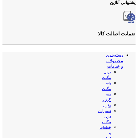
پشتیبانی آنلاین
ضمانت اصالت کالا
دسته‌بندی
محصولات
و خدمات
دریل
مگنت
پایه
مگنت
مته
گردبر
پخ‌زن
تعمیرات
دریل
مگنت
قطعات
و