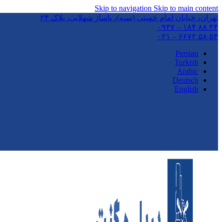
Skip to navigation
Skip to main content
تهران،‌ خیابان امام خمینی (سپه)، پاساژ شهلایی، پلاک ۲۴
۴۴ ۸۸ ۱۸۴ – ۰۹۳۷
۵۳ ۵۸ ۶۶۷۲ – ۰۲۱
Persian
Turkish
Arabic
Deutsch
English