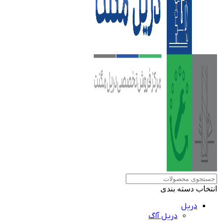
انتخاب دسته بندی
دریل
دریل آاگ