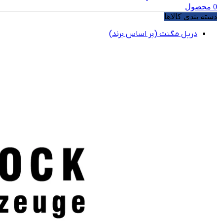
0
محصول
دسته بندی کالاها
دریل مگنت (بر اساس برند)