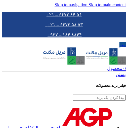
Skip to navigation
Skip to main content
۵۶ ۸۴ ۶۶۷۲ – ۰۲۱
۵۳ ۵۸ ۶۶۷۲ – ۰۲۱
۸۸۴۴ ۱۸۴ – ۰۹۳۷
منو
0
محصول
بستن
فیلتر برند محصولات
ای جی پی | AGP
ای جی پی |