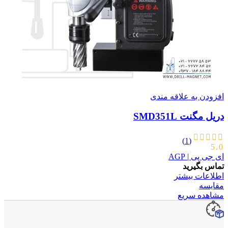
افزودن به علاقه مندی
دریل مگنت SMD351L
(1)
5.0
ای جی پی | AGP
تماس بگیرید
اطلاعات بیشتر
مقایسه
مشاهده سریع