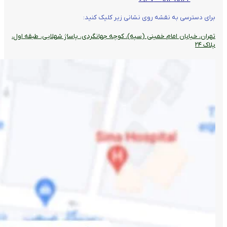
برای دسترسی به نقشه روی نشانی زیر کلیک کنید:
تهران، خیابان امام خمینی (سپه)، کوچه جهانگردی،‌ پاساژ شهلایی، طبقه اول،
پلاک ۲۴