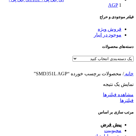
AGP
1
فیلتر موجودی و حراج
فروش ویژه
موجود در انبار
دسته‌های محصولات
خانه
/
محصولات برچسب خورده “SMD351L AGP”
نمایش یک نتیجه
مشاهده فیلترها
فیلترها
مرتب سازی بر اساس
پیش فرض
محبوبیت