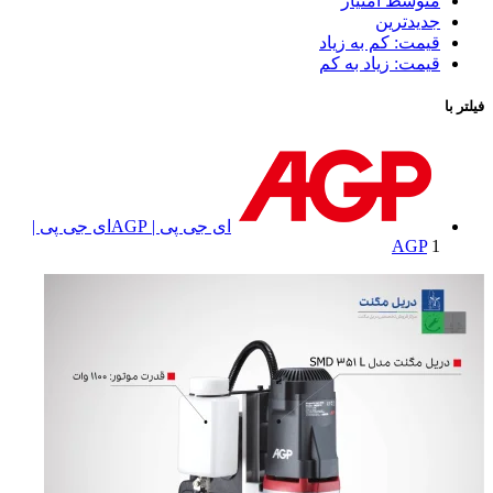
متوسط امتیاز
جدیدترین
قیمت: کم به زیاد
قیمت: زیاد به کم
فیلتر با
ای جی پی | AGP
ای جی پی |
AGP
1