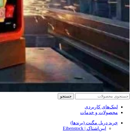
جستجو
لینک‌های کاربردی
محصولات و خدمات
خرید دریل مگنت (برندها)
ایبن‌اشتاک | Eibenstock