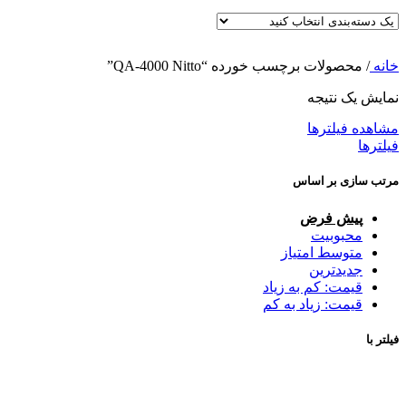
خانه
/
محصولات برچسب خورده “QA-4000 Nitto”
نمایش یک نتیجه
مشاهده فیلترها
فیلترها
مرتب سازی بر اساس
پیش فرض
محبوبیت
متوسط امتیاز
جدیدترین
قیمت: کم به زیاد
قیمت: زیاد به کم
فیلتر با