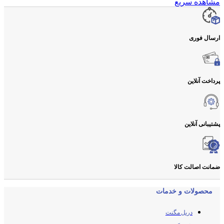
مشاهده سریع
ارسال فوری
پرداخت آنلاین
پشتیبانی آنلاین
ضمانت اصالت کالا
محصولات و خدمات
دریل مگنت