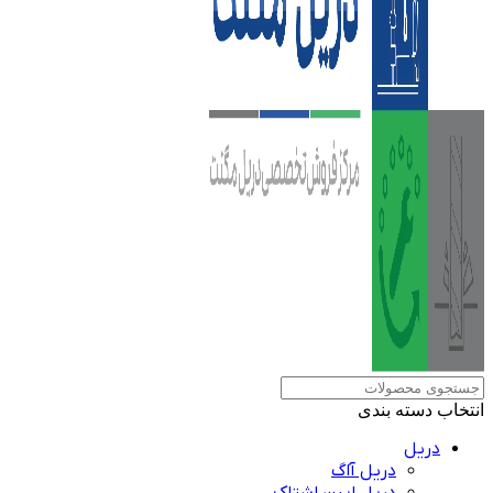
انتخاب دسته بندی
دریل
دریل آاگ