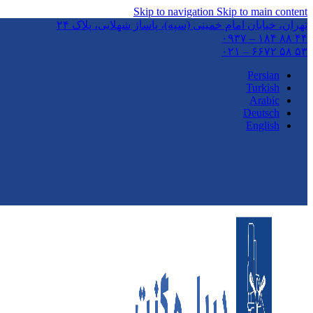
Skip to navigation
Skip to main content
تهران،‌ خیابان امام خمینی (سپه)، پاساژ شهلایی، پلاک ۲۴
۴۴ ۸۸ ۱۸۴ – ۰۹۳۷
۵۳ ۵۸ ۶۶۷۲ – ۰۲۱
Persian
Turkish
Arabic
Deutsch
English