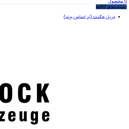
0
محصول
دسته بندی کالاها
دریل مگنت (بر اساس برند)