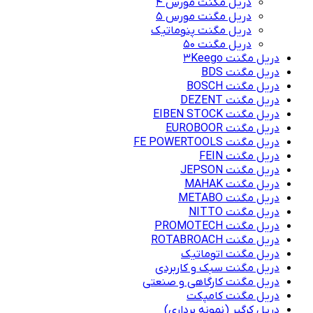
دریل مگنت مورس 4
دریل مگنت مورس 5
دریل مگنت پنوماتیک
دریل مگنت ۵۰
دریل مگنت 3Keego
دریل مگنت BDS
دریل مگنت BOSCH
دریل مگنت DEZENT
دریل مگنت EIBEN STOCK
دریل مگنت EUROBOOR
دریل مگنت FE POWERTOOLS
دریل مگنت FEIN
دریل مگنت JEPSON
دریل مگنت MAHAK
دریل مگنت METABO
دریل مگنت NITTO
دریل مگنت PROMOTECH
دریل مگنت ROTABROACH
دریل مگنت اتوماتیک
دریل مگنت سبک و کاربردی
دریل مگنت کارگاهی و صنعتی
دریل مگنت کامپکت
دریل کرگیر (نمونه برداری)