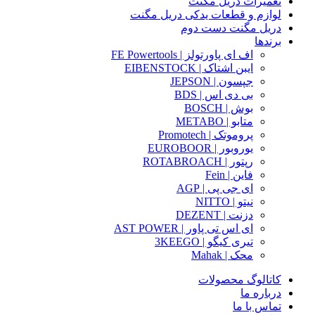
تعمیرات دریل مگنت
لوازم و قطعات یدکی دریل مگنت
دریل مگنت دست دوم
برندها
اف ای پاورتولز | FE Powertools
ایبن اشتاک | EIBENSTOCK
جپسون | JEPSON
بی دی اس | BDS
بوش | BOSCH
متابو | METABO
پروموتک | Promotech
یوروبور | EUROBOOR
رپتور | ROTABROACH
فاین | Fein
ای جی پی | AGP
نیتو | NITTO
دزنت | DEZENT
ای اس تی پاور | AST POWER
تیری کیگو | 3KEEGO
محک | Mahak
کاتالوگ محصولات
درباره ما
تماس با ما