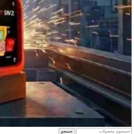
جستجو