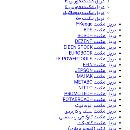
دریل مگنت مورس 4
دریل مگنت مورس 5
دریل مگنت پنوماتیک
دریل مگنت ۵۰
دریل مگنت 3Keego
دریل مگنت BDS
دریل مگنت BOSCH
دریل مگنت DEZENT
دریل مگنت EIBEN STOCK
دریل مگنت EUROBOOR
دریل مگنت FE POWERTOOLS
دریل مگنت FEIN
دریل مگنت JEPSON
دریل مگنت MAHAK
دریل مگنت METABO
دریل مگنت NITTO
دریل مگنت PROMOTECH
دریل مگنت ROTABROACH
دریل مگنت اتوماتیک
دریل مگنت سبک و کاربردی
دریل مگنت کارگاهی و صنعتی
دریل مگنت کامپکت
دریل کرگیر (نمونه برداری)