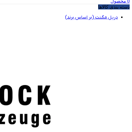
0
محصول
دسته بندی کالاها
دریل مگنت (بر اساس برند)