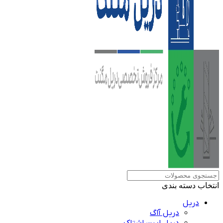
انتخاب دسته بندی
دریل
دریل آاگ