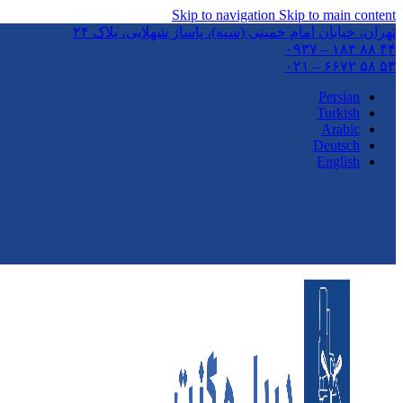
Skip to navigation
Skip to main content
تهران،‌ خیابان امام خمینی (سپه)، پاساژ شهلایی، پلاک ۲۴
۴۴ ۸۸ ۱۸۴ – ۰۹۳۷
۵۳ ۵۸ ۶۶۷۲ – ۰۲۱
Persian
Turkish
Arabic
Deutsch
English