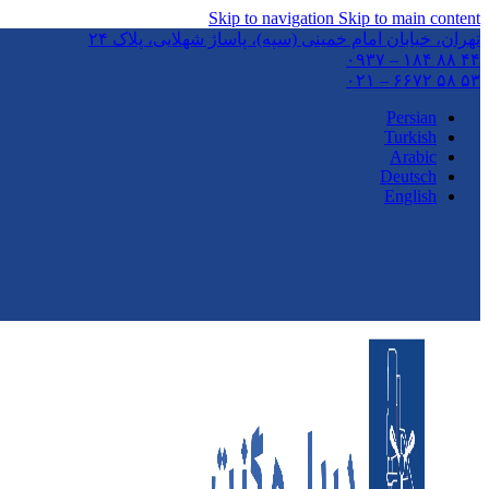
Skip to navigation
Skip to main content
تهران،‌ خیابان امام خمینی (سپه)، پاساژ شهلایی، پلاک ۲۴
۴۴ ۸۸ ۱۸۴ – ۰۹۳۷
۵۳ ۵۸ ۶۶۷۲ – ۰۲۱
Persian
Turkish
Arabic
Deutsch
English