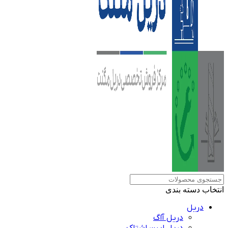
انتخاب دسته بندی
دریل
دریل آاگ