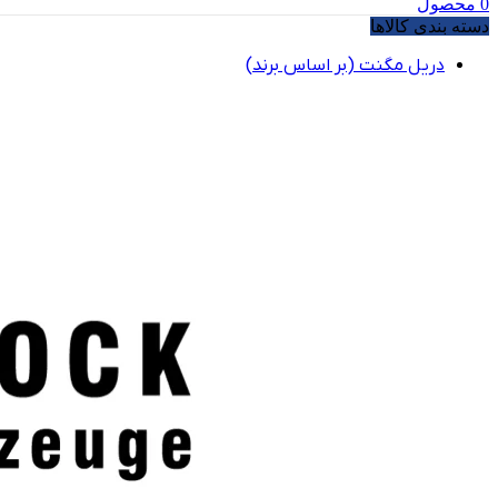
0
محصول
دسته بندی کالاها
دریل مگنت (بر اساس برند)