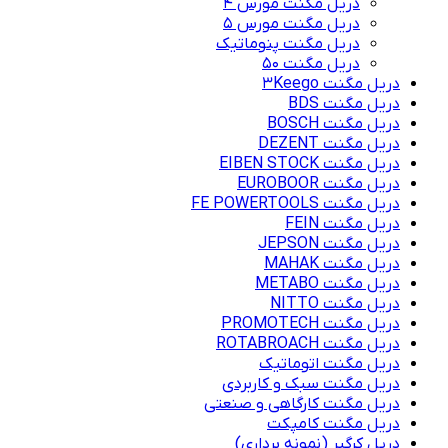
دریل مگنت مورس 4
دریل مگنت مورس 5
دریل مگنت پنوماتیک
دریل مگنت ۵۰
دریل مگنت 3Keego
دریل مگنت BDS
دریل مگنت BOSCH
دریل مگنت DEZENT
دریل مگنت EIBEN STOCK
دریل مگنت EUROBOOR
دریل مگنت FE POWERTOOLS
دریل مگنت FEIN
دریل مگنت JEPSON
دریل مگنت MAHAK
دریل مگنت METABO
دریل مگنت NITTO
دریل مگنت PROMOTECH
دریل مگنت ROTABROACH
دریل مگنت اتوماتیک
دریل مگنت سبک و کاربردی
دریل مگنت کارگاهی و صنعتی
دریل مگنت کامپکت
دریل کرگیر (نمونه برداری)