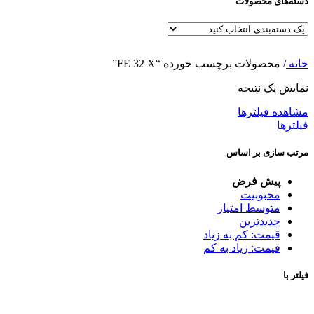
دسته‌های محصولات
خانه
/
محصولات برچسب خورده “FE 32 X”
نمایش یک نتیجه
مشاهده فیلترها
فیلترها
مرتب سازی بر اساس
پیش فرض
محبوبیت
متوسط امتیاز
جدیدترین
قیمت: کم به زیاد
قیمت: زیاد به کم
فیلتر با