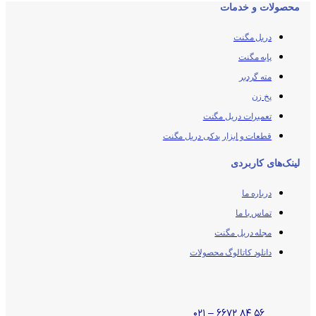
محصولات و خدمات
دریل مگنت
پایه مگنت
مته گردبر
پخ زن
تعمیرات دریل مگنت
قطعات و ابزار یدکی دریل مگنت
لینک‌های کاربردی
درباره ما
تماس با ما
مجله دریل مگنت
دانلود کاتالوگ محصولات
۵۶ ۸۴ ۶۶۷۲ – ۰۲۱