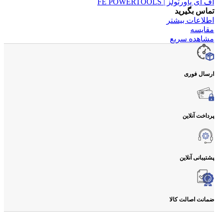
اف ای پاورتولز | FE POWERTOOLS
تماس بگیرید
اطلاعات بیشتر
مقایسه
مشاهده سریع
ارسال فوری
پرداخت آنلاین
پشتیبانی آنلاین
ضمانت اصالت کالا