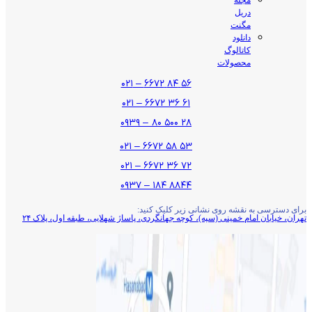
دریل
مگنت
دانلود
کاتالوگ
محصولات
۵۶ ۸۴ ۶۶۷۲ – ۰۲۱
۶۱ ۳۶ ۶۶۷۲ – ۰۲۱
۲۸ ۵۰۰ ۸۰ – ۰۹۳۹
۵۳ ۵۸ ۶۶۷۲ – ۰۲۱
۷۲ ۳۶ ۶۶۷۲ – ۰۲۱
۸۸۴۴ ۱۸۴ – ۰۹۳۷
برای دسترسی به نقشه روی نشانی زیر کلیک کنید:
تهران، خیابان امام خمینی (سپه)، کوچه جهانگردی،‌ پاساژ شهلایی، طبقه اول، پلاک ۲۴