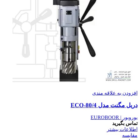
افزودن به علاقه مندی
دریل مگنت مدل ECO-80/4
یوروبور | EUROBOOR
تماس بگیرید
اطلاعات بیشتر
مقایسه