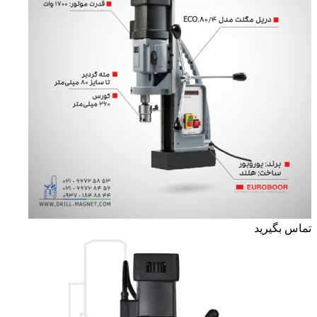
تماس بگیرید