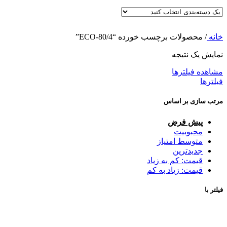
خانه
/
محصولات برچسب خورده “ECO-80/4”
نمایش یک نتیجه
مشاهده فیلترها
فیلترها
مرتب سازی بر اساس
پیش فرض
محبوبیت
متوسط امتیاز
جدیدترین
قیمت: کم به زیاد
قیمت: زیاد به کم
فیلتر با